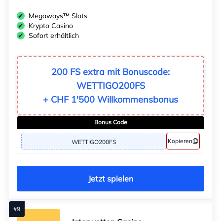
Megaways™ Slots
Krypto Casino
Sofort erhältlich
200 FS extra mit Bonuscode:
WETTIGO200FS
+ CHF 1'500 Willkommensbonus
Bonus Code
Kopieren
WETTIGO200FS
Jetzt spielen