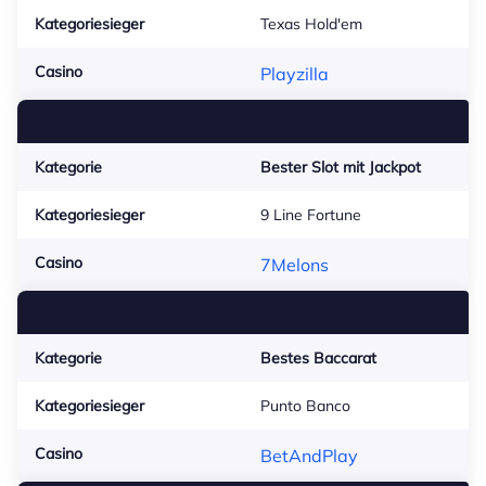
Kategoriesieger
Texas Hold'em
Casino
Playzilla
Kategorie
Bester Slot mit Jackpot
Kategoriesieger
9 Line Fortune
Casino
7Melons
Kategorie
Bestes Baccarat
Kategoriesieger
Punto Banco
Casino
BetAndPlay