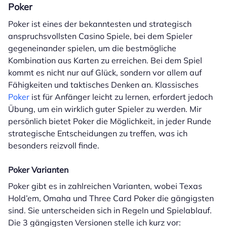
Poker
Poker ist eines der bekanntesten und strategisch
anspruchsvollsten Casino Spiele, bei dem Spieler
gegeneinander spielen, um die bestmögliche
Kombination aus Karten zu erreichen. Bei dem Spiel
kommt es nicht nur auf Glück, sondern vor allem auf
Fähigkeiten und taktisches Denken an. Klassisches
Poker
ist für Anfänger leicht zu lernen, erfordert jedoch
Übung, um ein wirklich guter Spieler zu werden. Mir
persönlich bietet Poker die Möglichkeit, in jeder Runde
strategische Entscheidungen zu treffen, was ich
besonders reizvoll finde.
Poker Varianten
Poker gibt es in zahlreichen Varianten, wobei Texas
Hold’em, Omaha und Three Card Poker die gängigsten
sind. Sie unterscheiden sich in Regeln und Spielablauf.
Die 3 gängigsten Versionen stelle ich kurz vor: