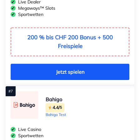
Live Dealer
Megaways™ Slots
Sportwetten
200 % bis CHF 200 Bonus + 500
Freispiele
Jetzt spielen
Bahigo
4.4/
5
Bahigo Test
Live Casino
Sportwetten