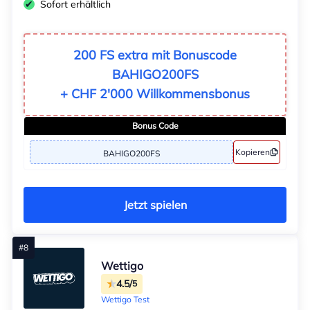
Sofort erhältlich
200 FS extra mit Bonuscode
BAHIGO200FS
+ CHF 2'000 Willkommensbonus
Bonus Code
Kopieren
BAHIGO200FS
Jetzt spielen
Wettigo
4.5/
5
Wettigo Test