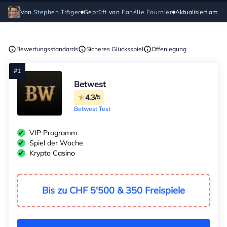
Varianten zu den beliebtesten Kartenspielen
Von
Stephen Träger
Geprüft von
Fanélie Fournier
Aktualisiert am 18
in Online Casinos.
Bewertungsstandards
Sicheres Glücksspiel
Offenlegung
Betwest
4.3/
5
Betwest Test
VIP Programm
Spiel der Woche
Krypto Casino
Bis zu CHF 5'500 & 350 Freispiele