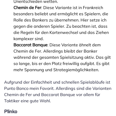
Unentschieden wetten.
Chemin de Fer
: Diese Variante ist in Frankreich
besonders beliebt und ermöglicht es Spielern, die
Rolle des Bankers zu übernehmen. Hier setze ich
gegen die anderen Spieler. Zu beachten ist, dass
die Regeln für den Kartenwechsel und das Ziehen
komplexer sind.
Baccarat Banque
: Diese Variante ähnelt dem
Chemin de Fer. Allerdings bleibt der Banker
während der gesamten Spielsitzung aktiv. Das gilt
so lange, bis er den Platz freiwillig aufgibt. Es gibt
mehr Spannung und Strategiemöglichkeiten.
Aufgrund der Einfachheit und schnellen Spielabläufe ist
Punto Banco mein Favorit. Allerdings sind die Varianten
Chemin de Fer und Baccarat Banque vor allem für
Taktiker eine gute Wahl.
Plinko