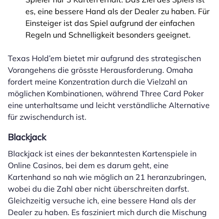
es, eine bessere Hand als der Dealer zu haben. Für
Einsteiger ist das Spiel aufgrund der einfachen
Regeln und Schnelligkeit besonders geeignet.
Texas Hold’em bietet mir aufgrund des strategischen
Vorangehens die grösste Herausforderung. Omaha
fordert meine Konzentration durch die Vielzahl an
möglichen Kombinationen, während Three Card Poker
eine unterhaltsame und leicht verständliche Alternative
für zwischendurch ist.
Blackjack
Blackjack ist eines der bekanntesten Kartenspiele in
Online Casinos, bei dem es darum geht, eine
Kartenhand so nah wie möglich an 21 heranzubringen,
wobei du die Zahl aber nicht überschreiten darfst.
Gleichzeitig versuche ich, eine bessere Hand als der
Dealer zu haben. Es fasziniert mich durch die Mischung