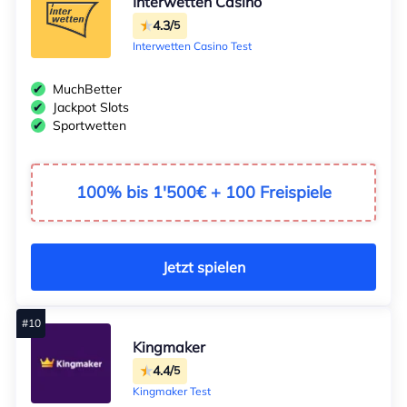
Interwetten Casino
4.3/
5
Interwetten Casino Test
MuchBetter
Jackpot Slots
Sportwetten
100% bis 1'500€ + 100 Freispiele
Jetzt spielen
Kingmaker
4.4/
5
Kingmaker Test