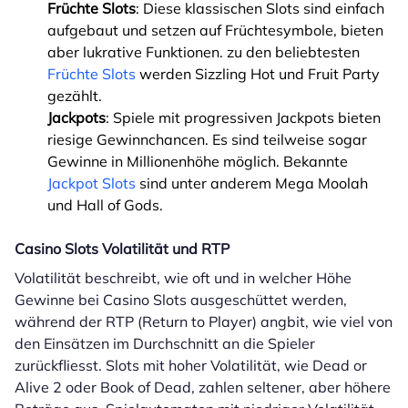
Früchte Slots
: Diese klassischen Slots sind einfach
aufgebaut und setzen auf Früchtesymbole, bieten
aber lukrative Funktionen. zu den beliebtesten
Früchte Slots
werden Sizzling Hot und Fruit Party
gezählt.
Jackpots
: Spiele mit progressiven Jackpots bieten
riesige Gewinnchancen. Es sind teilweise sogar
Gewinne in Millionenhöhe möglich. Bekannte
Jackpot Slots
sind unter anderem Mega Moolah
und Hall of Gods.
Casino Slots Volatilität und RTP
Volatilität beschreibt, wie oft und in welcher Höhe
Gewinne bei Casino Slots ausgeschüttet werden,
während der RTP (Return to Player) angbit, wie viel von
den Einsätzen im Durchschnitt an die Spieler
zurückfliesst. Slots mit hoher Volatilität, wie Dead or
Alive 2 oder Book of Dead, zahlen seltener, aber höhere