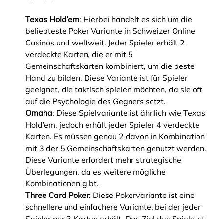
Texas Hold’em
: Hierbei handelt es sich um die
beliebteste Poker Variante in Schweizer Online
Casinos und weltweit. Jeder Spieler erhält 2
verdeckte Karten, die er mit 5
Gemeinschaftskarten kombiniert, um die beste
Hand zu bilden. Diese Variante ist für Spieler
geeignet, die taktisch spielen möchten, da sie oft
auf die Psychologie des Gegners setzt.
Omaha
: Diese Spielvariante ist ähnlich wie Texas
Hold’em, jedoch erhält jeder Spieler 4 verdeckte
Karten. Es müssen genau 2 davon in Kombination
mit 3 der 5 Gemeinschaftskarten genutzt werden.
Diese Variante erfordert mehr strategische
Überlegungen, da es weitere mögliche
Kombinationen gibt.
Three Card Poker
: Diese Pokervariante ist eine
schnellere und einfachere Variante, bei der jeder
Spieler nur 3 Karten erhält. Das Ziel des Spiels ist