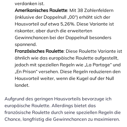
verdanken ist.
Amerikanisches Roulette
: Mit 38 Zahlenfeldern
(inklusive der Doppelnull „00“) erhöht sich der
Hausvorteil auf etwa 5,26%. Diese Variante ist
riskanter, aber durch die erweiterten
Gewinnchancen bei der Doppelnull besonders
spannend.
Französisches Roulette
: Diese Roulette Variante ist
ähnlich wie das europäische Roulette aufgestellt,
jedoch mit speziellen Regeln wie „La Partage“ und
„En Prison“ versehen. Diese Regeln reduzieren den
Hausvorteil weiter, wenn die Kugel auf der Null
landet.
Aufgrund des geringen Hausvorteils bevorzuge ich
europäische Roulette. Allerdings bietet das
französische Roulette durch seine speziellen Regeln die
Chance, langfristig die Gewinnchancen zu maximieren.