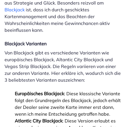
aus Strategie und Glück. Besonders reizvoll am
Blackjack
ist, dass ich durch geschicktes
Kartenmanagement und das Beachten der
Wahrscheinlichkeiten meine Gewinnchancen aktiv
beeinflussen kann.
Blackjack Varianten
Von Blackjack gibt es verschiedene Varianten wie
europäisches Blackjack, Altantic City Blackjack und
Vegas Strip Blackjack. Die Regeln variieren von einer
zur anderen Variante. Hier erkläre ich, wodurch sich die
3 beliebtesten Varianten auszeichnen:
Europäisches Blackjack
: Diese klassische Variante
folgt den Grundregeln des Blackjack, jedoch erhält
der Dealer seine zweite Karte immer erst dann,
wenn ich meine Entscheidung getroffen habe.
Atlantic City Blackjack
: Diese Version erlaubt es