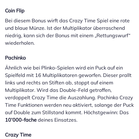
Coin Flip
Bei diesem Bonus wirft das Crazy Time Spiel eine rote
und blaue Münze. Ist der Multiplikator überraschend
niedrig, kann sich der Bonus mit einem „Rettungswurf“
wiederholen.
Pachinko
Ähnlich wie bei Plinko-Spielen wird ein Puck auf ein
Spielfeld mit 16 Multiplikatoren geworfen. Dieser prallt
links und rechts an Stiften ab, stoppt auf einem
Multiplikator. Wird das Double-Feld getroffen,
verdoppelt Crazy Time die Auszahlung. Pachinko Crazy
Time Funktionen werden neu aktiviert, solange der Puck
auf Double zum Stillstand kommt. Höchstgewinn: Das
10’000-fache
deines Einsatzes.
Crazy Time