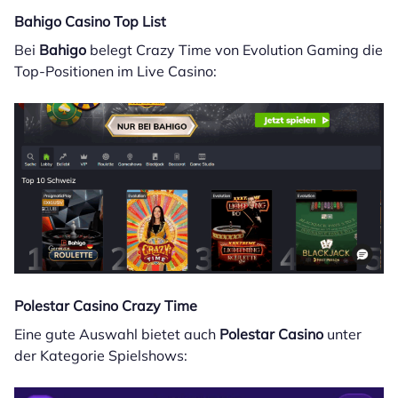
Bahigo Casino Top List
Bei
Bahigo
belegt Crazy Time von Evolution Gaming die
Top-Positionen im Live Casino:
Polestar Casino Crazy Time
Eine gute Auswahl bietet auch
Polestar Casino
unter
der Kategorie Spielshows: