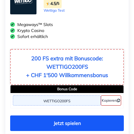
4.5/
5
Wettigo Test
Megaways™ Slots
Krypto Casino
Sofort erhältlich
200 FS extra mit Bonuscode:
WETTIGO200FS
+ CHF 1'500 Willkommensbonus
Bonus Code
Kopieren
WETTIGO200FS
Jetzt spielen