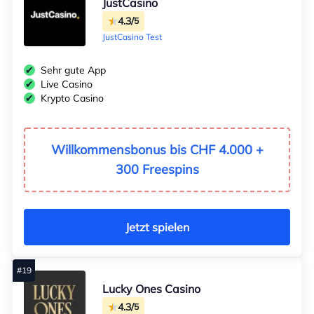
JustCasino
4.3/
5
JustCasino Test
Sehr gute App
Live Casino
Krypto Casino
Willkommensbonus bis CHF 4.000 +
300 Freespins
Jetzt spielen
Lucky Ones Casino
4.3/
5