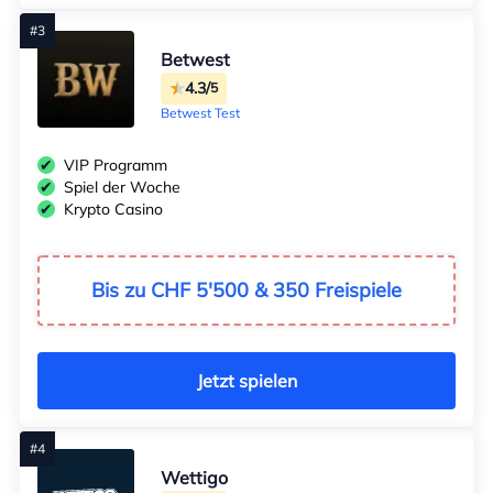
Betwest
4.3/
5
Betwest Test
VIP Programm
Spiel der Woche
Krypto Casino
Bis zu CHF 5'500 & 350 Freispiele
Jetzt spielen
Wettigo