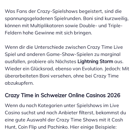
Was Fans der Crazy-Spielshows begeistert, sind die
spannungsgeladenen Spielrunden. Boni sind kurzweilig,
können mit Multiplikatoren sowie Double- und Triple-
Feldern hohe Gewinne mit sich bringen.
Wenn dir die Unterschiede zwischen Crazy Time Live
Spiel und anderen Game-Show-Spielen zu marginal
ausfallen, probiere als Nächstes
Lightning Storm
aus.
Wieder ein Glücksrad, ebenso von Evolution. Jedoch: Mit
überarbeiteten Boni versehen, ohne bei Crazy Time
abzukupfern.
Crazy Time in Schweizer Online Casinos 2026
Wenn du nach Kategorien unter Spielshows im Live
Casino suchst und nach Anbieter filterst, bekommst du
eine gute Auswahl der Crazy Time Shows mit it Cash
Hunt, Coin Flip und Pachinko. Hier einige Beispiele: