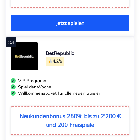
Jetzt spielen
BetRepublic
4.2/
5
VIP Programm
Spiel der Woche
Willkommenspaket für alle neuen Spieler
Neukundenbonus 250% bis zu 2'200 €
und 200 Freispiele