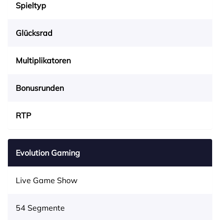
Spieltyp
Glücksrad
Multiplikatoren
Bonusrunden
RTP
Evolution Gaming
Live Game Show
54 Segmente