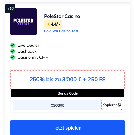
PoleStar Casino
4.4/
5
PoleStar Casino Test
Live Dealer
Cashback
Casino mit CHF
250% bis zu 3'000 € + 250 FS
Bonus Code
Kopieren
CSO300
Jetzt spielen