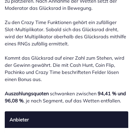
zu platzieren. Nach Annahme der Wetten setzt der
Moderator das Glücksrad in Bewegung.
Zu den Crazy Time Funktionen gehört ein zufälliger
Slot-Multiplikator. Sobald sich das Glücksrad dreht,
wird der Multiplikator oberhalb des Glücksrads mithilfe
eines RNGs zufällig ermittelt.
Kommt das Glücksrad auf einer Zahl zum Stehen, wird
der Gewinn gewährt. Die mit Cash Hunt, Coin Flip,
Pachinko und Crazy Time beschrifteten Felder lösen
einen Bonus aus.
Auszahlungsquoten
schwanken zwischen
94,41 % und
96,08 %
, je nach Segment, auf das Wetten entfallen.
Anbieter