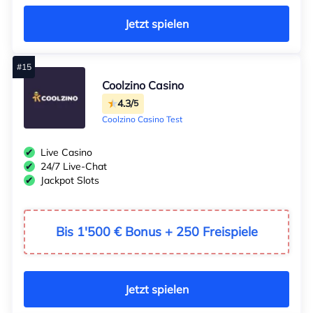
Jetzt spielen
Coolzino Casino
4.3/
5
Coolzino Casino Test
Live Casino
24/7 Live-Chat
Jackpot Slots
Bis 1'500 € Bonus + 250 Freispiele
Jetzt spielen