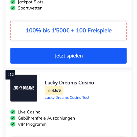
Jackpot Slots
Sportwetten
100% bis 1'500€ + 100 Freispiele
Jetzt spielen
Lucky Dreams Casino
4.5/
5
Lucky Dreams Casino Test
Live Casino
Gebührenfreie Auszahlungen
VIP Programm