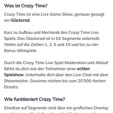
Was ist Crazy Time?
Crazy Time ist eine Live Game Show, genauer gesagt
ein
Glücksrad
.
Kurz zu Aufbau und Mechanik des Crazy Time Live
Spiels: Das Glücksrad ist in 54 Segmente unterteilt.
Wette auf die Zahlen 1, 2, 5 und 10 und bis zu vier
Bonus-Minispiele.
Durch die Crazy Time Live Spiel Moderation und Ablauf
fühlst du dich wie der Teilnehmer einer
echten
Spielshow
. Unterhalte dich über den Live-Chat mit dem
Showmaster. Gewinne reichen bis zum 20’000-fachen
Einsatz.
Wie funktioniert Crazy Time?
Einsätze auf Segmente sind über ein grafisches Overlay