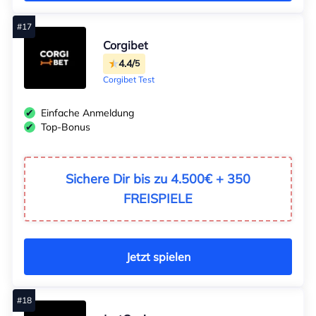
Corgibet
4.4/
5
Corgibet Test
Einfache Anmeldung
Top-Bonus
Sichere Dir bis zu 4.500€ + 350
FREISPIELE
Jetzt spielen