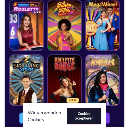
Wir verwenden
Cookies
akzeptieren
Cookies