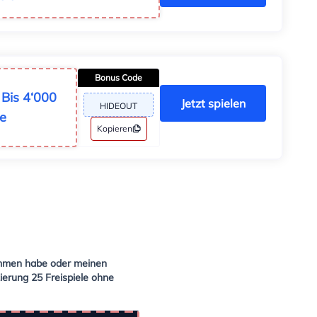
Bonus Code
 Bis 4‘000
Jetzt spielen
HIDEOUT
e
Kopieren
nommen habe oder meinen
zierung 25 Freispiele ohne