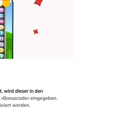
t, wird dieser in den
d «Bonuscode» eingegeben.
iviert werden.