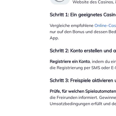
Website des Casinos, 
Schritt 1: Ein geeignetes Casin
Vergleiche empfohlene
Online-Cas
nur auf den Bonus und dessen Bedi
App.
Schritt 2: Konto erstellen und
Registriere ein Konto
, indem du ei
die Registrierung per SMS oder E-
Schritt 3: Freispiele aktivieren
Prüfe, für welchen Spielautomaten 
die Freirunden informiert. Gewin
Umsatzbedingungen erfüllt und dei