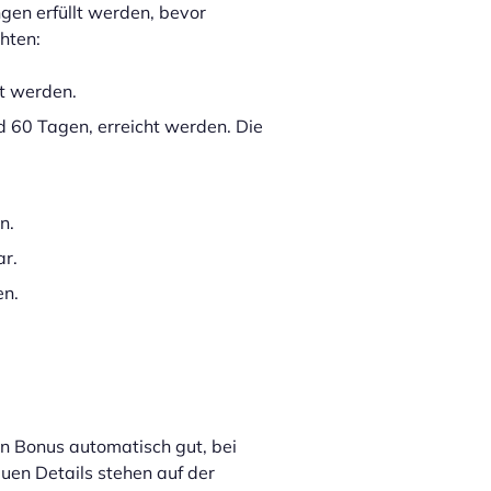
gen erfüllt werden, bevor
hten:
t werden.
d 60 Tagen, erreicht werden. Die
n.
ar.
en.
n Bonus automatisch gut, bei
uen Details stehen auf der