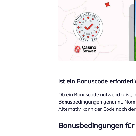
Ist ein Bonuscode erforderli
Ob ein Bonuscode notwendig ist, 
Bonusbedingungen genannt
. Nor
Alternativ kann der Code nach der
Bonusbedingungen für 