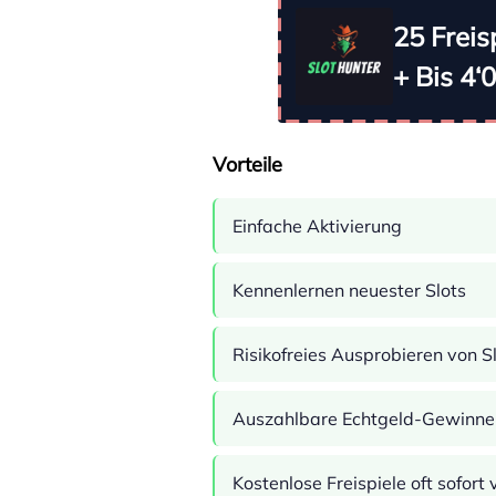
25 Freis
+ Bis 4‘
Vorteile
Einfache Aktivierung
Kennenlernen neuester Slots
Risikofreies Ausprobieren von S
Auszahlbare Echtgeld-Gewinne
Kostenlose Freispiele oft sofort