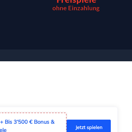
 + Bis 3‘500 € Bonus &
Jetzt spielen
ele