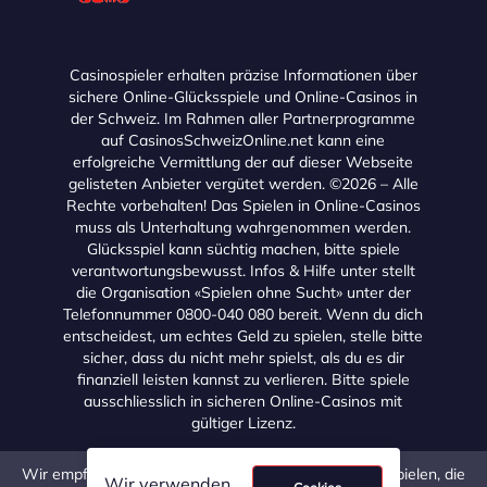
Casinospieler erhalten präzise Informationen über
sichere Online-Glücksspiele und Online-Casinos in
der Schweiz. Im Rahmen aller Partnerprogramme
auf CasinosSchweizOnline.net kann eine
erfolgreiche Vermittlung der auf dieser Webseite
gelisteten Anbieter vergütet werden. ©2026 – Alle
Rechte vorbehalten! Das Spielen in Online-Casinos
muss als Unterhaltung wahrgenommen werden.
Glücksspiel kann süchtig machen, bitte spiele
verantwortungsbewusst. Infos & Hilfe unter stellt
die Organisation «Spielen ohne Sucht» unter der
Telefonnummer 0800-040 080 bereit. Wenn du dich
entscheidest, um echtes Geld zu spielen, stelle bitte
sicher, dass du nicht mehr spielst, als du es dir
finanziell leisten kannst zu verlieren. Bitte spiele
ausschliesslich in sicheren Online-Casinos mit
gültiger Lizenz.
Wir empfehlen, ausschliesslich in Online-Casinos zu spielen, die
Wir verwenden