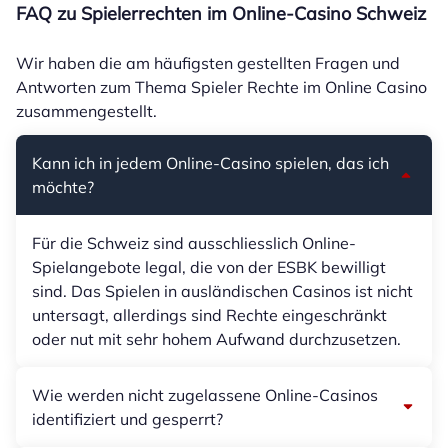
FAQ zu Spielerrechten im Online-Casino Schweiz
Wir haben die am häufigsten gestellten Fragen und
Antworten zum Thema Spieler Rechte im Online Casino
zusammengestellt.
Kann ich in jedem Online-Casino spielen, das ich
möchte?
Für die Schweiz sind ausschliesslich Online-
Spielangebote legal, die von der ESBK bewilligt
sind. Das Spielen in ausländischen Casinos ist nicht
untersagt, allerdings sind Rechte eingeschränkt
oder nut mit sehr hohem Aufwand durchzusetzen.
Wie werden nicht zugelassene Online-Casinos
identifiziert und gesperrt?