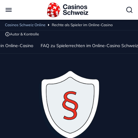
Casinos Schweiz Online
Rechte als Spieler im Online-Casino
Autor & Kontrolle
in Online-Casino
FAQ zu Spielerrechten im Online-Casino Schweiz