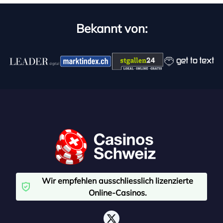
Bekannt von:
Wir empfehlen ausschliesslich lizenzierte
Online-Casinos.