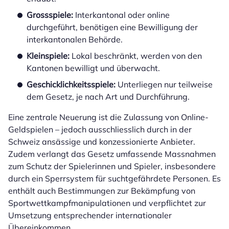
Grossspiele:
Interkantonal oder online
durchgeführt, benötigen eine Bewilligung der
interkantonalen Behörde.
Kleinspiele:
Lokal beschränkt, werden von den
Kantonen bewilligt und überwacht.
Geschicklichkeitsspiele:
Unterliegen nur teilweise
dem Gesetz, je nach Art und Durchführung.
Eine zentrale Neuerung ist die Zulassung von Online-
Geldspielen – jedoch ausschliesslich durch in der
Schweiz ansässige und konzessionierte Anbieter.
Zudem verlangt das Gesetz umfassende Massnahmen
zum Schutz der Spielerinnen und Spieler, insbesondere
durch ein Sperrsystem für suchtgefährdete Personen. Es
enthält auch Bestimmungen zur Bekämpfung von
Sportwettkampfmanipulationen und verpflichtet zur
Umsetzung entsprechender internationaler
Übereinkommen.