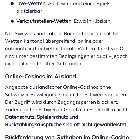
Live-Wetten
: Auch während eines Spiels
platzierbar
Verkaufsstellen-Wetten
: Etwa in Kiosken
Nur Swisslos und Loterie Romande dürfen solche
Wetten kantonal übergreifend, online oder
automatisiert anbieten. Lokale Wetten direkt vor Ort
sind unter bestimmten Bedingungen erlaubt – jedoch
nicht online oder über Automaten.
Online-Casinos im Ausland
Angebote ausländischer Online-Casinos ohne
Schweizer Bewilligung sind in der Schweiz verboten.
Der Zugriff wird durch Zugangssperren blockiert.
Zudem gelten Schweizer Gesetze in Streitfällen nicht.
Datenschutz, Spielerschutz und
Rückzahlungsansprüche sind oft nicht gewährleistet
.
Rückforderung von Guthaben im Online-Casino