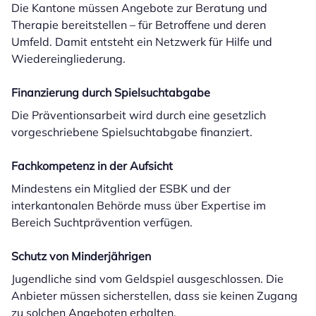
Die Kantone müssen Angebote zur Beratung und
Therapie bereitstellen – für Betroffene und deren
Umfeld. Damit entsteht ein Netzwerk für Hilfe und
Wiedereingliederung.
Finanzierung durch Spielsuchtabgabe
Die Präventionsarbeit wird durch eine gesetzlich
vorgeschriebene Spielsuchtabgabe finanziert.
Fachkompetenz in der Aufsicht
Mindestens ein Mitglied der ESBK und der
interkantonalen Behörde muss über Expertise im
Bereich Suchtprävention verfügen.
Schutz von Minderjährigen
Jugendliche sind vom Geldspiel ausgeschlossen. Die
Anbieter müssen sicherstellen, dass sie keinen Zugang
zu solchen Angeboten erhalten.