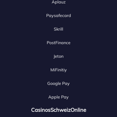
Aplauz
Paysafecard
Skrill
PostFinance
Jeton
MiFinitiy
Google Pay
Apple Pay
CasinosSchweizOnline