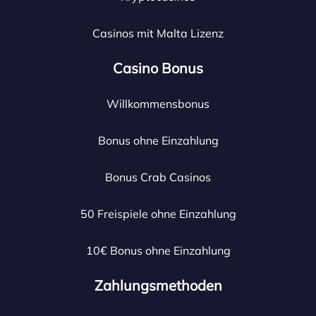
Casinos mit Malta Lizenz
Casino Bonus
Willkommensbonus
Bonus ohne Einzahlung
Bonus Crab Casinos
50 Freispiele ohne Einzahlung
10€ Bonus ohne Einzahlung
Zahlungsmethoden