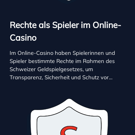
Rechte als Spieler im Online-
Casino
Im Online-Casino haben Spielerinnen und
Spieler bestimmte Rechte im Rahmen des
Schweizer Geldspielgesetzes, um
Transparenz, Sicherheit und Schutz vor
Manipulation, Betrug, Spielsucht Geldwäsche
und Datenschutz zu gewährleisten. Dazu
geben wir einen Überblick über die
Rechte
und den Regulierungen im Online-Casino
.