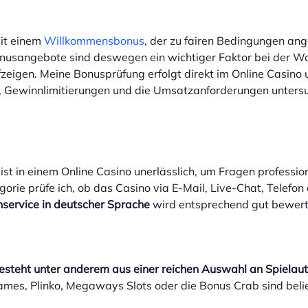
mit einem
Willkommensbonus
, der zu fairen Bedingungen ang
nusangebote sind deswegen ein wichtiger Faktor bei der Wah
eigen. Meine Bonusprüfung erfolgt direkt im Online Casino 
 Gewinnlimitierungen und die Umsatzanforderungen untersu
 ist in einem Online Casino unerlässlich, um Fragen profess
tegorie prüfe ich, ob das Casino via E-Mail, Live-Chat, Telef
nservice in deutscher Sprache
wird entsprechend gut bewert
steht unter anderem aus einer reichen Auswahl an Spielau
mes, Plinko, Megaways Slots oder die Bonus Crab sind beli