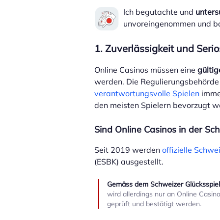
Ich begutachte und
unters
unvoreingenommen und bas
1. Zuverlässigkeit und Serio
Online Casinos müssen eine
gültig
werden. Die Regulierungsbehörde st
verantwortungsvolle Spielen
immer
den meisten Spielern bevorzugt w
Sind Online Casinos in der Sch
Seit 2019 werden
offizielle Schwe
(ESBK) ausgestellt.
Gemäss dem Schweizer Glücksspielg
wird allerdings nur an Online Casin
geprüft und bestätigt werden.