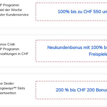
IP Programm
piel der Woche
100% bis zu CHF 550 und
uter Kundenservice
onus Crab
Neukundenbonus mit 100% bi
IP Programm
Freispiel
nzahlungen in CHF
ve Dealer
egaways™ Slots
200 % bis CHF 200 Bonus 
portwetten