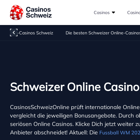
Casinos
Casin
Top-Casinos Schweiz
Die besten Schweizer Online-Casino
Schweizer Online Casinos
CasinosSchweizOnline prüft internationale Online
vergleicht die jeweiligen Bonusangebote. Durch ob
seriösen Online Casinos. Klicke Dich jetzt weiter
Anbieter abschneidet! Aktuell: Die
Fussball WM 202