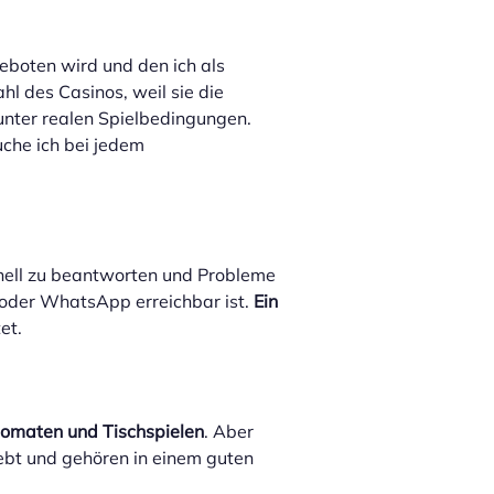
eboten wird und den ich als
l des Casinos, weil sie die
unter realen Spielbedingungen.
che ich bei jedem
ionell zu beantworten und Probleme
on oder WhatsApp erreichbar ist.
Ein
et.
tomaten und Tischspielen
. Aber
ebt und gehören in einem guten