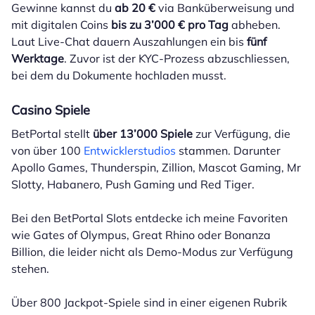
Gewinne kannst du
ab 20 €
via Banküberweisung und
mit digitalen Coins
bis zu 3’000 € pro Tag
abheben.
Laut Live-Chat dauern Auszahlungen ein bis
fünf
Werktage
. Zuvor ist der KYC-Prozess abzuschliessen,
bei dem du Dokumente hochladen musst.
Casino Spiele
BetPortal stellt
über 13’000 Spiele
zur Verfügung, die
von über 100
Entwicklerstudios
stammen. Darunter
Apollo Games, Thunderspin, Zillion, Mascot Gaming, Mr
Slotty, Habanero, Push Gaming und Red Tiger.
Bei den BetPortal Slots entdecke ich meine Favoriten
wie Gates of Olympus, Great Rhino oder Bonanza
Billion, die leider nicht als Demo-Modus zur Verfügung
stehen.
Über 800 Jackpot-Spiele sind in einer eigenen Rubrik