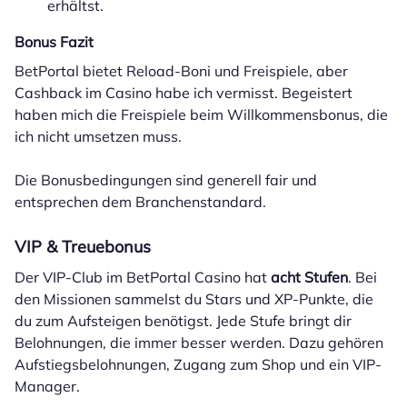
erhältst.
Bonus Fazit
BetPortal bietet Reload-Boni und Freispiele, aber
Cashback im Casino habe ich vermisst. Begeistert
haben mich die Freispiele beim Willkommensbonus, die
ich nicht umsetzen muss.
Die Bonusbedingungen sind generell fair und
entsprechen dem Branchenstandard.
VIP & Treuebonus
Der VIP-Club im BetPortal Casino hat
acht Stufen
. Bei
den Missionen sammelst du Stars und XP-Punkte, die
du zum Aufsteigen benötigst. Jede Stufe bringt dir
Belohnungen, die immer besser werden. Dazu gehören
Aufstiegsbelohnungen, Zugang zum Shop und ein VIP-
Manager.