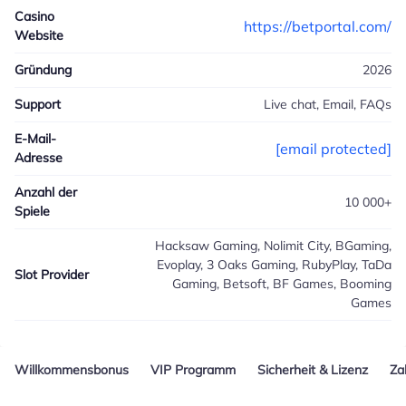
Casino
https://betportal.com/
Website
Gründung
2026
Support
Live chat, Email, FAQs
E-Mail-
[email protected]
Adresse
Anzahl der
10 000+
Spiele
Hacksaw Gaming, Nolimit City, BGaming,
Evoplay, 3 Oaks Gaming, RubyPlay, TaDa
Slot Provider
Gaming, Betsoft, BF Games, Booming
Games
Willkommensbonus
VIP Programm
Sicherheit & Lizenz
Za