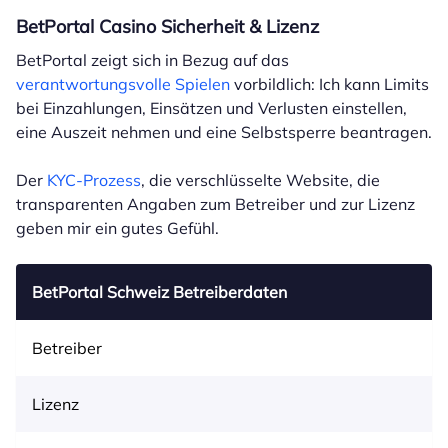
BetPortal Casino Sicherheit & Lizenz
BetPortal zeigt sich in Bezug auf das
verantwortungsvolle Spielen
vorbildlich: Ich kann Limits
bei Einzahlungen, Einsätzen und Verlusten einstellen,
eine Auszeit nehmen und eine Selbstsperre beantragen.
Der
KYC-Prozess
, die verschlüsselte Website, die
transparenten Angaben zum Betreiber und zur Lizenz
geben mir ein gutes Gefühl.
BetPortal Schweiz Betreiberdaten
Betreiber
Lizenz