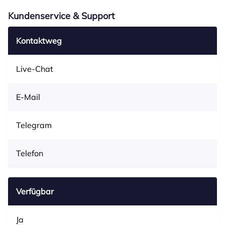
Kundenservice & Support
Kontaktweg
Live-Chat
E-Mail
Telegram
Telefon
Verfügbar
Ja