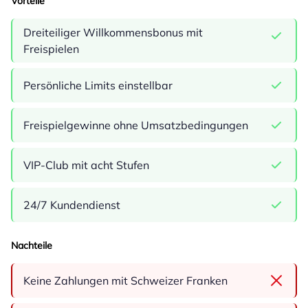
Vorteile
Dreiteiliger Willkommensbonus mit
Freispielen
Persönliche Limits einstellbar
Freispielgewinne ohne Umsatzbedingungen
VIP-Club mit acht Stufen
24/7 Kundendienst
Nachteile
Keine Zahlungen mit Schweizer Franken