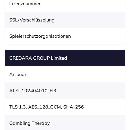
Lizenznummer
SSL/Verschlüsselung
Spielerschutzorganisationen
CREDARA GROUP Limited
Anjouan
ALSI-102404010-FI3
TLS 1.3, AES_128_GCM, SHA-256
Gambling Therapy