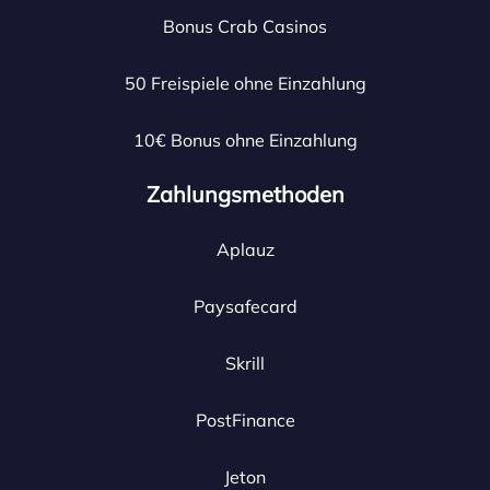
Bonus Crab Casinos
50 Freispiele ohne Einzahlung
10€ Bonus ohne Einzahlung
Zahlungsmethoden
Aplauz
Paysafecard
Skrill
PostFinance
Jeton