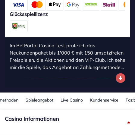
Glücksspiellizenz
Im BetPortal Casino Test prüfe ich das
Neukundenpaket bis 1'000 € mit 150 umsatzfreien
Freispielen, die Aktionen und den VIP-Club. Ich sehe
mir die Spiele, das Angebot an Zahlungsmethoden
und die Lizenz an und lese die AGB durch. Beim
Support erkundige ich mich über die Tools zum
verantwortungsvollen Spielen und kontrolliere die
Lizenz im Glücksspielregister.
methoden
Spieleangebot
Live Casino
Kundenservice
Fazit
Casino Informationen