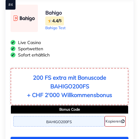
Bahigo
4.4/
5
Bahigo Test
Live Casino
Sportwetten
Sofort erhältlich
200 FS extra mit Bonuscode
BAHIGO200FS
+ CHF 2'000 Willkommensbonus
Bonus Code
Kopieren
BAHIGO200FS