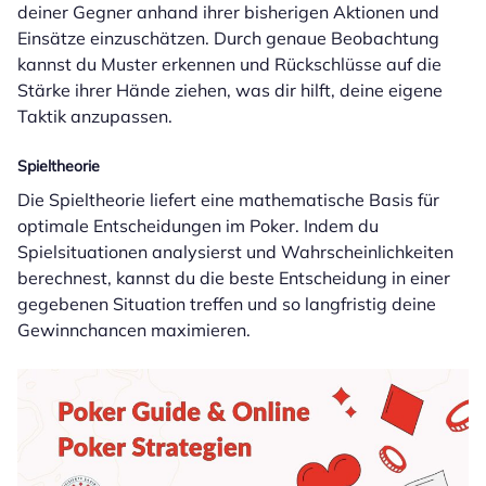
deiner Gegner anhand ihrer bisherigen Aktionen und
Einsätze einzuschätzen. Durch genaue Beobachtung
kannst du Muster erkennen und Rückschlüsse auf die
Stärke ihrer Hände ziehen, was dir hilft, deine eigene
Taktik anzupassen.
Spieltheorie
Die Spieltheorie liefert eine mathematische Basis für
optimale Entscheidungen im Poker. Indem du
Spielsituationen analysierst und Wahrscheinlichkeiten
berechnest, kannst du die beste Entscheidung in einer
gegebenen Situation treffen und so langfristig deine
Gewinnchancen maximieren.