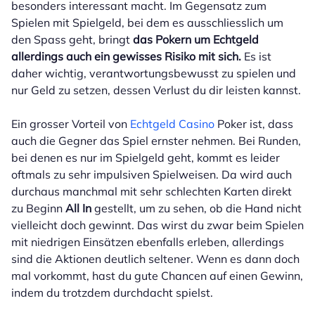
besonders interessant macht. Im Gegensatz zum
Spielen mit Spielgeld, bei dem es ausschliesslich um
den Spass geht, bringt
das Pokern um Echtgeld
allerdings auch ein gewisses Risiko mit sich.
Es ist
daher wichtig, verantwortungsbewusst zu spielen und
nur Geld zu setzen, dessen Verlust du dir leisten kannst.
Ein grosser Vorteil von
Echtgeld Casino
Poker ist, dass
auch die Gegner das Spiel ernster nehmen. Bei Runden,
bei denen es nur im Spielgeld geht, kommt es leider
oftmals zu sehr impulsiven Spielweisen. Da wird auch
durchaus manchmal mit sehr schlechten Karten direkt
zu Beginn
All In
gestellt, um zu sehen, ob die Hand nicht
vielleicht doch gewinnt. Das wirst du zwar beim Spielen
mit niedrigen Einsätzen ebenfalls erleben, allerdings
sind die Aktionen deutlich seltener. Wenn es dann doch
mal vorkommt, hast du gute Chancen auf einen Gewinn,
indem du trotzdem durchdacht spielst.