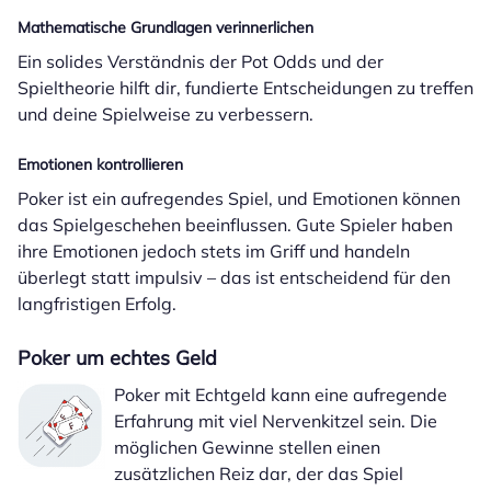
Mathematische Grundlagen verinnerlichen
Ein solides Verständnis der Pot Odds und der
Spieltheorie hilft dir, fundierte Entscheidungen zu treffen
und deine Spielweise zu verbessern.
Emotionen kontrollieren
Poker ist ein aufregendes Spiel, und Emotionen können
das Spielgeschehen beeinflussen. Gute Spieler haben
ihre Emotionen jedoch stets im Griff und handeln
überlegt statt impulsiv – das ist entscheidend für den
langfristigen Erfolg.
Poker um echtes Geld
Poker mit Echtgeld kann eine aufregende
Erfahrung mit viel Nervenkitzel sein. Die
möglichen Gewinne stellen einen
zusätzlichen Reiz dar, der das Spiel