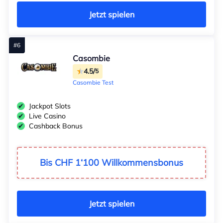
Jetzt spielen
Casombie
4.5/
5
Casombie Test
Jackpot Slots
Live Casino
Cashback Bonus
Bis CHF 1‘100 Willkommensbonus
Jetzt spielen