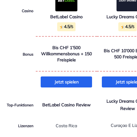
Casino
BetLabel Casino
Lucky Dreams 
4.5/
4.5/
5
5
Bis CHF 1’500
Bis CHF 10’000 
Willkommensbonus + 150
Bonus
500 Freispi
Freispiele
Jetzt spielen
Jetzt spiel
Lucky Dreams 
BetLabel Casino Review
Top-Funktionen
Review
Curaçao E Li
Costa Rica
Lizenzen