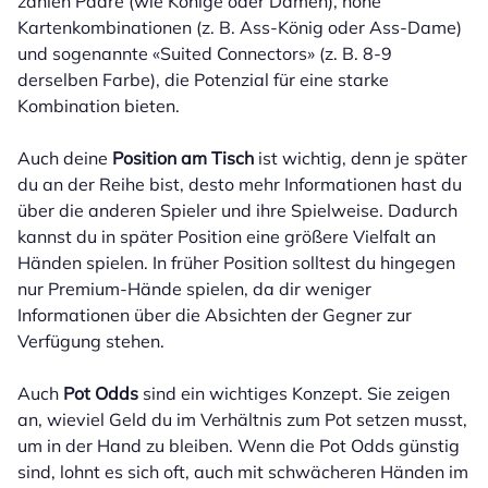
zählen Paare (wie Könige oder Damen), hohe
Kartenkombinationen (z. B. Ass-König oder Ass-Dame)
und sogenannte «Suited Connectors» (z. B. 8-9
derselben Farbe), die Potenzial für eine starke
Kombination bieten.
Auch deine
Position am Tisch
ist wichtig, denn je später
du an der Reihe bist, desto mehr Informationen hast du
über die anderen Spieler und ihre Spielweise. Dadurch
kannst du in später Position eine größere Vielfalt an
Händen spielen. In früher Position solltest du hingegen
nur Premium-Hände spielen, da dir weniger
Informationen über die Absichten der Gegner zur
Verfügung stehen.
Auch
Pot Odds
sind ein wichtiges Konzept. Sie zeigen
an, wieviel Geld du im Verhältnis zum Pot setzen musst,
um in der Hand zu bleiben. Wenn die Pot Odds günstig
sind, lohnt es sich oft, auch mit schwächeren Händen im