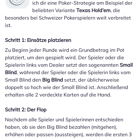
ich dir eine Poker-Strategie am Beispiel der
beliebten Variante
Texas Hold’em
, die
besonders bei Schweizer Pokerspielern weit verbreitet
ist.
Schritt 1: Einsätze platzieren
Zu Beginn jeder Runde wird ein Grundbetrag im Pot
platziert, um den gespielt wird. Der Spieler oder die
Spielerin links vom Dealer setzt den sogenannten
Small
Blind
, während der Spieler oder die Spielerin links vom
Small Blind den
Big Blind
setzt, der üblicherweise
doppelt so hoch wie der Small Blind ist. Anschließend
erhalten alle 2 verdeckte Karten auf die Hand.
Schritt 2: Der Flop
Nachdem alle Spieler und Spielerinnen entschieden
haben, ob sie den Big Blind bezahlen (mitgehen),
erhöhen oder passen (aussteigen), werden die ersten 3