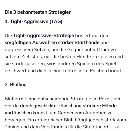
Die 3 bekanntesten Strategien
1. Tight-Aggressive (TAG)
Die
Tight-Aggressive-Strategie
basiert auf dem
sorgfältigen Auswählen starker Starthände
und
aggressivem Setzen, um die Gegner unter Druck zu
setzen. Ziel ist es, nur die besten Hände zu spielen und
sie stark zu setzen, was anderen Spielern das Spiel
erschwert und dich in eine kontrollierte Position bringt.
2. Bluffing
Bluffen ist eine entscheidende Strategie im Poker, bei
der du
durch geschickte Täuschung stärkere Hände
vortäuschen
kannst, um Gegner zum Aufgeben zu
bewegen. Ein erfolgreicher Bluff hängt jedoch stark vom
Timing und dem Verständnis für die Situation ab – zu