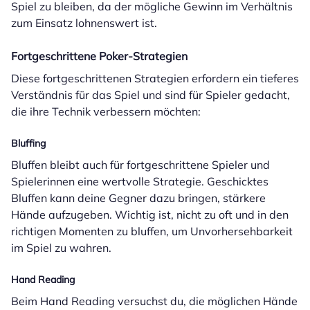
Spiel zu bleiben, da der mögliche Gewinn im Verhältnis
zum Einsatz lohnenswert ist.
Fortgeschrittene Poker-Strategien
Diese fortgeschrittenen Strategien erfordern ein tieferes
Verständnis für das Spiel und sind für Spieler gedacht,
die ihre Technik verbessern möchten:
Bluffing
Bluffen bleibt auch für fortgeschrittene Spieler und
Spielerinnen eine wertvolle Strategie. Geschicktes
Bluffen kann deine Gegner dazu bringen, stärkere
Hände aufzugeben. Wichtig ist, nicht zu oft und in den
richtigen Momenten zu bluffen, um Unvorhersehbarkeit
im Spiel zu wahren.
Hand Reading
Beim Hand Reading versuchst du, die möglichen Hände