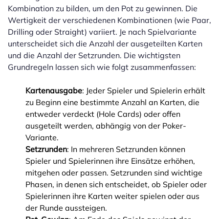
Kombination zu bilden, um den Pot zu gewinnen. Die
Wertigkeit der verschiedenen Kombinationen (wie Paar,
Drilling oder Straight) variiert. Je nach Spielvariante
unterscheidet sich die Anzahl der ausgeteilten Karten
und die Anzahl der Setzrunden. Die wichtigsten
Grundregeln lassen sich wie folgt zusammenfassen:
Kartenausgabe
: Jeder Spieler und Spielerin erhält
zu Beginn eine bestimmte Anzahl an Karten, die
entweder verdeckt (Hole Cards) oder offen
ausgeteilt werden, abhängig von der Poker-
Variante.
Setzrunden
: In mehreren Setzrunden können
Spieler und Spielerinnen ihre Einsätze erhöhen,
mitgehen oder passen. Setzrunden sind wichtige
Phasen, in denen sich entscheidet, ob Spieler oder
Spielerinnen ihre Karten weiter spielen oder aus
der Runde aussteigen.