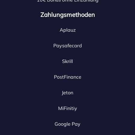
Zahlungsmethoden
Aplauz
Paysafecard
Skrill
PostFinance
Jeton
MiFinitiy
Google Pay