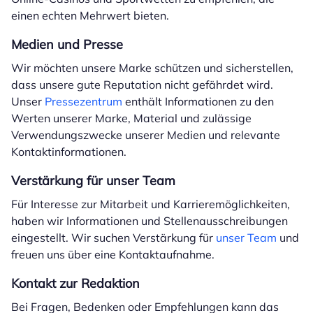
einen echten Mehrwert bieten.
Medien und Presse
Wir möchten unsere Marke schützen und sicherstellen,
dass unsere gute Reputation nicht gefährdet wird.
Unser
Pressezentrum
enthält Informationen zu den
Werten unserer Marke, Material und zulässige
Verwendungszwecke unserer Medien und relevante
Kontaktinformationen.
Verstärkung für unser Team
Für Interesse zur Mitarbeit und Karrieremöglichkeiten,
haben wir Informationen und Stellenausschreibungen
eingestellt. Wir suchen Verstärkung für
unser Team
und
freuen uns über eine Kontaktaufnahme.
Kontakt zur Redaktion
Bei Fragen, Bedenken oder Empfehlungen kann das