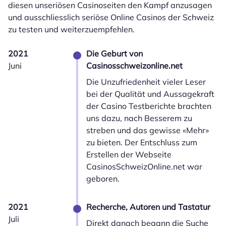
diesen unseriösen Casinoseiten den Kampf anzusagen
und ausschliesslich seriöse Online Casinos der Schweiz
zu testen und weiterzuempfehlen.
2021
Die Geburt von
Juni
Casinosschweizonline.net
Die Unzufriedenheit vieler Leser
bei der Qualität und Aussagekraft
der Casino Testberichte brachten
uns dazu, nach Besserem zu
streben und das gewisse «Mehr»
zu bieten. Der Entschluss zum
Erstellen der Webseite
CasinosSchweizOnline.net war
geboren.
2021
Recherche, Autoren und Tastatur
Juli
Direkt danach begann die Suche