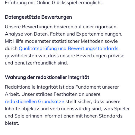
Erfahrung mit Online Glücksspiel ermöglicht.
Datengestützte Bewertungen
Unsere Bewertungen basieren auf einer rigorosen
Analyse von Daten, Fakten und Expertenmeinungen.
Mit Hilfe modernster statistischer Methoden sowie
durch
Qualitätsprüfung und Bewertungsstandards
,
gewährleisten wir, dass unsere Bewertungen präzise
und benutzerfreundlich sind.
Wahrung der redaktioneller Integrität
Redaktionelle Integrität ist das Fundament unserer
Arbeit. Unser striktes Festhalten an unsere
redaktionellen Grundsätze
stellt sicher, dass unsere
Inhalte objektiv und vertrauenswürdig sind, was Spieler
und Spielerinnen Informationen mit hohen Standards
bietet.