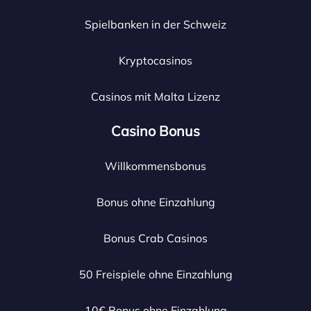
Spielbanken in der Schweiz
Kryptocasinos
Casinos mit Malta Lizenz
Casino Bonus
Willkommensbonus
Bonus ohne Einzahlung
Bonus Crab Casinos
50 Freispiele ohne Einzahlung
10€ Bonus ohne Einzahlung