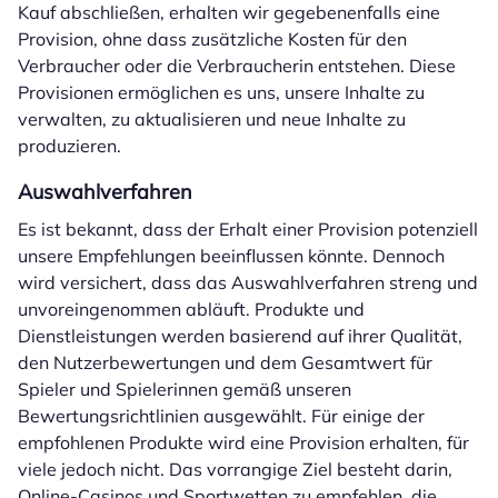
Kauf abschließen, erhalten wir gegebenenfalls eine
Provision, ohne dass zusätzliche Kosten für den
Verbraucher oder die Verbraucherin entstehen. Diese
Provisionen ermöglichen es uns, unsere Inhalte zu
verwalten, zu aktualisieren und neue Inhalte zu
produzieren.
Auswahlverfahren
Es ist bekannt, dass der Erhalt einer Provision potenziell
unsere Empfehlungen beeinflussen könnte. Dennoch
wird versichert, dass das Auswahlverfahren streng und
unvoreingenommen abläuft. Produkte und
Dienstleistungen werden basierend auf ihrer Qualität,
den Nutzerbewertungen und dem Gesamtwert für
Spieler und Spielerinnen gemäß unseren
Bewertungsrichtlinien ausgewählt. Für einige der
empfohlenen Produkte wird eine Provision erhalten, für
viele jedoch nicht. Das vorrangige Ziel besteht darin,
Online-Casinos und Sportwetten zu empfehlen, die