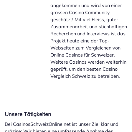
angekommen und wird von einer
grossen Casino Community
geschätzt! Mit viel Fleiss, guter
Zusammenarbeit und stichhaltigen
Recherchen und Interviews ist das
Projekt heute eine der Top-
Webseiten zum Vergleichen von
Online Casinos für Schweizer.
Weitere Casinos werden weiterhin
geprüft, um den besten Casino
Vergleich Schweiz zu betreiben.
Unsere Tätigkeiten
Bei CasinosSchweizOnline.net ist unser Ziel klar und
präzise: Wir bieten eine umfassende Analyse des