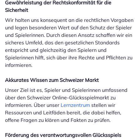
Gewährleistung der Rechtskonformität für die
Sicherheit
Wir halten uns konsequent an die rechtlichen Vorgaben
und legen besonderen Wert auf den Schutz der Spieler
und Spielerinnen. Durch diesen Ansatz schaffen wir ein
sicheres Umfeld, das den gesetzlichen Standards
entspricht und gleichzeitig den Spielern und
Spielerinnen hilft, sich über ihre Rechte und Pflichten zu
informieren.
Akkurates Wissen zum Schweizer Markt
Unser Ziel ist es, Spieler und Spielerinnen umfassend
über den Schweizer Online-Glücksspielmarkt zu
informieren. Über unser
Lernzentrum
stellen wir
Ressourcen und Leitfäden bereit, die dabei helfen,
offene Fragen zu klären und Fakten zu prüfen.
Förderung des verantwortungsvollen Glücksspiels