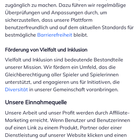
zugänglich zu machen. Dazu führen wir regelmäßige
Überprüfungen und Anpassungen durch, um
sicherzustellen, dass unsere Plattform
benutzerfreundlich und auf dem aktuellen Standards für
bestmögliche
Barrierefreiheit
bleibt.
Förderung von Vielfalt und Inklusion
Vielfalt und Inklusion sind bedeutende Bestandteile
unserer Mission. Wir fördern ein Umfeld, das die
Gleichberechtigung aller Spieler und Spielerinnen
unterstützt, und engagieren uns für Initiativen, die
Diversität
in unserer Gemeinschaft voranbringen.
Unsere Einnahmequelle
Unsere Arbeit und unser Profit werden durch Affiliate-
Marketing erreicht. Wenn Benutzer und Benutzerinnen
auf einen Link zu einem Produkt, Partner oder einer
Dienstleistung auf unserer Website klicken und einen