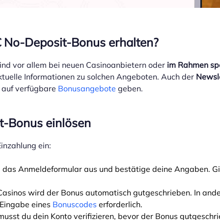
€ No-Deposit-Bonus erhalten?
ind vor allem bei neuen Casinoanbietern oder
im Rahmen spez
ktuelle Informationen zu solchen Angeboten. Auch der
Newsle
 auf verfügbare
Bonusangebote
geben.
t-Bonus einlösen
inzahlung ein:
le das Anmeldeformular aus und bestätige deine Angaben. G
asinos wird der Bonus automatisch gutgeschrieben. In ander
 Eingabe eines
Bonuscodes
erforderlich.
musst du dein Konto verifizieren, bevor der Bonus gutgeschrie