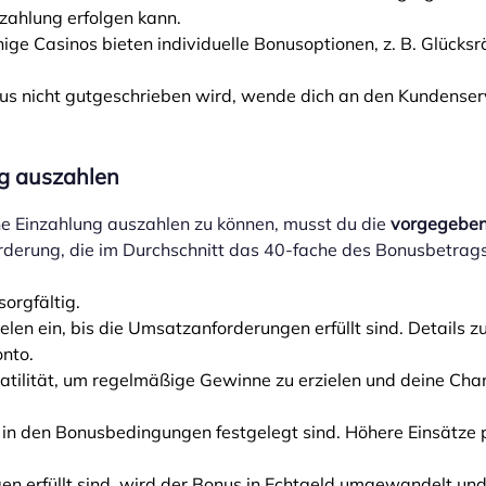
szahlung erfolgen kann.
inige Casinos bieten individuelle Bonusoptionen, z. B. Glücks
onus nicht gutgeschrieben wird, wende dich an den Kundenser
g auszahlen
 Einzahlung auszahlen zu können, musst du die
vorgegeben
derung, die im Durchschnitt das 40-fache des Bonusbetrags
orgfältig.
len ein, bis die Umsatzanforderungen erfüllt sind. Details 
onto.
latilität, um regelmäßige Gewinne zu erzielen und deine Ch
ie in den Bonusbedingungen festgelegt sind. Höhere Einsätze
 erfüllt sind, wird der Bonus in Echtgeld umgewandelt und 