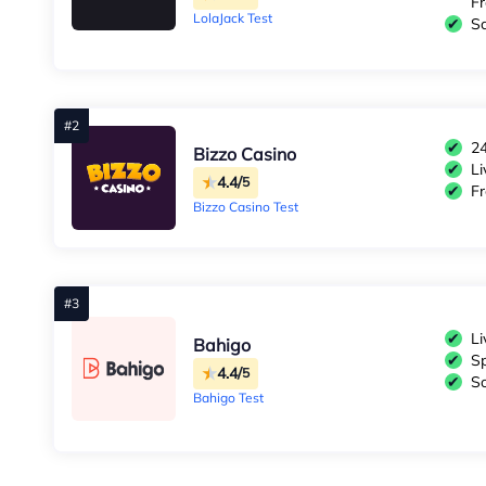
Fr
LolaJack Test
Sc
24
Bizzo Casino
Li
4.4/
5
Fr
Bizzo Casino Test
Li
Bahigo
S
4.4/
5
So
Bahigo Test