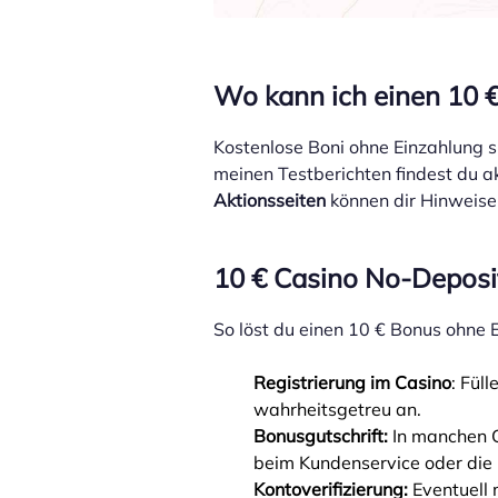
Wo kann ich einen 10 
Kostenlose Boni ohne Einzahlung s
meinen Testberichten findest du a
Aktionsseiten
können dir Hinweise
10 € Casino No-Deposi
So löst du einen 10 € Bonus ohne E
Registrierung im Casino
: Fül
wahrheitsgetreu an.
Bonusgutschrift:
In manchen C
beim Kundenservice oder die
Kontoverifizierung:
Eventuell 