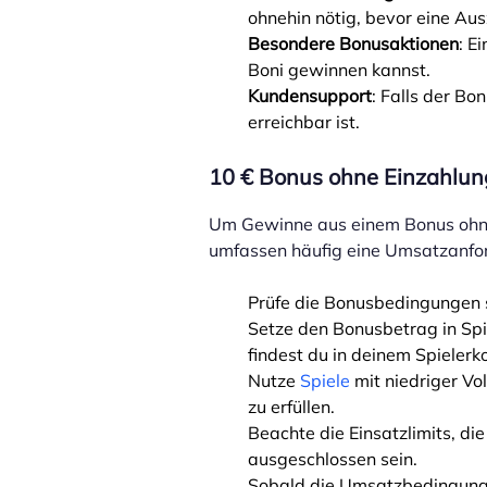
ohnehin nötig, bevor eine Au
Besondere Bonusaktionen
: E
Boni gewinnen kannst.
Kundensupport
: Falls der B
erreichbar ist.
10 € Bonus ohne Einzahlun
Um Gewinne aus einem Bonus ohne
umfassen häufig eine Umsatzanfor
Prüfe die Bonusbedingungen s
Setze den Bonusbetrag in Spie
findest du in deinem Spielerk
Nutze
Spiele
mit niedriger Vo
zu erfüllen.
Beachte die Einsatzlimits, d
ausgeschlossen sein.
Sobald die Umsatzbedingungen