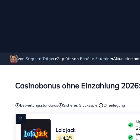
Von
Stephen Träger
Geprüft von
Fanélie Fournier
Aktualisiert am
Casinobonus ohne Einzahlung 2026:
Bewertungsstandards
Sicheres Glücksspiel
Offenlegung
N
S
LolaJack
W
4.3/
5