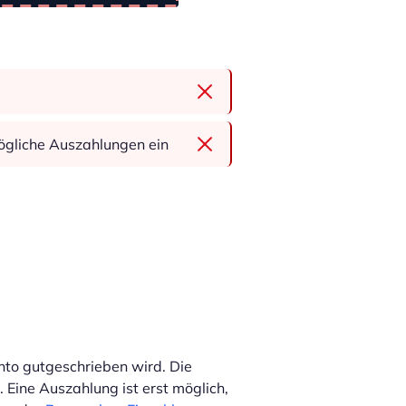
ögliche Auszahlungen ein
nto gutgeschrieben wird. Die
 Eine Auszahlung ist erst möglich,