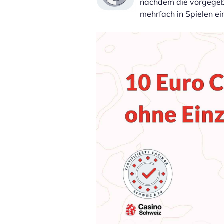
nachdem die vorgegeb
mehrfach in Spielen e