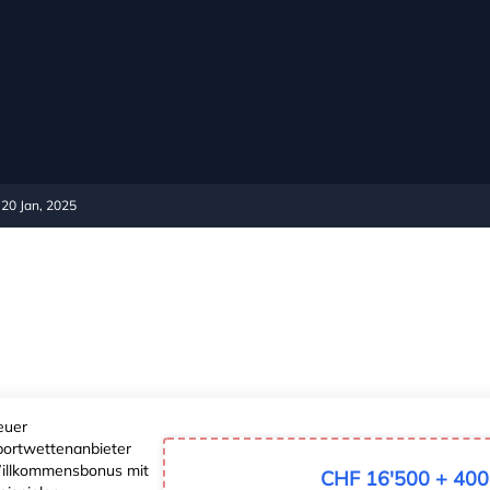
 20 Jan, 2025
euer
portwettenanbieter
illkommensbonus mit
CHF 16'500 + 400 