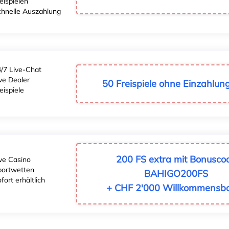
eispielen
hnelle Auszahlung
/7 Live-Chat
ve Dealer
50 Freispiele ohne Einzahlun
eispiele
200 FS extra mit Bonusco
ve Casino
portwetten
BAHIGO200FS
fort erhältlich
+ CHF 2'000 Willkommensb