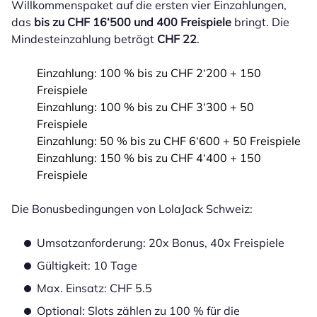
Willkommenspaket auf die ersten vier Einzahlungen,
das
bis zu CHF 16‘500 und 400 Freispiele
bringt. Die
Mindesteinzahlung beträgt
CHF 22
.
Einzahlung: 100 % bis zu CHF 2‘200 + 150
Freispiele
Einzahlung: 100 % bis zu CHF 3‘300 + 50
Freispiele
Einzahlung: 50 % bis zu CHF 6‘600 + 50 Freispiele
Einzahlung: 150 % bis zu CHF 4‘400 + 150
Freispiele
Die Bonusbedingungen von LolaJack Schweiz:
Umsatzanforderung: 20x Bonus, 40x Freispiele
Gültigkeit: 10 Tage
Max. Einsatz: CHF 5.5
Optional: Slots zählen zu 100 % für die