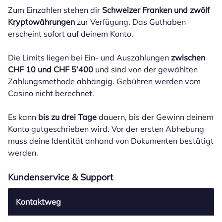
Zum Einzahlen stehen dir
Schweizer Franken und zwölf
Kryptowährungen
zur Verfügung. Das Guthaben
erscheint sofort auf deinem Konto.
Die Limits liegen bei Ein- und Auszahlungen
zwischen
CHF 10 und CHF 5‘400
und sind von der gewählten
Zahlungsmethode abhängig. Gebühren werden vom
Casino nicht berechnet.
Es kann
bis zu drei Tage
dauern, bis der Gewinn deinem
Konto gutgeschrieben wird. Vor der ersten Abhebung
muss deine Identität anhand von Dokumenten bestätigt
werden.
Kundenservice & Support
Kontaktweg