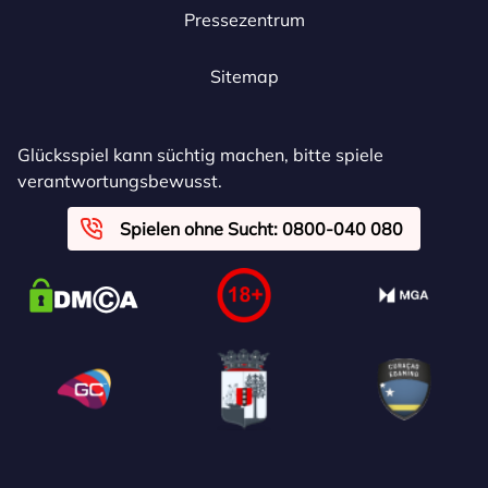
Pressezentrum
Sitemap
Glücksspiel kann süchtig machen, bitte spiele
verantwortungsbewusst.
Spielen ohne Sucht: 0800-040 080