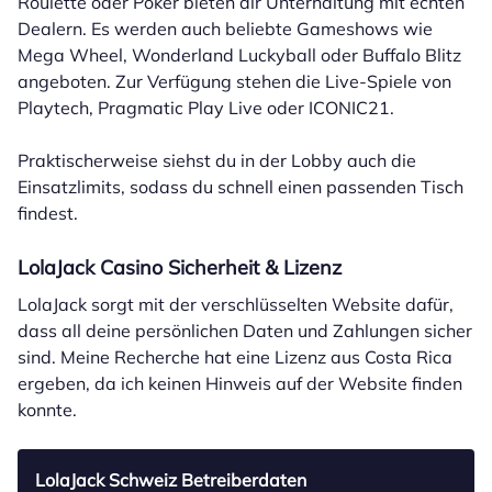
Roulette oder Poker bieten dir Unterhaltung mit echten
Dealern. Es werden auch beliebte Gameshows wie
Mega Wheel, Wonderland Luckyball oder Buffalo Blitz
angeboten. Zur Verfügung stehen die Live-Spiele von
Playtech, Pragmatic Play Live oder ICONIC21.
Praktischerweise siehst du in der Lobby auch die
Einsatzlimits, sodass du schnell einen passenden Tisch
findest.
LolaJack Casino Sicherheit & Lizenz
LolaJack sorgt mit der verschlüsselten Website dafür,
dass all deine persönlichen Daten und Zahlungen sicher
sind. Meine Recherche hat eine Lizenz aus Costa Rica
ergeben, da ich keinen Hinweis auf der Website finden
konnte.
LolaJack Schweiz Betreiberdaten