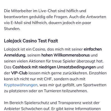
Die Mitarbeiter im Live-Chat sind höflich und
beantworten geduldig alle Fragen. Auch die Antworten
via E-Mail sind hilfreich, dauern jedoch ein paar
Stunden.
LolaJack Casino Test Fazit
LolaJack ist ein Casino, das mich mit seiner
einfachen
Anmeldung
, seinem
hohen Willkommensbonus
und
seinen vielen Aktionen für treue Spieler überzeugt hat.
Das
Cashback mit niedrigen Umsatzbedingungen
und
der
VIP-Club
lassen mich gerne zurückkehren. Einzahlen
kann ich nicht nur mit CHF, sondern auch mit
Kryptowährungen
, was mir gut gefällt, um Sportwetten
zu platzieren oder an Turnieren teilzunehmen.
Im Bereich Spielerschutz und Transparenz weist der
Anbieter Schwächen auf. Er gibt keine Informationen