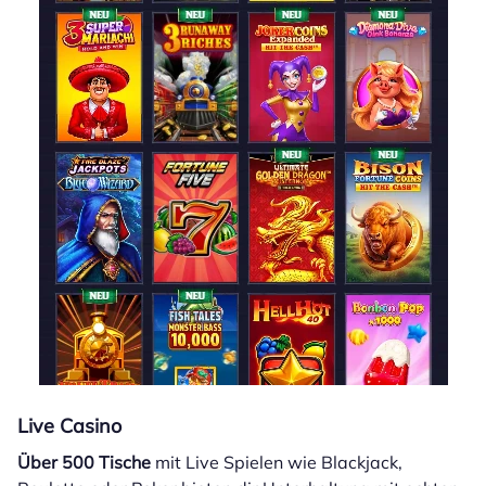
Live Casino
Über 500 Tische
mit Live Spielen wie Blackjack,