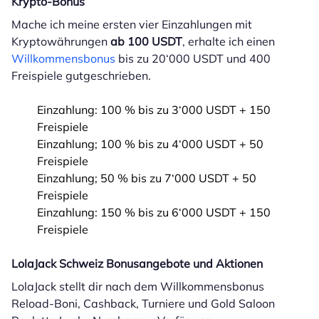
Krypto-Bonus
Mache ich meine ersten vier Einzahlungen mit
Kryptowährungen
ab 100 USDT
, erhalte ich einen
Willkommensbonus
bis zu 20‘000 USDT und 400
Freispiele gutgeschrieben.
Einzahlung: 100 % bis zu 3‘000 USDT + 150
Freispiele
Einzahlung; 100 % bis zu 4‘000 USDT + 50
Freispiele
Einzahlung; 50 % bis zu 7‘000 USDT + 50
Freispiele
Einzahlung: 150 % bis zu 6‘000 USDT + 150
Freispiele
LolaJack Schweiz Bonusangebote und Aktionen
LolaJack stellt dir nach dem Willkommensbonus
Reload-Boni, Cashback, Turniere und Gold Saloon