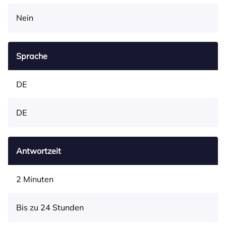
Nein
Sprache
DE
DE
Antwortzeit
2 Minuten
Bis zu 24 Stunden