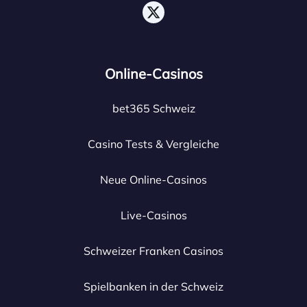
Online-Casinos
bet365 Schweiz
Casino Tests & Vergleiche
Neue Online-Casinos
Live-Casinos
Schweizer Franken Casinos
Spielbanken in der Schweiz