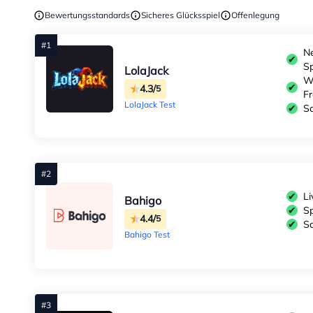
Bewertungsstandards
Sicheres Glücksspiel
Offenlegung
N
S
LolaJack
W
4.3/
5
Fr
LolaJack Test
Sc
Li
Bahigo
S
4.4/
5
So
Bahigo Test