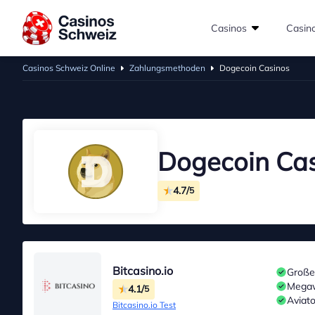
Casinos
Casin
Casinos Schweiz Online
Zahlungsmethoden
Dogecoin Casinos
Dogecoin Ca
4.7/
5
Bitcasino.io
Große
Megaw
4.1/
5
Aviato
Bitcasino.io Test