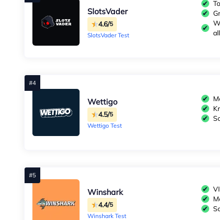
T
SlotsVader
Gr
W
4.6/
5
al
SlotsVader Test
M
Wettigo
Kr
4.5/
5
So
Wettigo Test
VI
Winshark
M
4.4/
5
Sc
Winshark Test