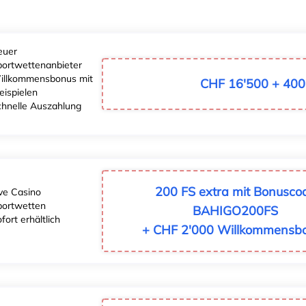
euer
portwettenanbieter
illkommensbonus mit
CHF 16'500 + 400 
eispielen
hnelle Auszahlung
200 FS extra mit Bonusco
ve Casino
portwetten
BAHIGO200FS
fort erhältlich
+ CHF 2'000 Willkommensb