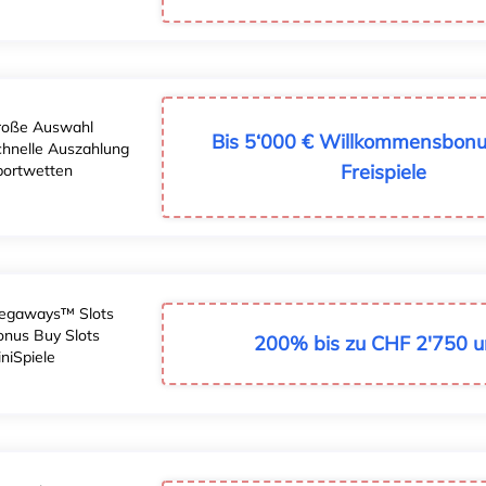
roße Auswahl
Bis 5‘000 € Willkommensbonu
hnelle Auszahlung
Freispiele
portwetten
egaways™ Slots
onus Buy Slots
200% bis zu CHF 2'750 un
niSpiele