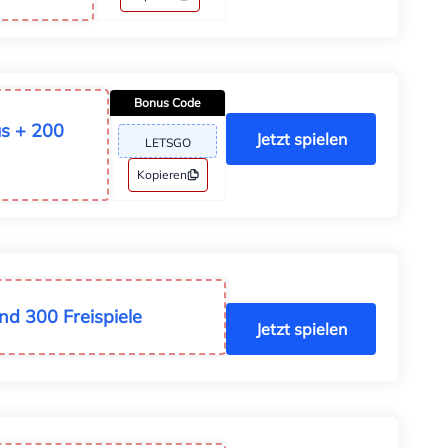
Bonus Code
s + 200
Jetzt spielen
LETSGO
Kopieren
d 300 Freispiele
Jetzt spielen