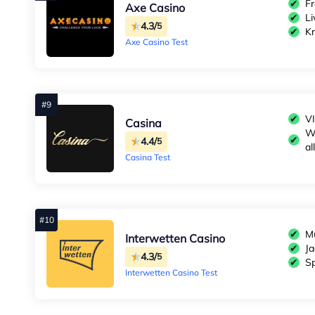
Fr
Axe Casino
Li
4.3/
5
Kr
Axe Casino Test
V
Casina
W
4.4/
5
al
Casina Test
M
Interwetten Casino
Ja
4.3/
5
S
Interwetten Casino Test