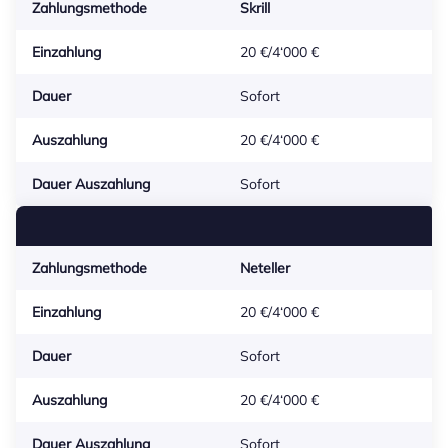
Zahlungsmethode
Skrill
Einzahlung
20 €/4‘000 €
Dauer
Sofort
Auszahlung
20 €/4‘000 €
Dauer Auszahlung
Sofort
Zahlungsmethode
Neteller
Einzahlung
20 €/4‘000 €
Dauer
Sofort
Auszahlung
20 €/4‘000 €
Dauer Auszahlung
Sofort