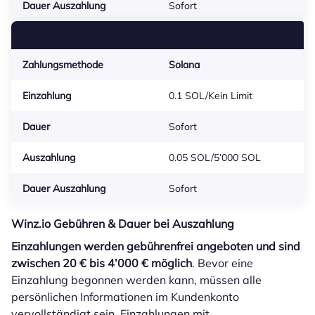
Dauer Auszahlung
Sofort
Zahlungsmethode
Solana
Einzahlung
0.1 SOL/Kein Limit
Dauer
Sofort
Auszahlung
0.05 SOL/5’000 SOL
Dauer Auszahlung
Sofort
Winz.io Gebühren & Dauer bei Auszahlung
Einzahlungen werden gebührenfrei angeboten und sind
zwischen 20 € bis 4’000 € möglich
. Bevor eine
Einzahlung begonnen werden kann, müssen alle
persönlichen Informationen im Kundenkonto
vervollständigt sein. Einzahlungen mit