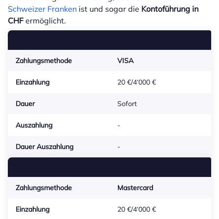
Schweizer Franken
ist und sogar die
Kontoführung in
CHF
ermöglicht.
Zahlungsmethode
VISA
Einzahlung
20 €/4‘000 €
Dauer
Sofort
Auszahlung
-
Dauer Auszahlung
-
Zahlungsmethode
Mastercard
Einzahlung
20 €/4‘000 €