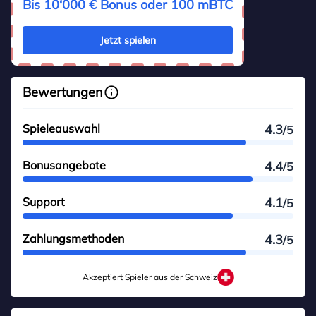
Bis 10‘000 € Bonus oder 100 mBTC
Jetzt spielen
Bewertungen
Spieleauswahl
4.3
/5
Bonusangebote
4.4
/5
Support
4.1
/5
Zahlungsmethoden
4.3
/5
Akzeptiert Spieler aus der Schweiz