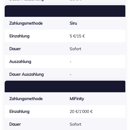
Zahlungsmethode
Siru
Einzahlung
5 €/15 €
Dauer
Sofort
Auszahlung
-
Dauer Auszahlung
-
Zahlungsmethode
MiFinity
Einzahlung
20 €/1‘000 €
Dauer
Sofort