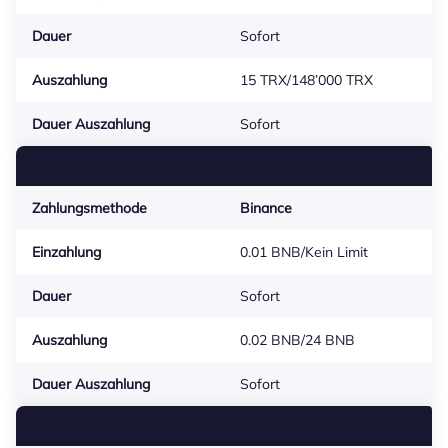
Dauer
Sofort
Auszahlung
15 TRX/148’000 TRX
Dauer Auszahlung
Sofort
Zahlungsmethode
Binance
Einzahlung
0.01 BNB/Kein Limit
Dauer
Sofort
Auszahlung
0.02 BNB/24 BNB
Dauer Auszahlung
Sofort