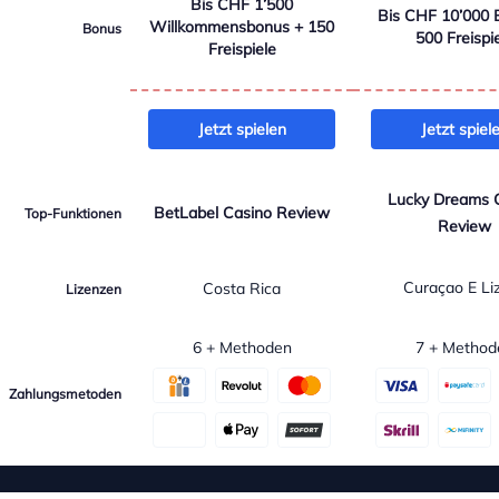
Bis CHF 1’500
Bis CHF 10’000 
Willkommensbonus + 150
Bonus
500 Freispi
Freispiele
Jetzt spielen
Jetzt spiel
Lucky Dreams 
BetLabel Casino Review
Top-Funktionen
Review
Curaçao E Li
Costa Rica
Lizenzen
6 + Methoden
7 + Method
Zahlungsmetoden