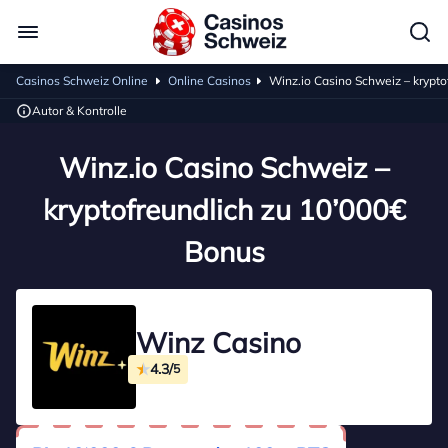
Casinos Schweiz Online
Online Casinos
Winz.io Casino Schweiz – krypt
Autor & Kontrolle
Winz.io Casino Schweiz –
kryptofreundlich zu 10’000€
Bonus
Winz Casino
4.3/
5