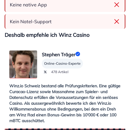
Keine native App
Kein Natel-Support
Deshalb empfehle ich Winz Casino
Stephen Träger
Online-Casino-Experte
478 Artikel
Winz.io Schweiz bestand alle Prüfungskriterien. Eine gültige
Curacao-Lizenz sowie Massnahme zum Spieler- und
Datenschutz erfüllen die Voraussetzungen für ein seriöses
Casino. Als aussergewöhnlich bewerte ich den Winz.io
Willkommensbonus ohne Bedingungen, bei dem ein Dreh
am Winz Rad einen Bonus-Gewinn bis 10‘000 € oder 100
mBTC ausschüttet.