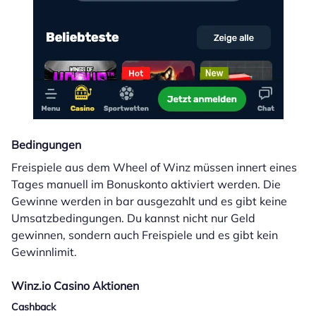
Bedingungen
Freispiele aus dem Wheel of Winz müssen innert eines
Tages manuell im Bonuskonto aktiviert werden. Die
Gewinne werden in bar ausgezahlt und es gibt keine
Umsatzbedingungen. Du kannst nicht nur Geld
gewinnen, sondern auch Freispiele und es gibt kein
Gewinnlimit.
Winz.io Casino Aktionen
Cashback