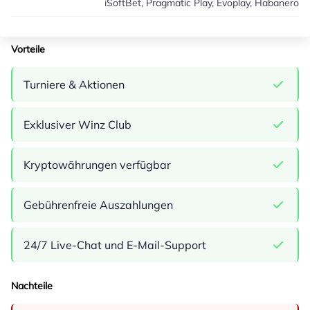
iSoftBet, Pragmatic Play, Evoplay, Habanero
Vorteile
Turniere & Aktionen
Exklusiver Winz Club
Kryptowährungen verfügbar
Gebührenfreie Auszahlungen
24/7 Live-Chat und E-Mail-Support
Nachteile