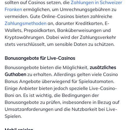
sollten auf Casinos setzen, die
Zahlungen in Schweizer
Franken
ermöglichen, um Umrechnungsgebühren zu
vermeiden. Gute Online-Casinos bieten zahlreiche
Zahlungsmethoden
an, darunter Kreditkarten, E-
Wallets, Prepaidkarten, Banküberweisungen und
Kryptowährungen. Dabei wird der Zahlungsverkehr
stets verschlüsselt, um sensible Daten zu schützen.
Bonusangebote für Live-Casinos
Bonusangebote bieten die Möglichkeit,
zusätzliches
Guthaben
zu erhalten. Allerdings gelten viele Casino
Bonus Angebote überwiegend für Spielautomaten.
Einige Anbieter bieten jedoch spezielle Live-Casino-
Boni an. Es ist wichtig, die Bedingungen der
Bonusangebote zu prüfen, insbesondere in Bezug auf
Umsatzanforderungen und die Nutzbarkeit bei Live-
Spielen.