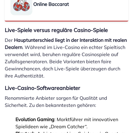
Online Baccarat
Live-Spiele versus reguläre Casino-Spiele
Der
Hauptunterschied liegt in der Interaktion mit realen
Dealern
. Während im Live-Casino ein echter Spieltisch
verwendet wird, beruhen reguläre Casinospiele auf
Zufallsgeneratoren. Beide Varianten bieten faire
Gewinnchancen, doch Live-Spiele überzeugen durch
ihre Authentizität.
Live-Casino-Softwareanbieter
Renommierte Anbieter sorgen für Qualität und
Sicherheit. Zu den bekanntesten gehören:
Evolution Gaming
: Marktführer mit innovativen
Spielideen wie „Dream Catcher“.