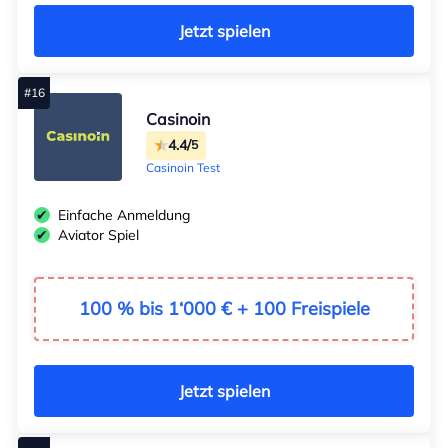
Jetzt spielen
Casinoin
4.4/
5
Casinoin Test
Einfache Anmeldung
Aviator Spiel
100 % bis 1‘000 € + 100 Freispiele
Jetzt spielen