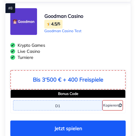
Goodman Casino
4.5/
5
Goodman Casino Test
Krypto Games
Live Casino
Turniere
Bis 3‘500 € + 400 Freispiele
Bonus Code
Kopieren
D1
Jetzt spielen