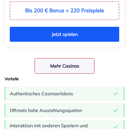
Bis 200 € Bonus + 220 Freispiele
Jetzt spielen
Mehr Casinos
Vorteile
Authentisches Casinoerlebnis
Oftmals hohe Auszahlungsquoten
Interaktion mit anderen Spielern und