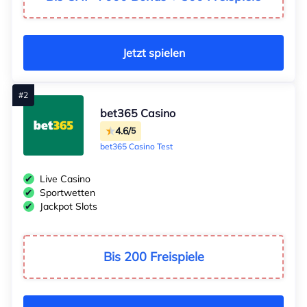
Jetzt spielen
bet365 Casino
4.6/
5
bet365 Casino Test
Live Casino
Sportwetten
Jackpot Slots
Bis 200 Freispiele