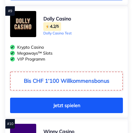
Dolly Casino
4.2/
5
Dolly Casino Test
Krypto Casino
Megaways™ Slots
VIP Programm
Bis CHF 1‘100 Willkommensbonus
Jetzt spielen
Winny Casino