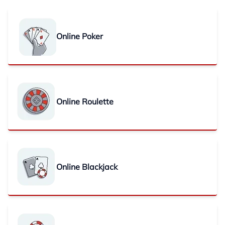
Online Poker
Online Roulette
Online Blackjack