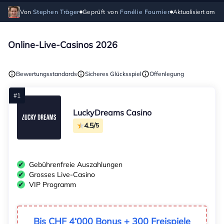
Live-Casinos 2026 vor.
Von
Stephen Träger
Geprüft von
Fanélie Fournier
Aktualisiert am 24
Online-Live-Casinos 2026
Bewertungsstandards
Sicheres Glücksspiel
Offenlegung
LuckyDreams Casino
4.5/
5
Gebührenfreie Auszahlungen
Grosses Live-Casino
VIP Programm
Bis CHF 4‘000 Bonus + 300 Freispiele