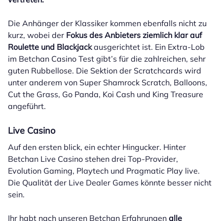
Die Anhänger der Klassiker kommen ebenfalls nicht zu
kurz, wobei der
Fokus des Anbieters ziemlich klar auf
Roulette und Blackjack
ausgerichtet ist. Ein Extra-Lob
im Betchan Casino Test gibt’s für die zahlreichen, sehr
guten Rubbellose. Die Sektion der Scratchcards wird
unter anderem von Super Shamrock Scratch, Balloons,
Cut the Grass, Go Panda, Koi Cash und King Treasure
angeführt.
Live Casino
Auf den ersten blick, ein echter Hingucker. Hinter
Betchan Live Casino stehen drei Top-Provider,
Evolution Gaming, Playtech und Pragmatic Play live.
Die Qualität der Live Dealer Games könnte besser nicht
sein.
Ihr habt nach unseren Betchan Erfahrungen
alle