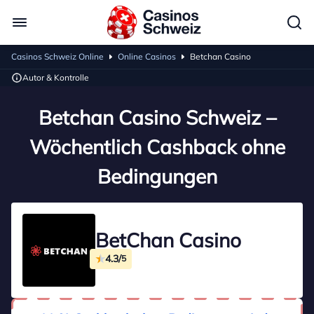
Casinos Schweiz Online
Online Casinos
Betchan Casino
Autor & Kontrolle
Betchan Casino Schweiz –
Wöchentlich Cashback ohne
Bedingungen
BetChan Casino
4.3/
5