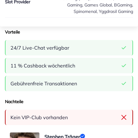
Slot Provider
Gaming, Games Global, BGaming,
Spinomenal, Yggdrasil Gaming
Vorteile
24/7 Live-Chat verfügbar
11 % Cashback wöchentlich
Gebührenfreie Transaktionen
Nachteile
Kein VIP-Club vorhanden
Stephen Träger