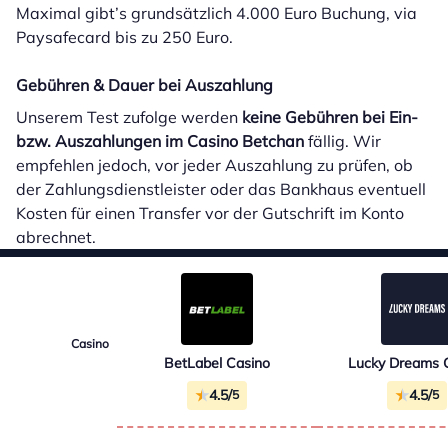
Maximal gibt’s grundsätzlich 4.000 Euro Buchung, via
Paysafecard bis zu 250 Euro.
Gebühren & Dauer bei Auszahlung
Unserem Test zufolge werden
keine Gebühren bei Ein-
bzw. Auszahlungen im Casino Betchan
fällig. Wir
empfehlen jedoch, vor jeder Auszahlung zu prüfen, ob
der Zahlungsdienstleister oder das Bankhaus eventuell
Kosten für einen Transfer vor der Gutschrift im Konto
abrechnet.
Casino
BetLabel Casino
Lucky Dreams 
4.5/
4.5/
5
5