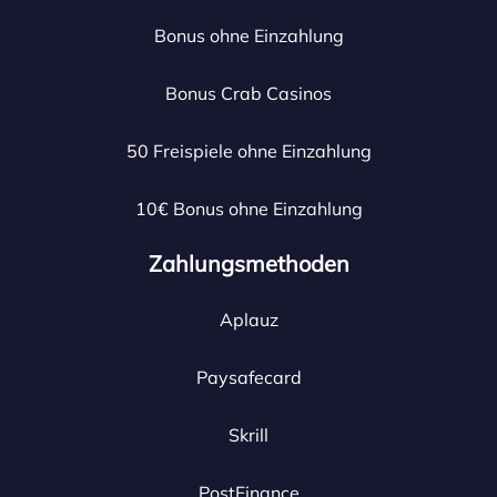
Bonus ohne Einzahlung
Bonus Crab Casinos
50 Freispiele ohne Einzahlung
10€ Bonus ohne Einzahlung
Zahlungsmethoden
Aplauz
Paysafecard
Skrill
PostFinance