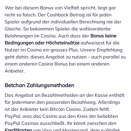
Wer bei diesem Bonus von Vielfalt spricht, liegt gar
nicht so falsch. Der Cashback Betrag ist für jeden
Spieler aufgrund der individuellen Berechnung nie der
Gleiche. So bekommen Spieler die wohlverdiente
Belohnungen im Casino. Auch dass der
Bonus keine
Bedingungen oder Höchsteinsätze
aufweisest für die
Nutzer im Casino ein grosses Plus. Unsere Empfehlung
geht dahin, dieses Angebot zu nutzen – auch parallel zu
einem anderen Casino Bonus bei einem anderen
Anbieter.
Betchan Zahlungsmethoden
Das Angebot an Bezahlmethoden an der Kasse enthält
für Jedermann den passenden Bezahlweg. Allerdings
ist der Anbieter kein Bitcoin Casino. Zudem fehlt
PayPal, was das Casino aus den Kreis der beliebten
PayPal Casinos ausschließt. Ihr könnt zwischen den
Kreditkarten
von Visa und Mastercard, dem e-Wallet