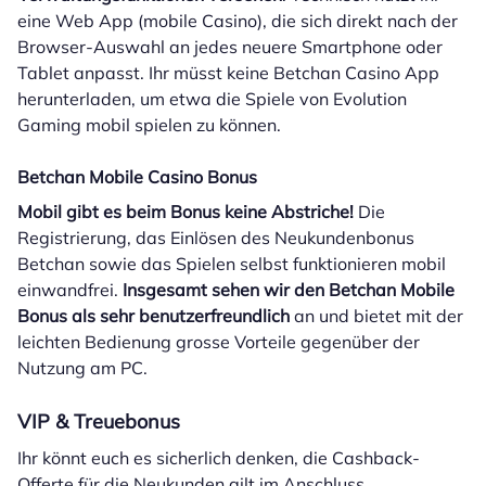
eine Web App (mobile Casino), die sich direkt nach der
Browser-Auswahl an jedes neuere Smartphone oder
Tablet anpasst. Ihr müsst keine Betchan Casino App
herunterladen, um etwa die Spiele von Evolution
Gaming mobil spielen zu können.
Betchan Mobile Casino Bonus
Mobil gibt es beim Bonus keine Abstriche!
Die
Registrierung, das Einlösen des Neukundenbonus
Betchan sowie das Spielen selbst funktionieren mobil
einwandfrei.
Insgesamt sehen wir den Betchan Mobile
Bonus als sehr benutzerfreundlich
an und bietet mit der
leichten Bedienung grosse Vorteile gegenüber der
Nutzung am PC.
VIP & Treuebonus
Ihr könnt euch es sicherlich denken, die Cashback-
Offerte für die Neukunden gilt im Anschluss