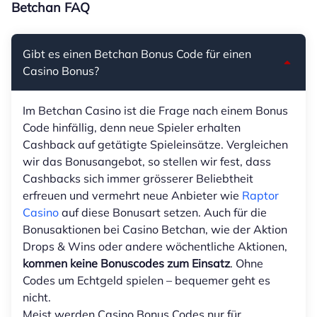
Betchan FAQ
Gibt es einen Betchan Bonus Code für einen
Casino Bonus?
Im Betchan Casino ist die Frage nach einem Bonus
Code hinfällig, denn neue Spieler erhalten
Cashback auf getätigte Spieleinsätze. Vergleichen
wir das Bonusangebot, so stellen wir fest, dass
Cashbacks sich immer grösserer Beliebtheit
erfreuen und vermehrt neue Anbieter wie
Raptor
Casino
auf diese Bonusart setzen. Auch für die
Bonusaktionen bei Casino Betchan, wie der Aktion
Drops & Wins oder andere wöchentliche Aktionen,
kommen keine Bonuscodes zum Einsatz
. Ohne
Codes um Echtgeld spielen – bequemer geht es
nicht.
Meist werden Casino Bonus Codes nur für