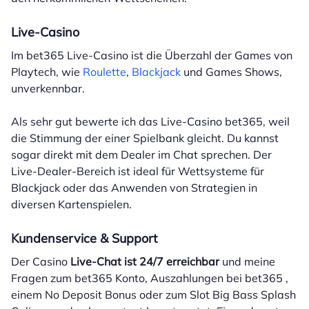
Live-Casino
Im bet365 Live-Casino ist die Überzahl der Games von
Playtech, wie
Roulette
,
Blackjack
und Games Shows,
unverkennbar.
Als sehr gut bewerte ich das Live-Casino bet365, weil
die Stimmung der einer Spielbank gleicht. Du kannst
sogar direkt mit dem Dealer im Chat sprechen. Der
Live-Dealer-Bereich ist ideal für Wettsysteme für
Blackjack oder das Anwenden von Strategien in
diversen Kartenspielen.
Kundenservice & Support
Der Casino
Live-Chat ist 24/7 erreichbar
und meine
Fragen zum bet365 Konto, Auszahlungen bei bet365 ,
einem No Deposit Bonus oder zum Slot Big Bass Splash