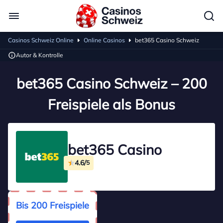
Casinos Schweiz Online
Online Casinos
bet365 Casino Schweiz
Autor & Kontrolle
bet365 Casino Schweiz – 200
Freispiele als Bonus
bet365 Casino
4.6/
5
Bis 200 Freispiele