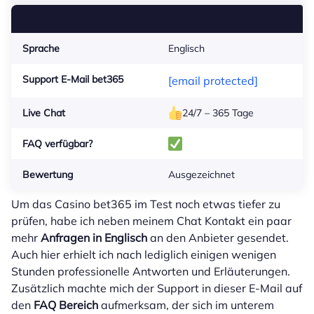
Sprache
Englisch
Support E-Mail bet365
[email protected]
Live Chat
24/7 – 365 Tage
FAQ verfügbar?
Bewertung
Ausgezeichnet
Um das Casino bet365 im Test noch etwas tiefer zu
prüfen, habe ich neben meinem Chat Kontakt ein paar
mehr
Anfragen in Englisch
an den Anbieter gesendet.
Auch hier erhielt ich nach lediglich einigen wenigen
Stunden professionelle Antworten und Erläuterungen.
Zusätzlich machte mich der Support in dieser E-Mail auf
den
FAQ Bereich
aufmerksam, der sich im unterem