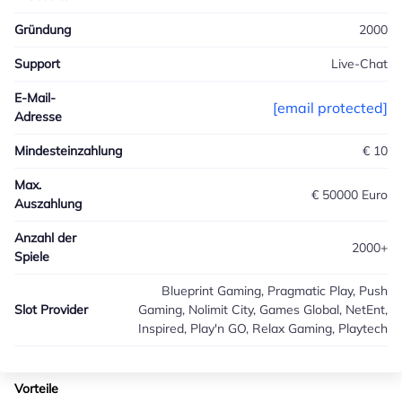
Gründung
2000
Support
Live-Chat
E-Mail-
[email protected]
Adresse
Mindesteinzahlung
€ 10
Max.
€ 50000 Euro
Auszahlung
Anzahl der
2000+
Spiele
Blueprint Gaming, Pragmatic Play, Push
Slot Provider
Gaming, Nolimit City, Games Global, NetEnt,
Inspired, Play'n GO, Relax Gaming, Playtech
Vorteile