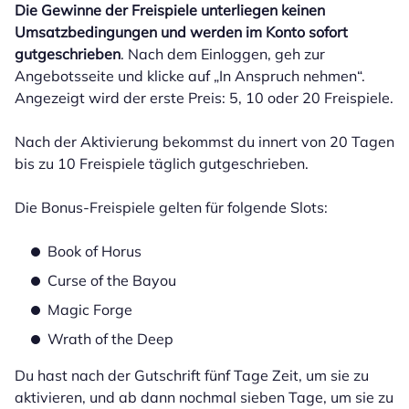
Die Gewinne der Freispiele unterliegen keinen
Umsatzbedingungen und werden im Konto sofort
gutgeschrieben
. Nach dem Einloggen, geh zur
Angebotsseite und klicke auf „In Anspruch nehmen“.
Angezeigt wird der erste Preis: 5, 10 oder 20 Freispiele.
Nach der Aktivierung bekommst du innert von 20 Tagen
bis zu 10 Freispiele täglich gutgeschrieben.
Die Bonus-Freispiele gelten für folgende Slots:
Book of Horus
Curse of the Bayou
Magic Forge
Wrath of the Deep
Du hast nach der Gutschrift fünf Tage Zeit, um sie zu
aktivieren, und ab dann nochmal sieben Tage, um sie zu