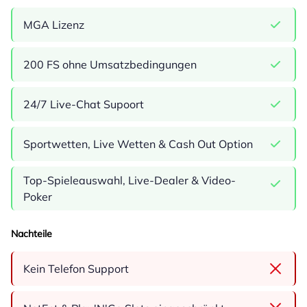
MGA Lizenz
200 FS ohne Umsatzbedingungen
24/7 Live-Chat Supoort
Sportwetten, Live Wetten & Cash Out Option
Top-Spieleauswahl, Live-Dealer & Video-
Poker
Nachteile
Kein Telefon Support