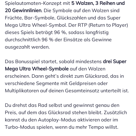
Spielautomaten-Konzept mit
5 Walzen, 3 Reihen und
20 Gewinnlinien
. Die Symbole auf den Walzen sind
Früchte, Bar-Symbole, Glückszahlen und das Super
Mega Ultra Wheel-Symbol. Der RTP (Return to Player)
dieses Spiels beträgt 96 %, sodass langfristig
durchschnittlich 96 % der Einsätze als Gewinne
ausgezahlt werden.
Das Bonusspiel startet, sobald mindestens
drei Super
Mega Ultra Wheel-Symbole
auf den Walzen
erscheinen. Dann geht’s direkt zum Glücksrad, das in
verschiedene Segmente mit Geldpreisen oder
Multiplikatoren auf deinen Gesamteinsatz unterteilt ist.
Du drehst das Rad selbst und gewinnst genau den
Preis, auf dem das Glücksrad stehen bleibt. Zusätzlich
kannst du den Autoplay-Modus aktivieren oder im
Turbo-Modus spielen, wenn du mehr Tempo willst.