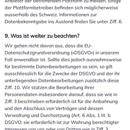
Anbieter der betreffenden Plattform zu melden. Einige
der Plattformbetreiber befinden sich möglicherweise
ausserhalb des Schweiz. Informationen zur
Datenbekanntgabe ins Ausland finden Sie unter Ziff. 6.
9. Was ist weiter zu beachten?
Wir gehen nicht davon aus, dass die EU-
Datenschutzgrundverordnung («DSGVO») in unserem
Fall anwendbar ist. Sollte dies jedoch ausnahmsweise
für bestimmte Datenbearbeitungen so sein, so gilt
ausschliesslich für die Zwecke der DSGVO und der ihr
unterliegenden Datenbearbeitungen zusätzlich diese
Ziff. 10. Wir stützen die Bearbeitung Ihrer
Personendaten insbesondere darauf, dass sie wie in
Ziff. 3 beschrieben erforderlich ist für die Anbahnung
und den Abschluss von Verträgen und dessen
Verwaltung und Durchsetzung (Art. 6 Abs. 1 lit. b
DSGVO; sie erforderlich ist zur Wahrung berechtigter
Interessen von uns oder von Dritten wie in Ziff. 3