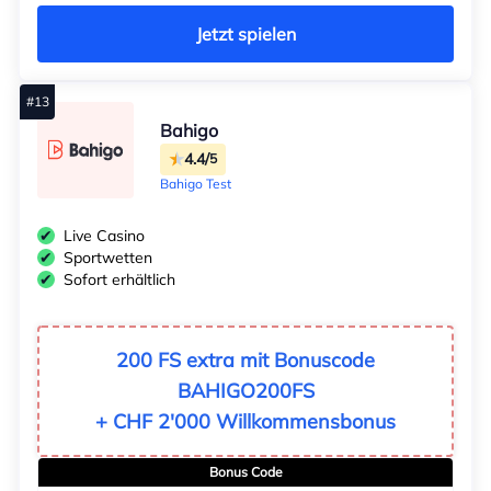
Jetzt spielen
Bahigo
4.4/
5
Bahigo Test
Live Casino
Sportwetten
Sofort erhältlich
200 FS extra mit Bonuscode
BAHIGO200FS
+ CHF 2'000 Willkommensbonus
Bonus Code