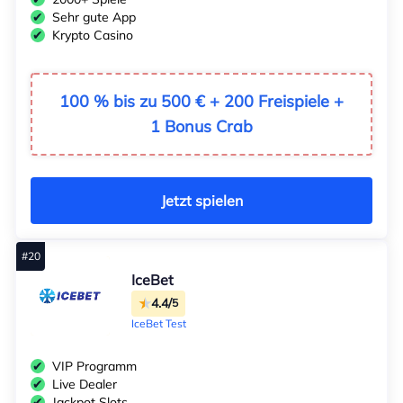
Sehr gute App
Krypto Casino
100 % bis zu 500 € + 200 Freispiele +
1 Bonus Crab
Jetzt spielen
IceBet
4.4/
5
IceBet Test
VIP Programm
Live Dealer
Jackpot Slots