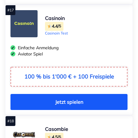
Casinoin
4.4/
5
Casinoin Test
Einfache Anmeldung
Aviator Spiel
100 % bis 1‘000 € + 100 Freispiele
Jetzt spielen
Casombie
4.5/
5