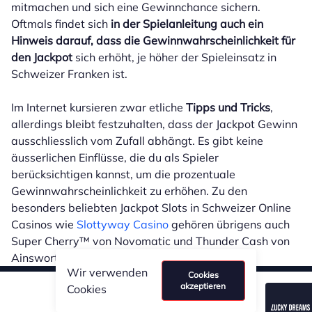
mitmachen und sich eine Gewinnchance sichern.
Oftmals findet sich
in der Spielanleitung auch ein
Hinweis darauf, dass die Gewinnwahrscheinlichkeit für
den Jackpot
sich erhöht, je höher der Spieleinsatz in
Schweizer Franken ist.
Im Internet kursieren zwar etliche
Tipps und Tricks
,
allerdings bleibt festzuhalten, dass der Jackpot Gewinn
ausschliesslich vom Zufall abhängt. Es gibt keine
äusserlichen Einflüsse, die du als Spieler
berücksichtigen kannst, um die prozentuale
Gewinnwahrscheinlichkeit zu erhöhen. Zu den
besonders beliebten Jackpot Slots in Schweizer Online
Casinos wie
Slottyway Casino
gehören übrigens auch
Super Cherry™ von Novomatic und Thunder Cash von
Ainsworth.
Wir verwenden
Cookies
akzeptieren
Cookies