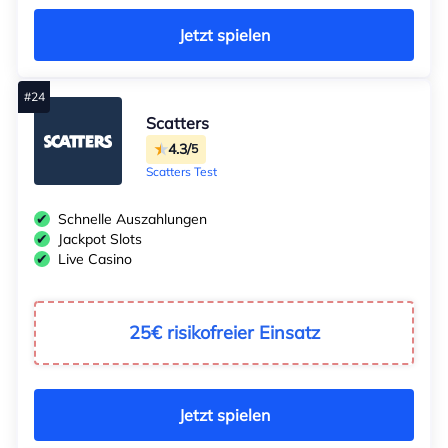
Jetzt spielen
Scatters
4.3/
5
Scatters Test
Schnelle Auszahlungen
Jackpot Slots
Live Casino
25€ risikofreier Einsatz
Jetzt spielen