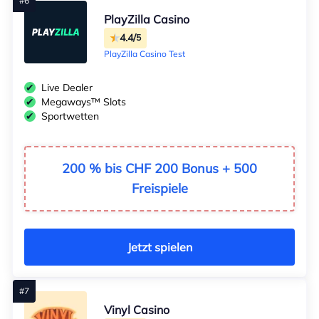
PlayZilla Casino
4.4/
5
PlayZilla Casino Test
Live Dealer
Megaways™ Slots
Sportwetten
200 % bis CHF 200 Bonus + 500
Freispiele
Jetzt spielen
Vinyl Casino