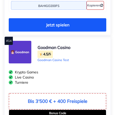
Kopieren
BAHIGO200FS
Jetzt spielen
Goodman Casino
4.5/
5
Goodman Casino Test
Krypto Games
Live Casino
Turniere
Bis 3‘500 € + 400 Freispiele
Bonus Code