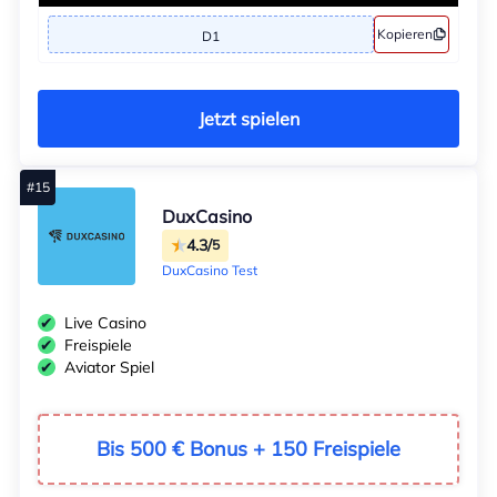
Kopieren
D1
Jetzt spielen
DuxCasino
4.3/
5
DuxCasino Test
Live Casino
Freispiele
Aviator Spiel
Bis 500 € Bonus + 150 Freispiele