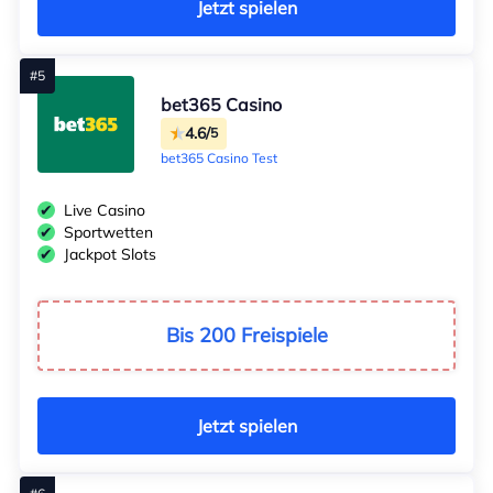
Jetzt spielen
bet365 Casino
4.6/
5
bet365 Casino Test
Live Casino
Sportwetten
Jackpot Slots
Bis 200 Freispiele
Jetzt spielen