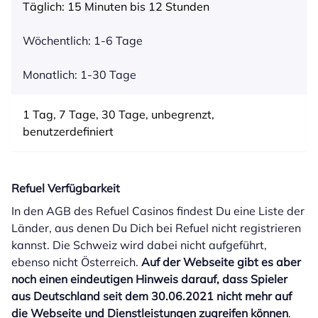
Täglich: 15 Minuten bis 12 Stunden
Wöchentlich: 1-6 Tage
Monatlich: 1-30 Tage
1 Tag, 7 Tage, 30 Tage, unbegrenzt,
benutzerdefiniert
Refuel Verfügbarkeit
In den AGB des Refuel Casinos findest Du eine Liste der
Länder, aus denen Du Dich bei Refuel nicht registrieren
kannst. Die Schweiz wird dabei nicht aufgeführt,
ebenso nicht Österreich.
Auf der Webseite gibt es aber
noch einen eindeutigen Hinweis darauf, dass Spieler
aus Deutschland seit dem 30.06.2021 nicht mehr auf
die Webseite und Dienstleistungen zugreifen können
.