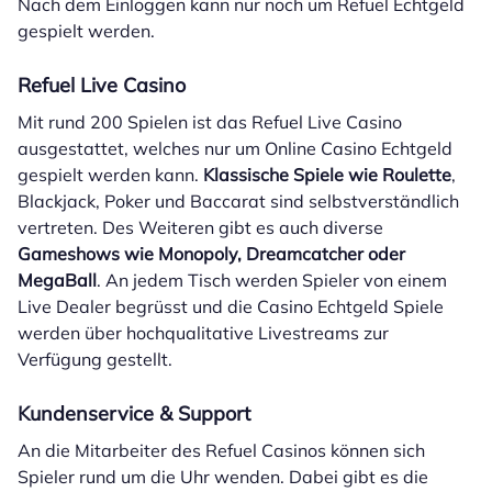
Nach dem Einloggen kann nur noch um Refuel Echtgeld
gespielt werden.
Refuel Live Casino
Mit rund 200 Spielen ist das Refuel Live Casino
ausgestattet, welches nur um Online Casino Echtgeld
gespielt werden kann.
Klassische Spiele wie Roulette
,
Blackjack, Poker und Baccarat sind selbstverständlich
vertreten. Des Weiteren gibt es auch diverse
Gameshows wie Monopoly, Dreamcatcher oder
MegaBall
. An jedem Tisch werden Spieler von einem
Live Dealer begrüsst und die Casino Echtgeld Spiele
werden über hochqualitative Livestreams zur
Verfügung gestellt.
Kundenservice & Support
An die Mitarbeiter des Refuel Casinos können sich
Spieler rund um die Uhr wenden. Dabei gibt es die