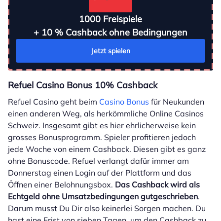
1000 Freispiele
+ 10 % Cashback ohne Bedingungen
Jetzt spielen
Refuel Casino Bonus 10% Cashback
Refuel Casino geht beim
Casino Bonus
für Neukunden
einen anderen Weg, als herkömmliche Online Casinos
Schweiz. Insgesamt gibt es hier ehrlicherweise kein
grosses Bonusprogramm. Spieler profitieren jedoch
jede Woche von einem Cashback. Diesen gibt es ganz
ohne Bonuscode. Refuel verlangt dafür immer am
Donnerstag einen Login auf der Plattform und das
Öffnen einer Belohnungsbox.
Das Cashback wird als
Echtgeld ohne Umsatzbedingungen gutgeschrieben
.
Darum musst Du Dir also keinerlei Sorgen machen. Du
hast eine Frist von sieben Tagen, um den Cashback zu