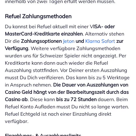
innerhalb von zwei Tagen erfüllt werden müssen.
Refuel Zahlungsmethoden
Du kannst bei Refuel aktuell mit einer V
ISA- oder
MasterCard-Kreditkarte einzahlen
. Alternativ stehen
Dir die
Zahlungsoptionen
Jeton
und
Klarna Sofort
zur
Verfügung
. Weitere verfügbare Zahlungsmethoden
wurden uns für Schweizer Spieler nicht angezeigt. Per
Kreditkarte kann dann auch wieder die Refuel
Auszahlung stattfinden. Vor Deiner ersten Auszahlung
musst Du Dich verifizieren. Das kann bis zu 5 Werktage
in Anspruch nehmen.
Die Dauer von Auszahlungen von
Casino Geld hängt von der Bearbeitungszeit durch das
Casino ab
. Diese kann
bis zu 72 Stunden
dauern. Beim
Refuel Konto Aufladen musst Du nicht so lange warten.
Refuel Echtgeld ist nach einer Einzahlung direkt
verfügbar.
Einzahlungs- & Auszahlungslimits