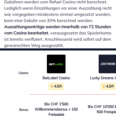
Gebühren werden vom Refuel Casino nicht berechnet.
Lediglich wenn Einzahlungen vor einer Auszahlung nicht
wie vorgegeben mindestens einmal umgesetzt wurden,
kann eine Gebühr von 30% berechnet werden.
Auszahlungsanträge werden innerhalb von 72 Stunden
vom Casino bearbeitet
, vorausgesetzt das Spielerkonto
ist bereits verifiziert. Anschliessend wird sofort auf dem
gewünschten Weg ausgezahlt.
Casino
BetLabel Casino
Lucky Dreams 
4.5/
4.5/
5
5
Bis CHF 1’500
Bis CHF 10’000 
Willkommensbonus + 150
Bonus
500 Freispi
Freispiele