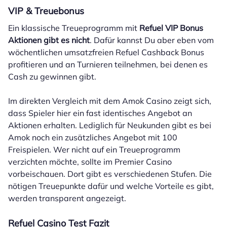
VIP & Treuebonus
Ein klassische Treueprogramm mit
Refuel VIP Bonus
Aktionen gibt es nicht
. Dafür kannst Du aber eben vom
wöchentlichen umsatzfreien Refuel Cashback Bonus
profitieren und an Turnieren teilnehmen, bei denen es
Cash zu gewinnen gibt.
Im direkten Vergleich mit dem Amok Casino zeigt sich,
dass Spieler hier ein fast identisches Angebot an
Aktionen erhalten. Lediglich für Neukunden gibt es bei
Amok noch ein zusätzliches Angebot mit 100
Freispielen. Wer nicht auf ein Treueprogramm
verzichten möchte, sollte im Premier Casino
vorbeischauen. Dort gibt es verschiedenen Stufen. Die
nötigen Treuepunkte dafür und welche Vorteile es gibt,
werden transparent angezeigt.
Refuel Casino Test Fazit