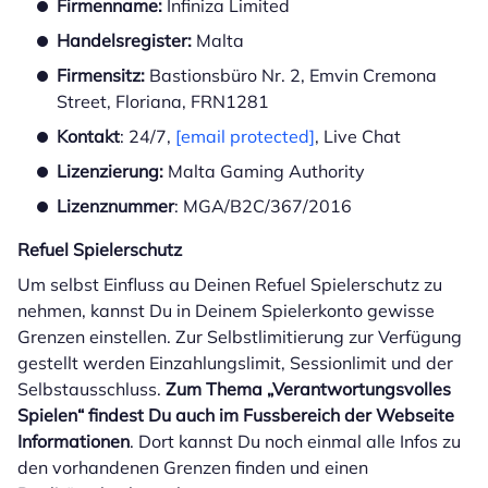
Firmenname:
Infiniza Limited
Handelsregister:
Malta
Firmensitz:
Bastionsbüro Nr. 2, Emvin Cremona
Street, Floriana, FRN1281
Kontakt
: 24/7,
[email protected]
, Live Chat
Lizenzierung:
Malta Gaming Authority
Lizenznummer
: MGA/B2C/367/2016
Refuel Spielerschutz
Um selbst Einfluss au Deinen Refuel Spielerschutz zu
nehmen, kannst Du in Deinem Spielerkonto gewisse
Grenzen einstellen. Zur Selbstlimitierung zur Verfügung
gestellt werden Einzahlungslimit, Sessionlimit und der
Selbstausschluss.
Zum Thema „Verantwortungsvolles
Spielen“ findest Du auch im Fussbereich der Webseite
Informationen
. Dort kannst Du noch einmal alle Infos zu
den vorhandenen Grenzen finden und einen