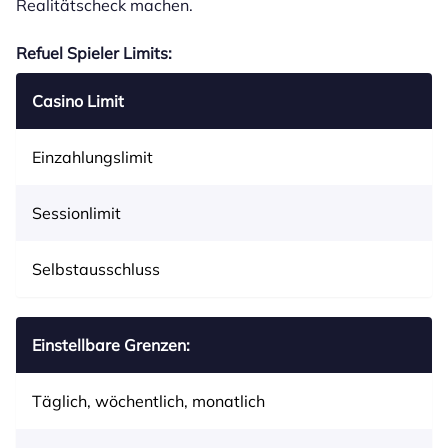
Realitätscheck machen.
Refuel Spieler Limits:
Casino Limit
Einzahlungslimit
Sessionlimit
Selbstausschluss
Einstellbare Grenzen:
Täglich, wöchentlich, monatlich