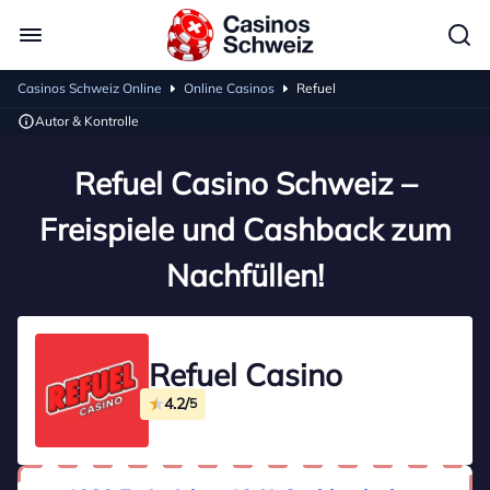
Casinos Schweiz Online
Online Casinos
Refuel
Autor & Kontrolle
Refuel Casino Schweiz –
Freispiele und Cashback zum
Nachfüllen!
Refuel Casino
4.2/
5