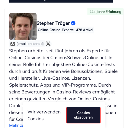
11+ Jahre Erfahrung
Stephen Träger
Online-Casino-Experte
478 Artikel
[email protected]
Stephen arbeitet seit fünf Jahren als Experte für
Online-Casinos bei CasinosSchweizOnline.net. In
seiner Rolle führt er objektive Online-Casino-Tests
durch und prüft Kriterien wie Bonusaktionen, Spiele
und Hersteller, Live-Casinos, Lizenzen,
Spielerschutz, Apps und VIP-Programme. Durch
seine Bewertungen in Casino-Reviews ermöglicht
er einen gezielten Vergleich von Online-Casinos.
Dank seiner Erfahrung und fundierten Kenntnisse in
Wir verwenden
diesen Bereichen liefert er wertvolle Informationen
Cookies
akzeptieren
Cookies
für Casinospieler in der Schweiz.
Mehr zu Stephen Träger