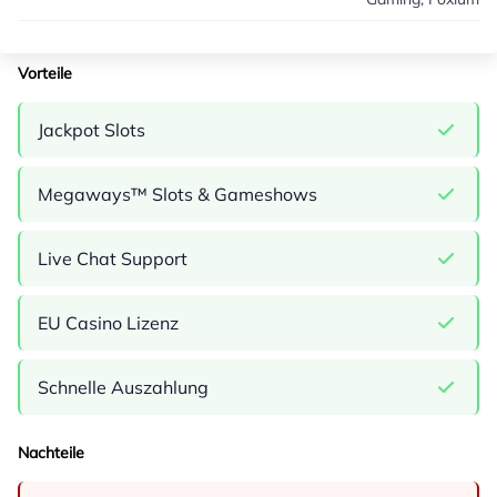
Vorteile
Jackpot Slots
Megaways™ Slots & Gameshows
Live Chat Support
EU Casino Lizenz
Schnelle Auszahlung
Nachteile