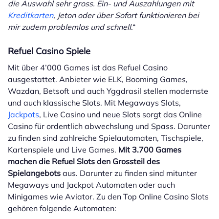
die Auswahl sehr gross. Ein- und Auszahlungen mit
Kreditkarten
, Jeton oder über Sofort funktionieren bei
mir zudem problemlos und schnell
.“
Refuel Casino Spiele
Mit über 4’000 Games ist das Refuel Casino
ausgestattet. Anbieter wie ELK, Booming Games,
Wazdan, Betsoft und auch Yggdrasil stellen modernste
und auch klassische Slots. Mit Megaways Slots,
Jackpots
, Live Casino und neue Slots sorgt das Online
Casino für ordentlich abwechslung und Spass. Darunter
zu finden sind zahlreiche Spielautomaten, Tischspiele,
Kartenspiele und Live Games.
Mit 3.700 Games
machen die Refuel Slots den Grossteil des
Spielangebots
aus. Darunter zu finden sind mitunter
Megaways und Jackpot Automaten oder auch
Minigames wie Aviator. Zu den Top Online Casino Slots
gehören folgende Automaten: