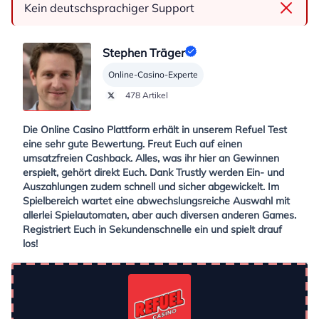
Kein deutschsprachiger Support
Stephen Träger
Online-Casino-Experte
478 Artikel
Die
Online Casino Plattform erhält in unserem Refuel Test
eine sehr gute Bewertung
. Freut Euch auf einen
umsatzfreien Cashback
. Alles, was ihr hier an Gewinnen
erspielt, gehört direkt Euch.
Dank Trustly werden Ein- und
Auszahlungen zudem schnell und sicher abgewickelt
. Im
Spielbereich wartet eine abwechslungsreiche Auswahl mit
allerlei Spielautomaten, aber auch diversen anderen Games.
Registriert Euch in Sekundenschnelle ein und spielt drauf
los!