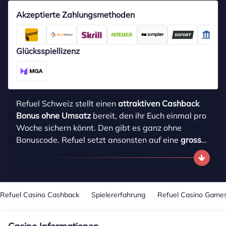
Akzeptierte Zahlungsmethoden
Glücksspiellizenz
Refuel Schweiz stellt einen
attraktiven Cashback
Bonus ohne Umsatz
bereit, den ihr Euch einmal pro
Woche sichern könnt. Den gibt es ganz ohne
Bonuscode. Refuel setzt ansonsten auf eine
grosse
Spielauswahl und auf eine simple Registrierung
.
Zahlungen werden schnell und einfach über Trustly
abgewickelt.
Wie zufrieden ihr dort werdet, welche
Zahlungsmethoden geboten werden und wie seriös
Refuel Casino Cashback
Spielererfahrung
Refuel Casino Game
der Anbieter arbeitet, soll euch unser Refuel Casino
Test 2026 zeigen
. Ausserdem prüfen wir, was der
Online Glücksspielanbieter noch zu bieten hat und