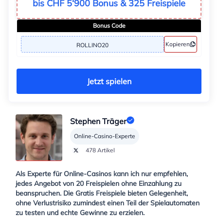
bis CHF 5‘900 Bonus & 325 Freispiele
Bonus Code
Kopieren
ROLLINO20
Jetzt spielen
Stephen Träger
Online-Casino-Experte
478 Artikel
Als Experte für Online-Casinos kann ich nur empfehlen,
jedes Angebot von 20 Freispielen ohne Einzahlung
zu
beanspruchen. Die Gratis Freispiele bieten Gelegenheit,
ohne Verlustrisiko zumindest einen Teil der Spielautomaten
zu testen und echte Gewinne zu erzielen.