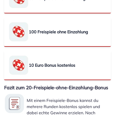
100 Freispiele ohne Einzahlung
10 Euro Bonus kostenlos
Fazit zum 20-Freispiele-ohne-Einzahlung-Bonus
Mit einem Freispiele-Bonus kannst du
mehrere Runden kostenlos spielen und
dabei echte Gewinne erzielen. Nach