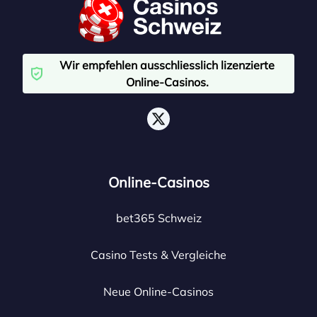
Wir empfehlen ausschliesslich lizenzierte
Online-Casinos.
Online-Casinos
bet365 Schweiz
Casino Tests & Vergleiche
Neue Online-Casinos