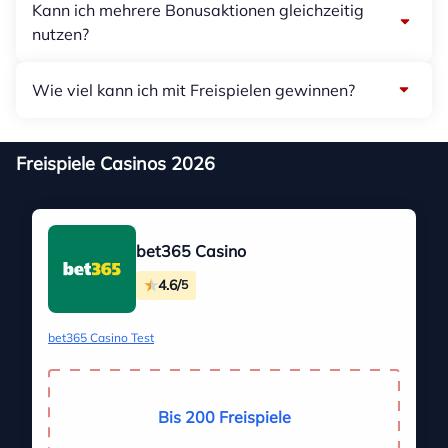
Kann ich mehrere Bonusaktionen gleichzeitig
nutzen?
Wie viel kann ich mit Freispielen gewinnen?
Freispiele Casinos 2026
bet365 Casino
4.6/
5
bet365 Casino Test
Bis 200 Freispiele