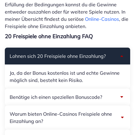
Erfüllung der Bedingungen kannst du die Gewinne
entweder auszahlen oder für weitere Spiele nutzen. In
meiner Übersicht findest du seriöse
Online-Casinos
, die
Freispiele ohne Einzahlung anbieten.
20 Freispiele ohne Einzahlung FAQ
Lohnen sich 20 Freispiele ohne Einzahlung?
Ja, da der Bonus kostenlos ist und echte Gewinne
möglich sind, besteht kein Risiko.
Benötige ich einen speziellen Bonuscode?
Warum bieten Online-Casinos Freispiele ohne
Einzahlung an?