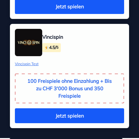
Jetzt spielen
Vincispin
4.5/
5
Vincispin Test
100 Freispiele ohne Einzahlung + Bis
zu CHF 3'000 Bonus und 350
Freispiele
Jetzt spielen