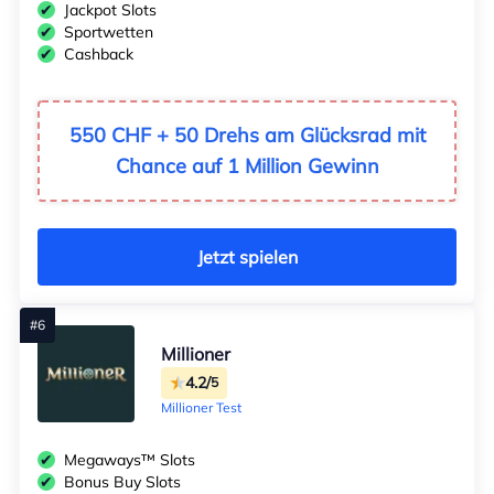
Jackpot Slots
Sportwetten
Cashback
550 CHF + 50 Drehs am Glücksrad mit
Chance auf 1 Million Gewinn
Jetzt spielen
Millioner
4.2/
5
Millioner Test
Megaways™ Slots
Bonus Buy Slots