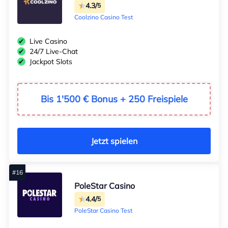
4.3/
5
Coolzino Casino Test
Live Casino
24/7 Live-Chat
Jackpot Slots
Bis 1'500 € Bonus + 250 Freispiele
Jetzt spielen
PoleStar Casino
4.4/
5
PoleStar Casino Test