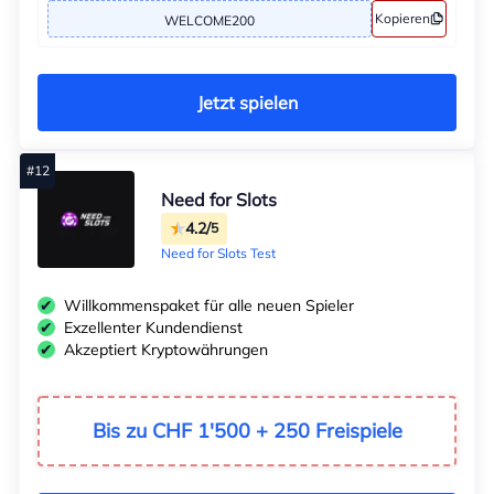
Kopieren
WELCOME200
Jetzt spielen
Need for Slots
4.2/
5
Need for Slots Test
Willkommenspaket für alle neuen Spieler
Exzellenter Kundendienst
Akzeptiert Kryptowährungen
Bis zu CHF 1'500 + 250 Freispiele