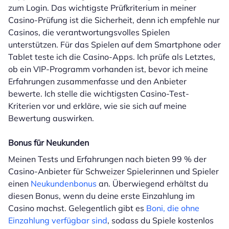
zum Login. Das wichtigste Prüfkriterium in meiner
Casino-Prüfung ist die Sicherheit, denn ich empfehle nur
Casinos, die verantwortungsvolles Spielen
unterstützen. Für das Spielen auf dem Smartphone oder
Tablet teste ich die Casino-Apps. Ich prüfe als Letztes,
ob ein VIP-Programm vorhanden ist, bevor ich meine
Erfahrungen zusammenfasse und den Anbieter
bewerte. Ich stelle die wichtigsten Casino-Test-
Kriterien vor und erkläre, wie sie sich auf meine
Bewertung auswirken.
Bonus für Neukunden
Meinen Tests und Erfahrungen nach bieten 99 % der
Casino-Anbieter für Schweizer Spielerinnen und Spieler
einen
Neukundenbonus
an. Überwiegend erhältst du
diesen Bonus, wenn du deine erste Einzahlung im
Casino machst. Gelegentlich gibt es
Boni, die ohne
Einzahlung verfügbar sind
, sodass du Spiele kostenlos