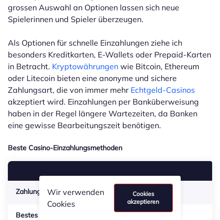
grossen Auswahl an Optionen lassen sich neue
Spielerinnen und Spieler überzeugen.
Als Optionen für schnelle Einzahlungen ziehe ich
besonders Kreditkarten, E-Wallets oder Prepaid-Karten
in Betracht.
Kryptowährungen
wie Bitcoin, Ethereum
oder Litecoin bieten eine anonyme und sichere
Zahlungsart, die von immer mehr
Echtgeld-Casinos
akzeptiert wird. Einzahlungen per Banküberweisung
haben in der Regel längere Wartezeiten, da Banken
eine gewisse Bearbeitungszeit benötigen.
Beste Casino-Einzahlungsmethoden
Zahlungsmethode
Wir verwenden
Paysafecard
1.
Cookies
akzeptieren
Cookies
Bestes Casino
Rollino Casino