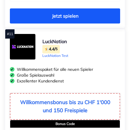
Jetzt spielen
LuckNation
4.4/
5
LuckNation Test
Willkommenspaket für alle neuen Spieler
Große Spielauswahl
Exzellenter Kundendienst
Willkommensbonus bis zu CHF 1'000
und 150 Freispiele
Bonus Code