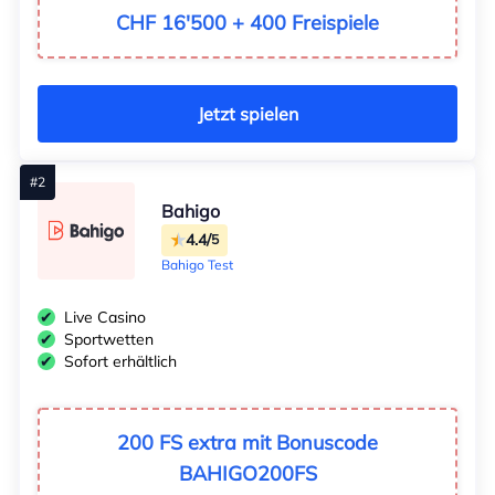
CHF 16'500 + 400 Freispiele
Jetzt spielen
Bahigo
4.4/
5
Bahigo Test
Live Casino
Sportwetten
Sofort erhältlich
200 FS extra mit Bonuscode
BAHIGO200FS