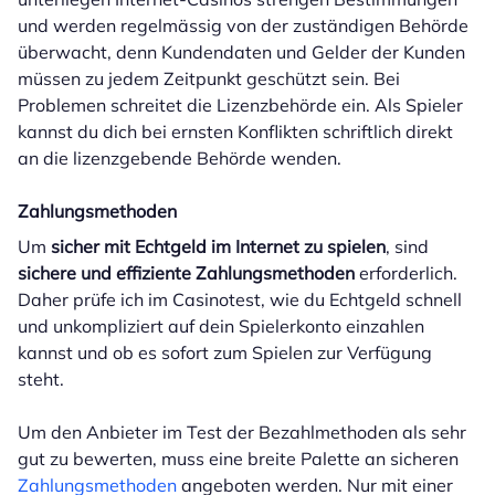
und werden regelmässig von der zuständigen Behörde
überwacht, denn Kundendaten und Gelder der Kunden
müssen zu jedem Zeitpunkt geschützt sein. Bei
Problemen schreitet die Lizenzbehörde ein. Als Spieler
kannst du dich bei ernsten Konflikten schriftlich direkt
an die lizenzgebende Behörde wenden.
Zahlungsmethoden
Um
sicher mit Echtgeld im Internet zu spielen
, sind
sichere und effiziente Zahlungsmethoden
erforderlich.
Daher prüfe ich im Casinotest, wie du Echtgeld schnell
und unkompliziert auf dein Spielerkonto einzahlen
kannst und ob es sofort zum Spielen zur Verfügung
steht.
Um den Anbieter im Test der Bezahlmethoden als sehr
gut zu bewerten, muss eine breite Palette an sicheren
Zahlungsmethoden
angeboten werden. Nur mit einer