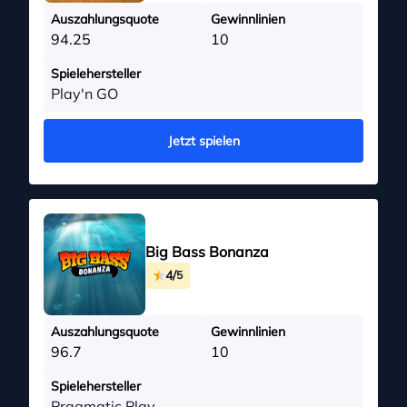
Auszahlungsquote
Gewinnlinien
94.25
10
Spielehersteller
Play'n GO
Jetzt spielen
Big Bass Bonanza
4/
5
Auszahlungsquote
Gewinnlinien
96.7
10
Spielehersteller
Pragmatic Play