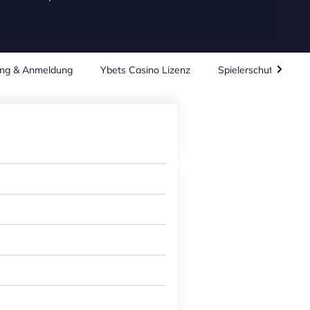
ung & Anmeldung
Ybets Casino Lizenz
Spielerschutz