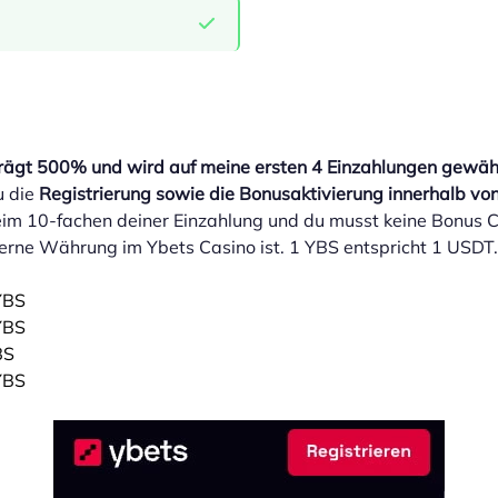
ägt 500% und wird auf meine ersten 4 Einzahlungen gewäh
u die
Registrierung sowie die Bonusaktivierung innerhalb vo
im 10-fachen deiner Einzahlung und du musst keine Bonus Co
nterne Währung im Ybets Casino ist. 1 YBS entspricht 1 USDT.
YBS
YBS
BS
YBS