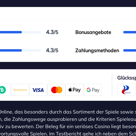
4.3
/5
Bonusangebote
4.3
/5
Zahlungsmethoden
Glückssp
Online, das besonders durch das Sortiment der Spiele sowie s
, die Zahlungswege ausprobieren und die Kriterien Spielea
 zu bewerten. Der Beleg für ein seriöses Casino liegt besond
ortungsvolle Spielen. Im Testbericht gehe ich neben dem S