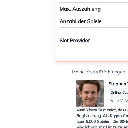
Max. Auszahlung
Anzahl der Spiele
Slot Provider
Meine Ybets Erfahrungen
Stephen 
Online-Cas
478 Ar
Mein Ybets Test zeigt, dass
Registrierung. Als Krypto 
über 6.000 Spielen. Die 60-
Möglichkeit, mir Limits zu 