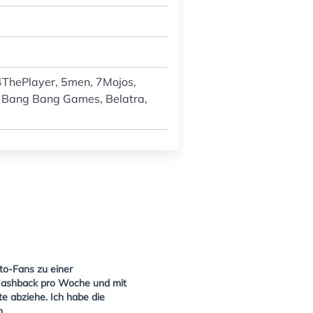
4ThePlayer, 5men, 7Mojos,
 Bang Bang Games, Belatra,
to-Fans zu einer
 Cashback pro Woche und mit
e abziehe. Ich habe die
n.