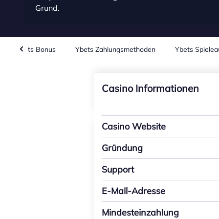
Grund.
Ybets Bonus
Ybets Zahlungsmethoden
Ybets Spiele
Casino Informationen
Casino Website
Gründung
Support
E-Mail-Adresse
Mindesteinzahlung