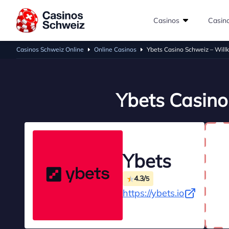
Casinos
Casin
Casinos Schweiz Online
Online Casinos
Ybets Casino Schweiz – Wil
Ybets Casin
Ybets
4.3/
5
https://ybets.io