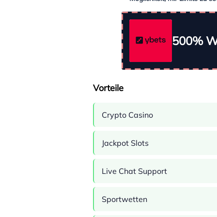
500% W
Vorteile
Crypto Casino
Jackpot Slots
Live Chat Support
Sportwetten