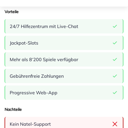
Vorteile
24/7 Hilfezentrum mit Live-Chat
Jackpot-Slots
Mehr als 8‘200 Spiele verfügbar
Gebührenfreie Zahlungen
Progressive Web-App
Nachteile
Kein Natel-Support