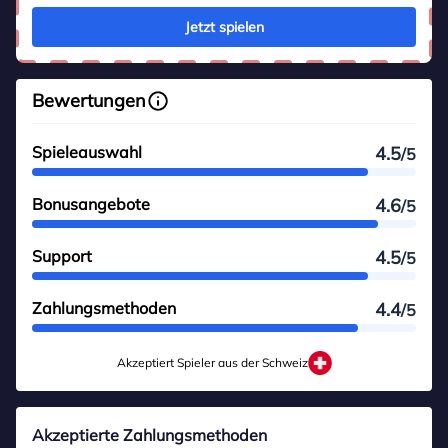
Jetzt spielen
Bewertungen
Spieleauswahl
4.5
/5
Bonusangebote
4.6
/5
Support
4.5
/5
Zahlungsmethoden
4.4
/5
Akzeptiert Spieler aus der Schweiz
Akzeptierte Zahlungsmethoden