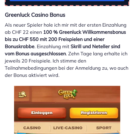
Greenluck Casino Bonus
Als neuer Spieler hole ich mir mit der ersten Einzahlung
ab CHF 22 einen
100 % Greenluck Willkommensbonus
bis zu CHF 550 mit 200 Freispielen und einer
Bonuskrabbe
. Einzahlung mit
Skrill und Neteller sind
vom Bonus ausgeschlossen
. Zehn Tage lang erhalte ich
jeweils 20 Freispiele. Ich stimme den
Teilnahmebedingungen bei der Anmeldung zu, wo auch
der Bonus aktiviert wird.