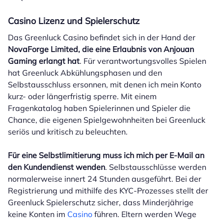
Casino Lizenz und Spielerschutz
Das Greenluck Casino befindet sich in der Hand der
NovaForge Limited, die eine Erlaubnis von Anjouan
Gaming erlangt hat
. Für verantwortungsvolles Spielen
hat Greenluck Abkühlungsphasen und den
Selbstausschluss ersonnen, mit denen ich mein Konto
kurz- oder längerfristig sperre. Mit einem
Fragenkatalog haben Spielerinnen und Spieler die
Chance, die eigenen Spielgewohnheiten bei Greenluck
seriös und kritisch zu beleuchten.
Für eine Selbstlimitierung muss ich mich per E-Mail an
den Kundendienst wenden
. Selbstausschlüsse werden
normalerweise innert 24 Stunden ausgeführt. Bei der
Registrierung und mithilfe des KYC-Prozesses stellt der
Greenluck Spielerschutz sicher, dass Minderjährige
keine Konten im
Casino
führen. Eltern werden Wege