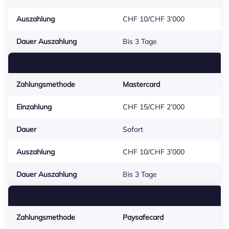
Auszahlung
CHF 10/CHF 3’000
Dauer Auszahlung
Bis 3 Tage
Zahlungsmethode
Mastercard
Einzahlung
CHF 15/CHF 2’000
Dauer
Sofort
Auszahlung
CHF 10/CHF 3’000
Dauer Auszahlung
Bis 3 Tage
Zahlungsmethode
Paysafecard