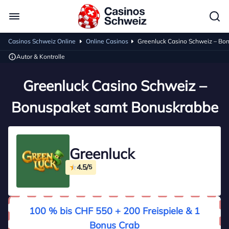
Casinos Schweiz Online
Online Casinos
Greenluck Casino Schweiz – Bo
Autor & Kontrolle
Greenluck Casino Schweiz –
Bonuspaket samt Bonuskrabbe
Greenluck
4.5/
5
100 % bis CHF 550 + 200 Freispiele & 1
Bonus Crab