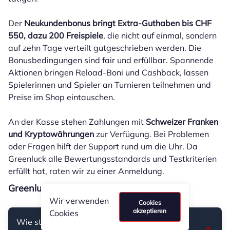
Der
Neukundenbonus bringt Extra-Guthaben bis CHF
550, dazu 200 Freispiele
, die nicht auf einmal, sondern
auf zehn Tage verteilt gutgeschrieben werden. Die
Bonusbedingungen sind fair und erfüllbar. Spannende
Aktionen bringen Reload-Boni und Cashback, lassen
Spielerinnen und Spieler an Turnieren teilnehmen und
Preise im Shop eintauschen.
An der Kasse stehen Zahlungen mit
Schweizer Franken
und Kryptowährungen
zur Verfügung. Bei Problemen
oder Fragen hilft der Support rund um die Uhr. Da
Greenluck alle Bewertungsstandards und Testkriterien
erfüllt hat, raten wir zu einer Anmeldung.
Greenluck Casino FAQ
Wir verwenden
Cookies
akzeptieren
Cookies
Wie steigere ich mein Auszahlungslimit im