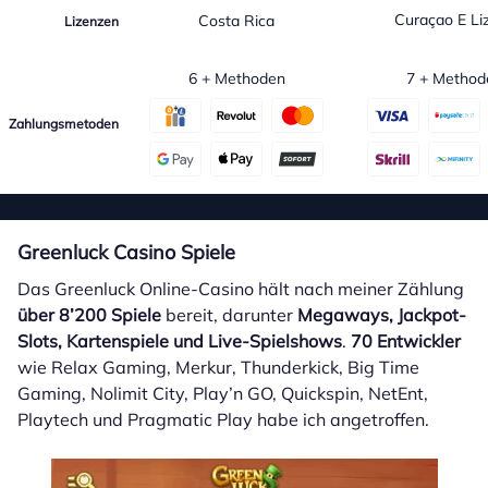
Curaçao E Li
Costa Rica
Lizenzen
6 + Methoden
7 + Method
Zahlungsmetoden
Greenluck Casino Spiele
Das Greenluck Online-Casino hält nach meiner Zählung
über 8’200 Spiele
bereit, darunter
Megaways, Jackpot-
Slots, Kartenspiele und Live-Spielshows
.
70 Entwickler
wie Relax Gaming, Merkur, Thunderkick, Big Time
Gaming, Nolimit City, Play’n GO, Quickspin, NetEnt,
Playtech und Pragmatic Play habe ich angetroffen.