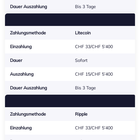
Dauer Auszahlung
Bis 3 Tage
Zahlungsmethode
Litecoin
Einzahlung
CHF 33/CHF 5’400
Dauer
Sofort
Auszahlung
CHF 15/CHF 5’400
Dauer Auszahlung
Bis 3 Tage
Zahlungsmethode
Ripple
Einzahlung
CHF 33/CHF 5’400