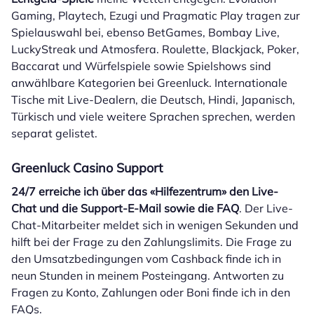
Gaming, Playtech, Ezugi und Pragmatic Play tragen zur
Spielauswahl bei, ebenso BetGames, Bombay Live,
LuckyStreak und Atmosfera. Roulette, Blackjack, Poker,
Baccarat und Würfelspiele sowie Spielshows sind
anwählbare Kategorien bei Greenluck. Internationale
Tische mit Live-Dealern, die Deutsch, Hindi, Japanisch,
Türkisch und viele weitere Sprachen sprechen, werden
separat gelistet.
Greenluck Casino Support
24/7 erreiche ich über das «Hilfezentrum» den Live-
Chat und die Support-E-Mail sowie die FAQ
. Der Live-
Chat-Mitarbeiter meldet sich in wenigen Sekunden und
hilft bei der Frage zu den Zahlungslimits. Die Frage zu
den Umsatzbedingungen vom Cashback finde ich in
neun Stunden in meinem Posteingang. Antworten zu
Fragen zu Konto, Zahlungen oder Boni finde ich in den
FAQs.