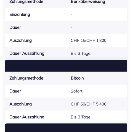
Zahlungsmethode
Banküberweisung
Einzahlung
-
Dauer
-
Auszahlung
CHF 15/CHF 1’800
Dauer Auszahlung
Bis 3 Tage
Zahlungsmethode
Bitcoin
Dauer
Sofort
Auszahlung
CHF 60/CHF 5’400
Dauer Auszahlung
Bis 3 Tage