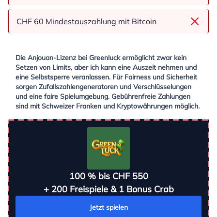
CHF 60 Mindestauszahlung mit Bitcoin
Die Anjouan-Lizenz bei Greenluck ermöglicht zwar kein
Setzen von Limits, aber ich kann eine Auszeit nehmen und
eine Selbstsperre veranlassen. Für Fairness und Sicherheit
sorgen Zufallszahlengeneratoren und Verschlüsselungen
und eine faire Spielumgebung. Gebührenfreie Zahlungen
sind mit Schweizer Franken und Kryptowährungen möglich.
100 % bis CHF 550
+ 200 Freispiele & 1 Bonus Crab
Jetzt spielen