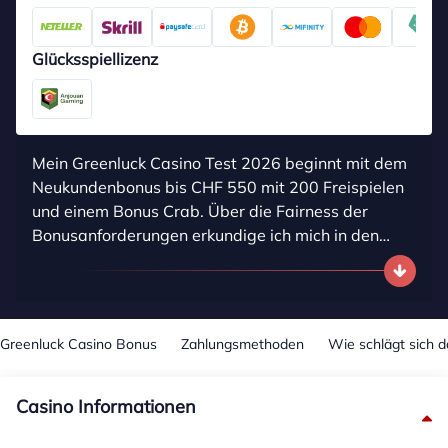
Glücksspiellizenz
Mein Greenluck Casino Test 2026 beginnt mit dem
Neukundenbonus bis CHF 550 mit 200 Freispielen
und einem Bonus Crab. Über die Fairness der
Bonusanforderungen erkundige ich mich in den
AGB. Mit einer Einzahlung in CHF oder digitalen
Coins mache ich echte Gewinne bei den Spielen. Ob
der Kundendienst im Live-Chat und per E-Mail
hilfreich ist, prüfe ich am Smartphone und am
Greenluck Casino Bonus
Zahlungsmethoden
Wie schlägt sich d
Desktop. Auf die Lizenz, den Betreiber und den
Spielerschutz gehe ich ebenfalls in diesem
Greenluck Casino Erfahrungen ein.
Casino Informationen