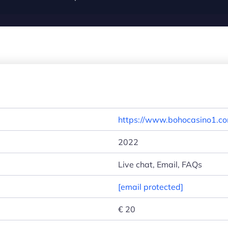
https://www.bohocasino1.c
2022
Live chat, Email, FAQs
[email protected]
€ 20