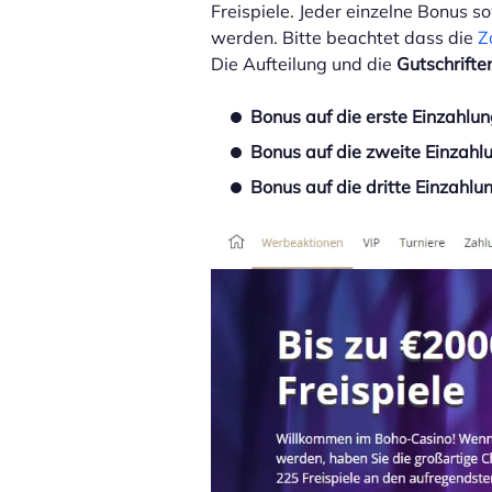
Freispiele. Jeder einzelne Bonus 
werden. Bitte beachtet dass die
Z
Die Aufteilung und die
Gutschrift
Bonus auf die erste Einzahlu
Bonus auf die zweite Einzahl
Bonus auf die dritte Einzahlu