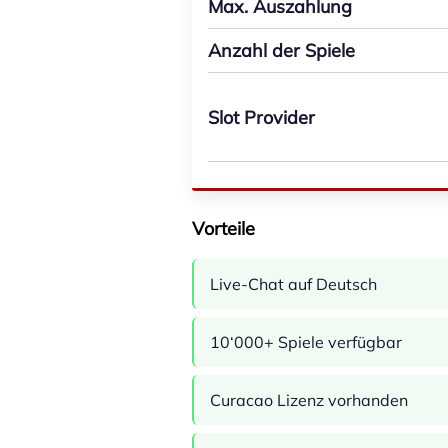
Max. Auszahlung
Anzahl der Spiele
Slot Provider
Vorteile
Live-Chat auf Deutsch
10‘000+ Spiele verfügbar
Curacao Lizenz vorhanden