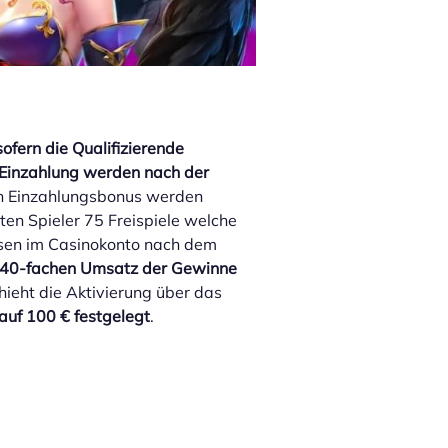
ofern die Qualifizierende
e Einzahlung werden nach der
en Einzahlungsbonus werden
ten Spieler 75 Freispiele welche
ssen im Casinokonto nach dem
40-fachen Umsatz der Gewinne
hieht die Aktivierung über das
 auf 100 € festgelegt
.