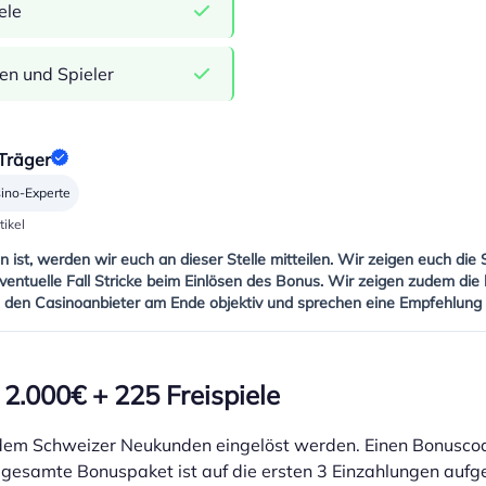
ele
en und Spieler
Träger
ino-Experte
tikel
n ist, werden wir euch an dieser Stelle mitteilen. Wir zeigen euch d
ventuelle Fall Stricke beim Einlösen des Bonus. Wir zeigen zudem di
 den Casinoanbieter am Ende objektiv und sprechen eine Empfehlung 
2.000€ + 225 Freispiele
dem Schweizer Neukunden eingelöst werden. Einen Bonuscod
 gesamte Bonuspaket ist auf die ersten 3 Einzahlungen aufget