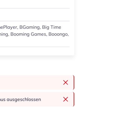
hePlayer, BGaming, Big Time
ming, Booming Games, Booongo,
onus ausgeschlossen