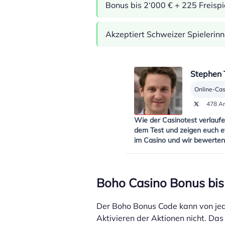
Bonus bis 2‘000 € + 225 Freispi
Akzeptiert Schweizer Spielerinn
Stephen 
Online-Cas
478 Ar
Wie der Casinotest verlaufe
dem Test und zeigen euch e
im Casino und wir bewerten
Boho Casino Bonus bis 
Der Boho Bonus Code kann von je
Aktivieren der Aktionen nicht. Das