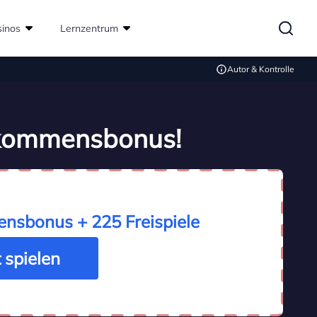
sinos
Lernzentrum
Autor & Kontrolle
lkommensbonus!
ensbonus + 225 Freispiele
t spielen