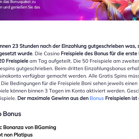
innen 23 Stunden nach der Einzahlung gutgeschrieben was, s
gesetzt wurde
. Die Casino
Freispiele des Bonus für die erst
20 Freispiele
am Tag aufgeteilt. Die 50 Freispiele am zweit
eespins gutgeschrieben. Beim dritten Einzahlungsbonus erhal
asinokonto verfügbar gemacht werden. Alle Gratis Spins mü
 Die Bedingungen für die Freispiele Boni sehen jeweils einen
spiele können binnen 3 Tagen im Konto aktiviert werden. Gesc
ispiele.
Der maximale Gewinn aus den
Bonus
Freispielen ist
no Bonus
gic Bonanza von BGaming
t non Platipus