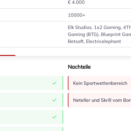
€ 4.000
10000+
Elk Studios, 1x2 Gaming, 4T
Gaming (BTG), Blueprint Ga
Betsoft, Electricelephant
Nachteile
Kein Sportwettenbereich
Neteller und Skrill vom B