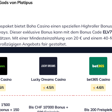
Gods von Platipus
aket bietet Boho Casino einen speziellen Highroller Bonus
eways. Dieser exklusive Bonus kann mit dem Bonus Code
ELV
nsätzen. Mit einer Mindesteinzahlung von 20 € und einem 40
großzügigen Angebots fair gestaltet.
 Casino
Lucky Dreams Casino
bet365 Casino
5/
4.5/
4.6/
5
5
5
 1’500
Bis CHF 10’000 Bonus +
bonus + 150
Bis 200 Freispiel