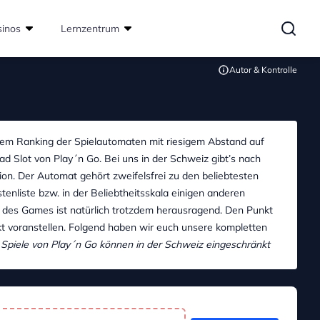
sinos
Lernzentrum
Autor & Kontrolle
edem Ranking der Spielautomaten mit riesigem Abstand auf
d Slot von Play´n Go. Bei uns in der Schweiz gibt’s nach
on. Der Automat gehört zweifelsfrei zu den beliebtesten
enliste bzw. in der Beliebtheitsskala einigen anderen
ät des Games ist natürlich trotzdem herausragend. Den Punkt
t voranstellen. Folgend haben wir euch unsere kompletten
: Spiele von Play´n Go können in der Schweiz eingeschränkt