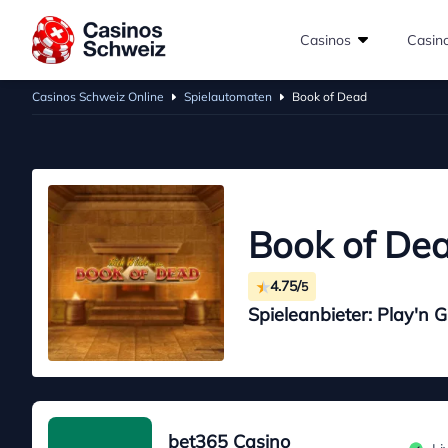
Casinos
Casin
Casinos Schweiz Online
Spielautomaten
Book of Dead
Book of De
4.75/
5
Spieleanbieter: Play'n 
bet365 Casino