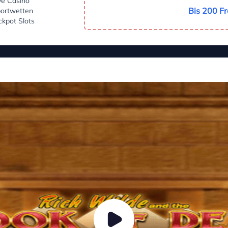
ve Casino
Bis 200 Fr
ortwetten
ckpot Slots