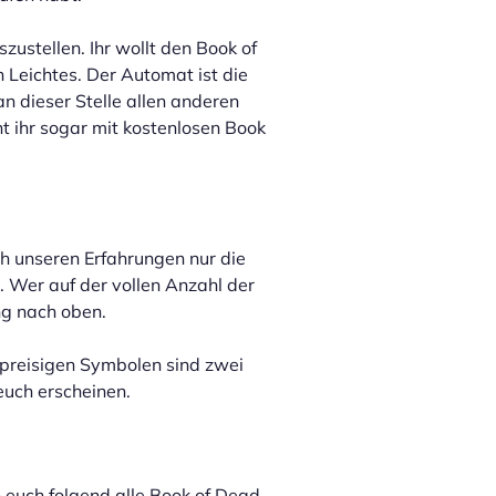
ustellen. Ihr wollt den Book of
 Leichtes. Der Automat ist die
n dieser Stelle allen anderen
t ihr sogar mit kostenlosen Book
ch unseren Erfahrungen nur die
. Wer auf der vollen Anzahl der
ng nach oben.
chpreisigen Symbolen sind zwei
euch erscheinen.
 euch folgend alle Book of Dead