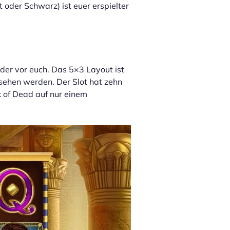
t oder Schwarz) ist euer erspielter
lder vor euch. Das 5×3 Layout ist
sehen werden. Der Slot hat zehn
ok of Dead auf nur einem