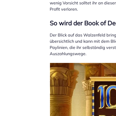
wenig Vorsicht solltet ihr an diese
Profit verloren.
So wird der Book of De
Der Blick auf das Walzenfeld bring
übersichtlich und kann mit dem Bl
Paylinien, die ihr selbständig ver
Auszahlungswege.