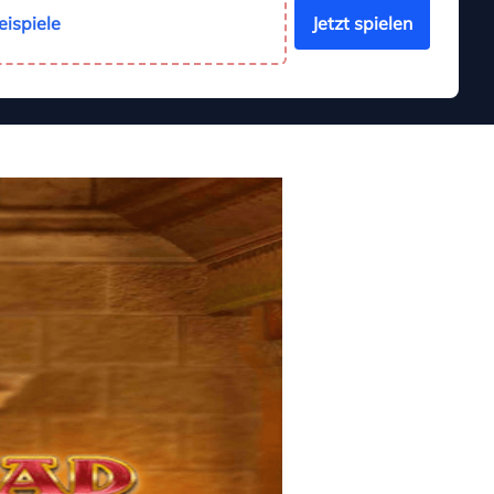
eispiele
Jetzt spielen