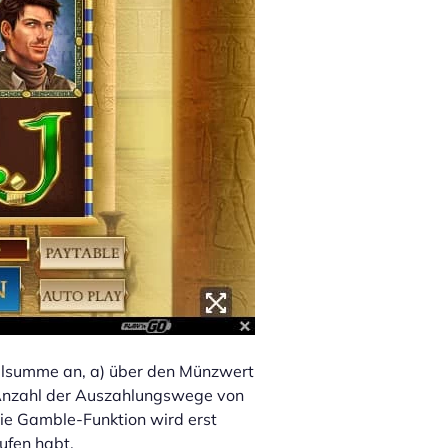
ielsumme an, a) über den Münzwert
ie Anzahl der Auszahlungswege von
Die Gamble-Funktion wird erst
ufen habt.