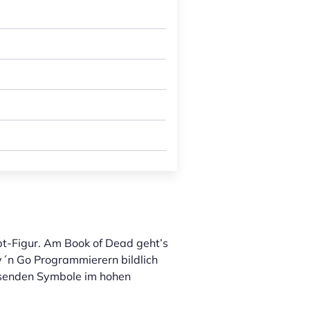
upt-Figur. Am Book of Dead geht’s
y´n Go Programmierern bildlich
assenden Symbole im hohen