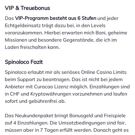
VIP & Treuebonus
Das
VIP-Programm besteht aus 6 Stufen
und jeder
Echtgeldeinsatz trägt dazu bei, in den Levels
voranzukommen. Hierbei erwarten mich Boni, geheime
Missionen und besondere Gegenstände, die ich im
Laden freischalten kann.
Spinoloco Fazit
Spinoloco erlaubt mir als seriöses Online Casino Limits
beim Support zu beantragen. Das ist nicht bei jedem
Anbieter mit Curacao Lizenz möglich. Einzahlungen sind
in CHF und Kryptowährungen vorzunehmen und laufen
sofort und gebührenfrei ab.
Das Neukundenpaket bringt Bonusgeld und Freispiele
auf 4 Einzahlungen. Die Umsatzbedingungen sind fair,
müssen aber in 7 Tagen erfüllt werden. Danach geht es