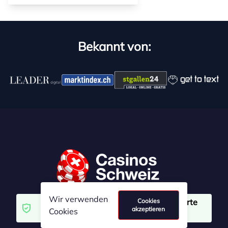
Bekannt von:
Wir verwenden
Cookies
Wir empfehlen ausschliesslich lizenzierte
akzeptieren
Cookies
Online-Casinos.