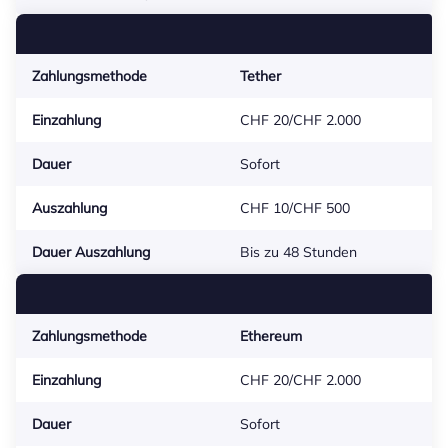
Zahlungsmethode
Tether
Einzahlung
CHF 20/CHF 2.000
Dauer
Sofort
Auszahlung
CHF 10/CHF 500
Dauer Auszahlung
Bis zu 48 Stunden
Zahlungsmethode
Ethereum
Einzahlung
CHF 20/CHF 2.000
Dauer
Sofort