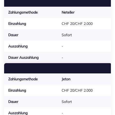
Zahlungsmethode
Neteller
Einzahlung
CHF 20/CHF 2.000
Dauer
Sofort
Auszahlung
-
Dauer Auszahlung
-
Zahlungsmethode
Jeton
Einzahlung
CHF 20/CHF 2.000
Dauer
Sofort
Auszahlung
-