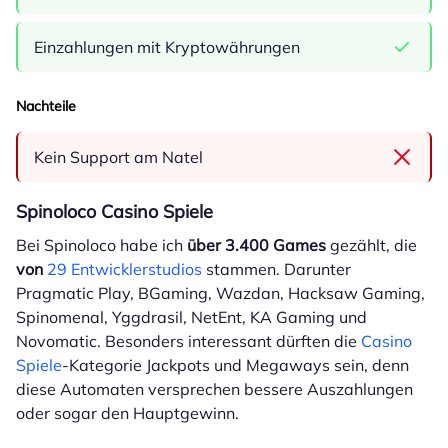
Einzahlungen mit Kryptowährungen
Nachteile
Kein Support am Natel
Spinoloco Casino Spiele
Bei Spinoloco habe ich
über 3.400 Games
gezählt, die
von
29 Entwicklerstudios
stammen. Darunter
Pragmatic Play, BGaming, Wazdan, Hacksaw Gaming,
Spinomenal, Yggdrasil, NetEnt, KA Gaming und
Novomatic. Besonders interessant dürften die
Casino
Spiele
-Kategorie Jackpots und Megaways sein, denn
diese Automaten versprechen bessere Auszahlungen
oder sogar den Hauptgewinn.