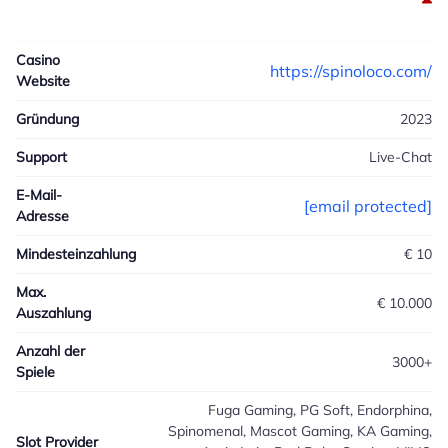
Casino
https://spinoloco.com/
Website
Gründung
2023
Support
Live-Chat
E-Mail-
[email protected]
Adresse
Mindesteinzahlung
€ 10
Max.
€ 10.000
Auszahlung
Anzahl der
3000+
Spiele
Fuga Gaming, PG Soft, Endorphina,
Spinomenal, Mascot Gaming, KA Gaming,
Slot Provider