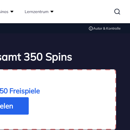
sinos
Lernzentrum
Autor & Kontrolle
samt 350 Spins
0 Freispiele
ielen