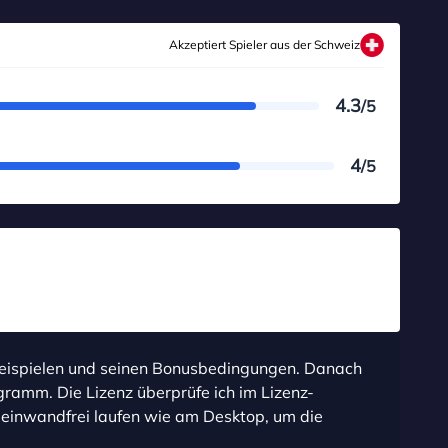
Akzeptiert Spieler aus der Schweiz
4.3
/5
4
/5
reispielen und seinen Bonusbedingungen. Danach
ogramm. Die Lizenz überprüfe ich im Lizenz-
 einwandfrei laufen wie am Desktop, um die