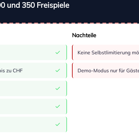
0 und 350 Freispiele
Nachteile
Keine Selbstlimitierung mö
is zu CHF
Demo-Modus nur für Gäst