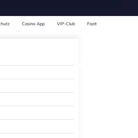
chutz
Casino App
VIP-Club
Fazit