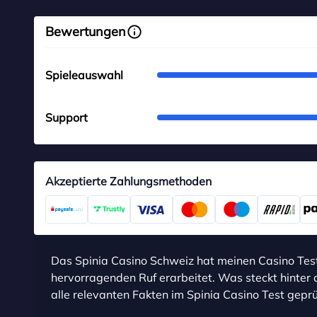
Bewertungen
Spieleauswahl
Support
Akzeptierte Zahlungsmethoden
Das Spinia Casino Schweiz hat meinen Casino Tes
hervorragenden Ruf erarbeitet. Was steckt hinter
alle relevanten Fakten im Spinia Casino Test gepr