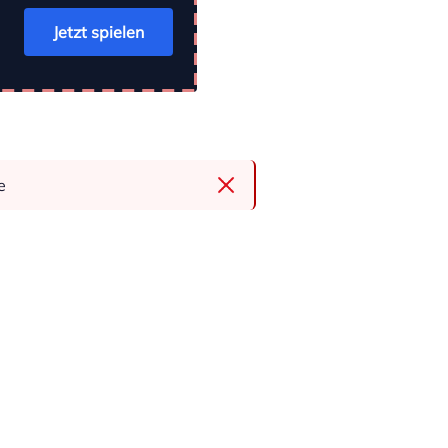
Jetzt spielen
e