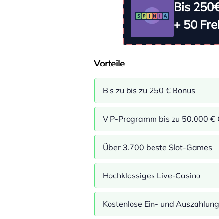
Bis 250
+ 50 Fre
Vorteile
Bis zu bis zu 250 € Bonus
VIP-Programm bis zu 50.000 €
Über 3.700 beste Slot-Games
Hochklassiges Live-Casino
Kostenlose Ein- und Auszahlun