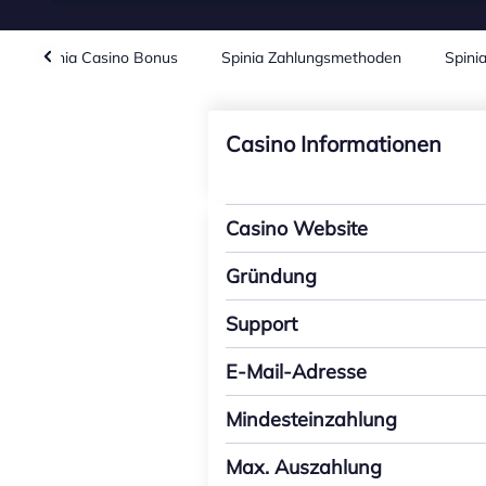
Spinia Casino Bonus
Spinia Zahlungsmethoden
Spini
Casino Informationen
Casino Website
Gründung
Support
E-Mail-Adresse
Mindesteinzahlung
Max. Auszahlung