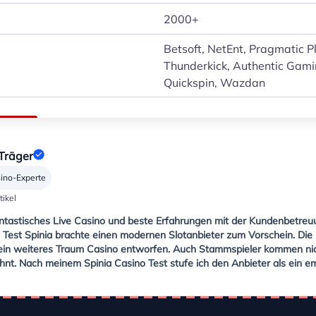
2000+
Betsoft, NetEnt, Pragmatic Pl
Thunderkick, Authentic Gaming
Quickspin, Wazdan
Träger
ino-Experte
tikel
ntastisches Live Casino und beste Erfahrungen mit der Kundenbetreuu
o Test Spinia brachte einen modernen Slotanbieter zum Vorschein. Die
h ein weiteres Traum Casino entworfen. Auch Stammspieler kommen ni
nt. Nach meinem Spinia Casino Test stufe ich den Anbieter als ein
em