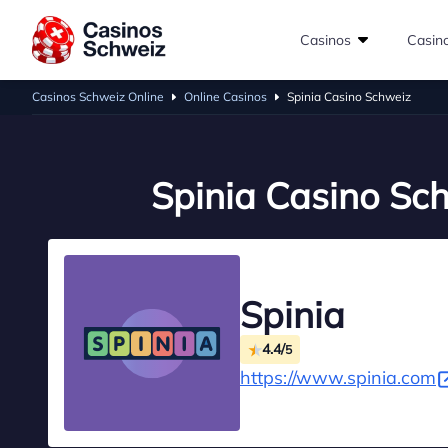
Casinos
Casin
Casinos Schweiz Online
Online Casinos
Spinia Casino Schweiz
Spinia Casino Sc
Spinia
4.4/
5
https://www.spinia.com