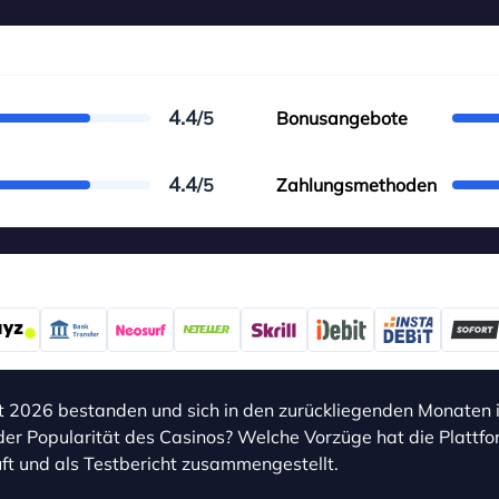
4.4
/5
Bonusangebote
4.4
/5
Zahlungsmethoden
t 2026 bestanden und sich in den zurückliegenden Monaten i
 der Popularität des Casinos? Welche Vorzüge hat die Platt
üft und als Testbericht zusammengestellt.