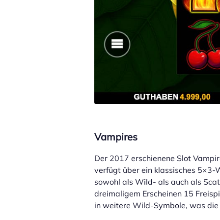
Vampires
Der 2017 erschienene Slot Vampire
verfügt über ein klassisches 5×3
sowohl als Wild- als auch als Scat
dreimaligem Erscheinen 15 Freisp
in weitere Wild-Symbole, was die