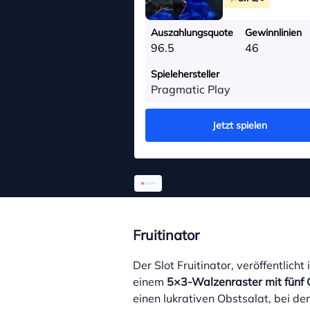
te
Gewinnlinien
Auszahlungsquote
Gewinnlinien
20
96.5
46
Spielehersteller
y
Pragmatic Play
zt spielen
Jetzt spielen
Fruitinator
Der Slot Fruitinator, veröffentlich
einem
5×3-Walzenraster mit fünf 
einen lukrativen Obstsalat, bei d