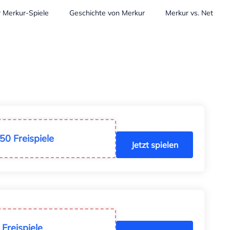
 Merkur-Spiele
Geschichte von Merkur
Merkur vs. NetEnt &
50 Freispiele
Jetzt spielen
Freispiele