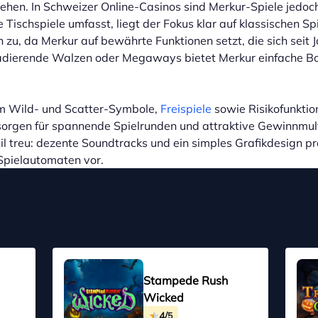
ehen. In Schweizer Online-Casinos sind Merkur-Spiele jedoc
ischspiele umfasst, liegt der Fokus klar auf klassischen Sp
ich zu, da Merkur auf bewährte Funktionen setzt, die sich seit
adierende Walzen oder Megaways bietet Merkur einfache Bo
lem Wild- und Scatter-Symbole,
Freispiele
sowie Risikofunktio
 sorgen für spannende Spielrunden und attraktive Gewinnmult
il treu: dezente Soundtracks und ein simples Grafikdesign p
-Spielautomaten vor.
Stampede Rush
Wicked
4/
5