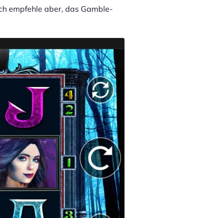
 Ich empfehle aber, das Gamble-