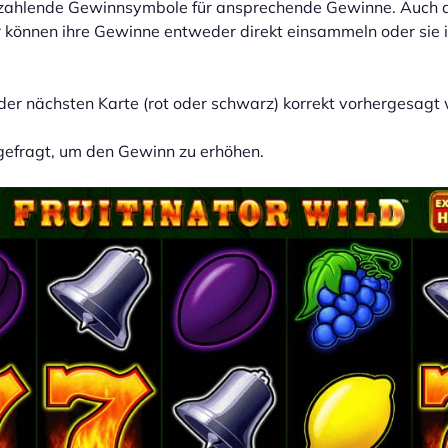
szahlende Gewinnsymbole für ansprechende Gewinne. Auch da
r können ihre Gewinne entweder direkt einsammeln oder sie i
 der nächsten Karte (rot oder schwarz) korrekt vorhergesag
g gefragt, um den Gewinn zu erhöhen.