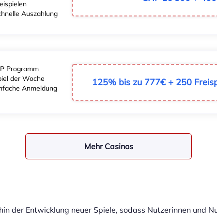
eispielen
hnelle Auszahlung
IP Programm
piel der Woche
125% bis zu 777€ + 250 Freis
infache Anmeldung
Mehr Casinos
hin der Entwicklung neuer Spiele, sodass Nutzerinnen und N