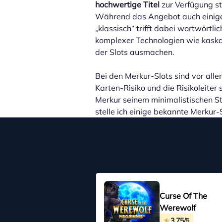
hochwertige Titel
zur Verfügung st
Während das Angebot auch einige T
„klassisch“ trifft dabei wortwörtl
komplexer Technologien wie kask
der Slots ausmachen.
Bei den Merkur-Slots sind vor al
Karten-Risiko und die Risikoleiter
Merkur seinem minimalistischen St
stelle ich einige bekannte Merkur
Curse Of The
Sugar Rush
Werewolf
4.4/
5
3.75/
5