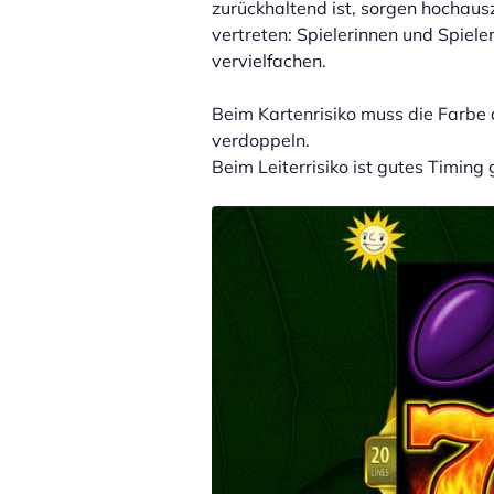
zurückhaltend ist, sorgen hochau
vertreten: Spielerinnen und Spiele
vervielfachen.
Beim Kartenrisiko muss die Farbe
verdoppeln.
Beim Leiterrisiko ist gutes Timin