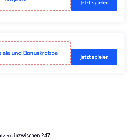
Jetzt spielen
piele und Bonuskrabbe
Jetzt spielen
utzern
inzwischen 247