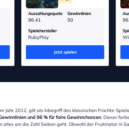
Auszahlungsquote
Gewinnlinien
Au
96.41
50
96
Spielehersteller
Spi
RubyPlay
Wi
Jetzt spielen
t im Jahr 2012, gilt als Inbegriff des klassischen Früchte-Spi
Gewinnlinien und 96 % für faire Gewinnchancen
. Dieser far
em alles um die Zahl Sieben geht. Obwohl der Fruitinator in 