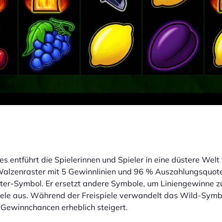
s entführt die Spielerinnen und Spieler in eine düstere Welt
-Walzenraster mit 5 Gewinnlinien und 96 % Auszahlungsquote
ter-Symbol. Er ersetzt andere Symbole, um Liniengewinne zu 
iele aus. Während der Freispiele verwandelt das Wild-Symb
 Gewinnchancen erheblich steigert.