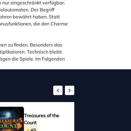
h nur eingeschränkt verfügbar.
ielautomaten. Der Begriff
 Jahren bewährt haben. Statt
nusfunktionen, die den Charme
nen zu finden. Besonders das
iplikatoren. Technisch bleibt
rägen die Spiele. Im Folgenden
Treasures of the
Pump
Count
4/
4/
5