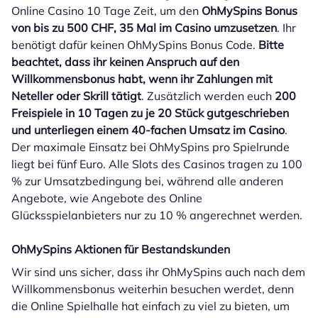
Online Casino 10 Tage Zeit, um den
OhMySpins Bonus
von bis zu 500 CHF, 35 Mal im Casino umzusetzen
. Ihr
benötigt dafür keinen OhMySpins Bonus Code.
Bitte
beachtet, dass ihr keinen Anspruch auf den
Willkommensbonus habt, wenn ihr Zahlungen mit
Neteller oder Skrill tätigt
. Zusätzlich werden euch
200
Freispiele in 10 Tagen zu je 20 Stück gutgeschrieben
und unterliegen einem 40-fachen Umsatz im Casino
.
Der maximale Einsatz bei OhMySpins pro Spielrunde
liegt bei fünf Euro. Alle Slots des Casinos tragen zu 100
% zur Umsatzbedingung bei, während alle anderen
Angebote, wie Angebote des Online
Glücksspielanbieters nur zu 10 % angerechnet werden.
OhMySpins Aktionen für Bestandskunden
Wir sind uns sicher, dass ihr OhMySpins auch nach dem
Willkommensbonus weiterhin besuchen werdet, denn
die Online Spielhalle hat einfach zu viel zu bieten, um