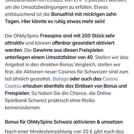
um die Umsatzbedingungen zu erfüllen. Etwas
enttäuschend ist die
Bonusfrist mit mickrigen zehn
Tagen. Hier könnte es ruhig etwas mehr sein!
Die OhMySpins
Freespins sind mit 200 Stück sehr
attraktiv
und können
offenbar gesondert aktiviert
werden
. Die
Gewinne aus diesen Freispielen
unterliegen einem Umsatzfaktor von 40
. Stellen wir das
Angebot in den direkten Bonus Vergleich, stellen wir
fest, die Aktionen neuer Casinos für Schweizer sind zum
teil ähnlich gestaltet.
Bahigo
oder auch das
Casino
Casitsu
erlauben ebenfalls das Einlösen von Bonus und
Freispielen
. So haben Sie die Chance, die Online
Spielbank Schweiz praktisch ohne Risiko
kennenzulernen.
Bonus für OhMySpins Schweiz aktivieren & umsetzen
Nach einer Mindesteinzahlung von 20 € gibt euch das