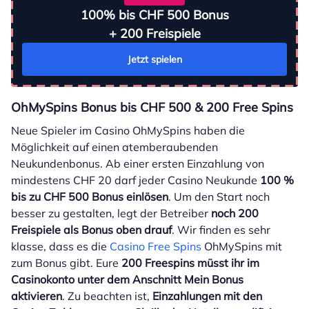
100% bis CHF 500 Bonus
+ 200 Freispiele
Jetzt spielen
OhMySpins Bonus bis CHF 500 & 200 Free Spins
Neue Spieler im Casino OhMySpins haben die
Möglichkeit auf einen atemberaubenden
Neukundenbonus. Ab einer ersten Einzahlung von
mindestens CHF 20 darf jeder Casino Neukunde
100 %
bis zu CHF 500 Bonus einlösen
. Um den Start noch
besser zu gestalten, legt der Betreiber
noch 200
Freispiele als Bonus oben drauf
. Wir finden es sehr
klasse, dass es die
Casino Free Spins
OhMySpins mit
zum Bonus gibt. Eure
200 Freespins müsst ihr im
Casinokonto unter dem Anschnitt Mein Bonus
aktivieren
. Zu beachten ist,
Einzahlungen mit den