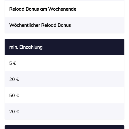
Reload Bonus am Wochenende
Wöchentlicher Reload Bonus
min. Einzahlung
5 €
20 €
50 €
20 €