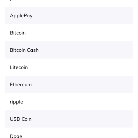
ApplePay
Bitcoin
Bitcoin Cash
Litecoin
Ethereum
ripple
USD Coin
Doge