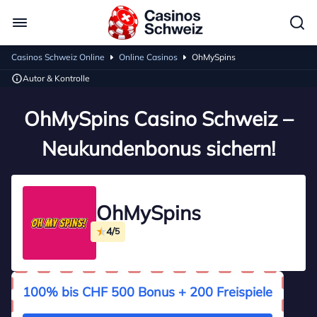
Casinos Schweiz Online
Online Casinos
OhMySpins
Autor & Kontrolle
OhMySpins Casino Schweiz –
Neukundenbonus sichern!
OhMySpins
4/
5
100% bis CHF 500 Bonus + 200 Freispiele