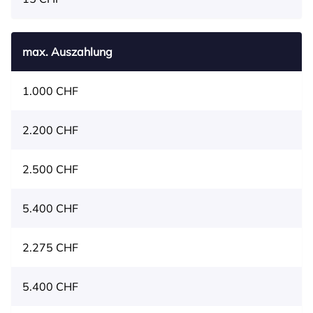
max. Auszahlung
1.000 CHF
2.200 CHF
2.500 CHF
5.400 CHF
2.275 CHF
5.400 CHF