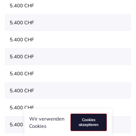
5.400 CHF
5.400 CHF
5.400 CHF
5.400 CHF
5.400 CHF
5.400 CHF
5.400 CHF
Wir verwenden
Cookies
5.400 CHF
akzeptieren
Cookies