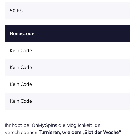
50 FS
Bonuscode
Kein Code
Kein Code
Kein Code
Kein Code
Ihr habt bei OhMySpins die Möglichkeit, an
verschiedenen
Turnieren, wie dem „Slot der Woche“,