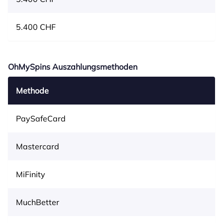
5.400 CHF
OhMySpins Auszahlungsmethoden
Methode
PaySafeCard
Mastercard
MiFinity
MuchBetter