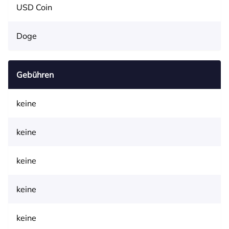
USD Coin
Doge
Gebühren
keine
keine
keine
keine
keine