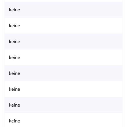
keine
keine
keine
keine
keine
keine
keine
keine