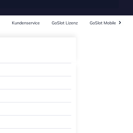
Kundenservice
GoSlot Lizenz
GoSlot Mobile Casino