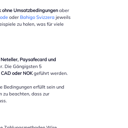
k ohne Umsatzbedingungen
aber
code
oder
Bahigo Svizzera
jeweils
spiele zu holen, was für viele
 Neteller, Paysafecard und
ar. Die Gängigsten 5
, CAD oder NOK
geführt werden.
 Bedingungen erfüllt sein und
m zu beachten, dass zur
ss.
die Zahlungsmethoden Wire