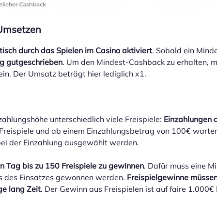
 Umsetzen
sch durch das Spielen im Casino aktiviert
. Sobald ein Mind
g gutgeschrieben
. Um den Mindest-Cashback zu erhalten, m
n. Der Umsatz beträgt hier lediglich x1.
zahlungshöhe unterschiedlich viele Freispiele:
Einzahlungen a
 Freispiele und ab einem Einzahlungsbetrag von 100€ wart
ei der Einzahlung ausgewählt werden.
n Tag bis zu 150 Freispiele zu gewinnen
. Dafür muss eine Mi
es des Einsatzes gewonnen werden.
Freispielgewinne müssen
e lang Zeit
. Der Gewinn aus Freispielen ist auf faire 1.000€