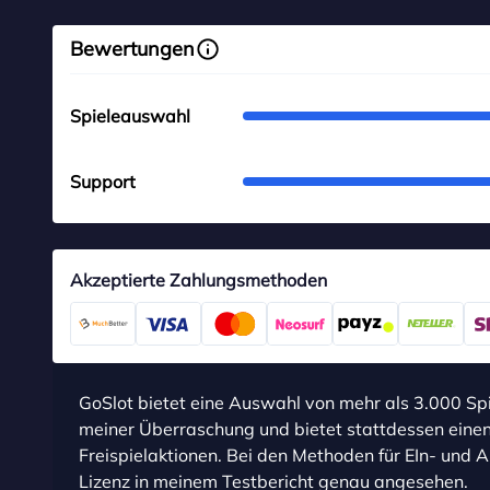
Bewertungen
Spieleauswahl
Support
Akzeptierte Zahlungsmethoden
GoSlot bietet eine Auswahl von mehr als 3.000 Sp
meiner Überraschung und bietet stattdessen eine
Freispielaktionen. Bei den Methoden für EIn- und 
Lizenz in meinem Testbericht genau angesehen.