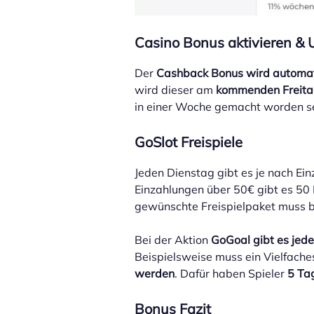
Casino Bonus aktivieren &
Der
Cashback Bonus wird automati
wird dieser am
kommenden Freita
in einer Woche gemacht worden sei
GoSlot Freispiele
Jeden Dienstag gibt es je nach Ein
Einzahlungen über 50€ gibt es 50
gewünschte Freispielpaket muss b
Bei der Aktion
GoGoal gibt es jede
Beispielsweise muss ein Vielfach
werden
. Dafür haben Spieler
5 Tag
Bonus Fazit