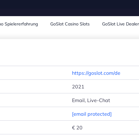
no Spielererfahrung
GoSlot Casino Slots
GoSlot Live Dealer
https://goslot.com/de
2021
Email, Live-Chat
[email protected]
€ 20