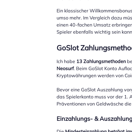
Ein klassischer Willkommensbonus f
umso mehr. Im Vergleich dazu müs
einen 40-fachen Umsatz erbringen.
Spieler ebenfalls wichtig sein kann
GoSlot Zahlungsmetho
Ich habe
13 Zahlungsmethoden
be
Neosurf
. Beim GoSlot Konto Auflad
Kryptowährungen werden von Coin
Bevor eine GoSlot Auszahlung vor
das Spielerkonto muss vor der 1. 
Präventionen von Geldwäsche die
Einzahlungs- & Auszahlung
Die
Mindesteinzahlung beträgt i