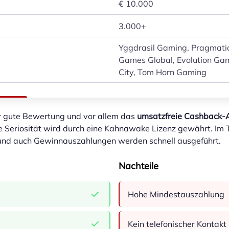
€ 10.000
3.000+
Yggdrasil Gaming, Pragmatic
Games Global, Evolution Gam
City, Tom Horn Gaming
hr gute Bewertung und vor allem das
umsatzfreie Cashback-
he Seriosität wird durch eine Kahnawake Lizenz gewährt. Im 
und auch Gewinnauszahlungen werden schnell ausgeführt.
Nachteile
Hohe Mindestauszahlung
Kein telefonischer Kontakt