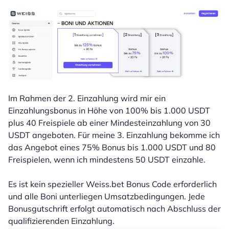
Im Rahmen der 2. Einzahlung wird mir ein
Einzahlungsbonus in Höhe von 100% bis 1.000 USDT
plus 40 Freispiele ab einer Mindesteinzahlung von 30
USDT angeboten. Für meine 3. Einzahlung bekomme ich
das Angebot eines 75% Bonus bis 1.000 USDT und 80
Freispielen, wenn ich mindestens 50 USDT einzahle.
Es ist kein spezieller Weiss.bet Bonus Code erforderlich
und alle Boni unterliegen Umsatzbedingungen. Jede
Bonusgutschrift erfolgt automatisch nach Abschluss der
qualifizierenden Einzahlung.