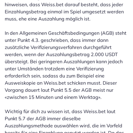
hinweisen, dass Weiss.bet darauf besteht, dass jeder
Einzahlungsbetrag einmal im Spiel umgesetzt werden
muss, ehe eine Auszahlung möglich ist.
In den Allgemeinen Geschäftsbedingungen (AGB) steht
unter Punkt 4.3. geschrieben, dass immer dann
zusätzliche Verifizierungsverfahren durchgeführt
werden, wenn der Auszahlungsbetrag 2.000 USDT
übersteigt. Bei geringeren Auszahlungen kann jedoch
unter Umständen trotzdem eine Verifizierung
erforderlich sein, sodass du zum Beispiel eine
Ausweiskopie an Weiss.bet schicken musst. Dieser
Vorgang dauert laut Punkt 5.5 der AGB meist nur
«zwischen 15 Minuten und einem Werktag».
Wichtig für dich zu wissen ist, dass Weiss.bet laut
Punkt 5.7 der AGB immer dieselbe
Auszahlungsmethode auswählen wird, die im Vorfeld
bereits für eine Einzahlung genutzt worden ist. Da das