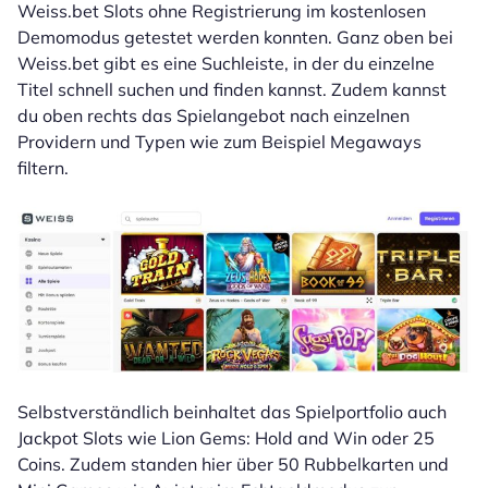
Weiss.bet Slots ohne Registrierung im kostenlosen
Demomodus getestet werden konnten. Ganz oben bei
Weiss.bet gibt es eine Suchleiste, in der du einzelne
Titel schnell suchen und finden kannst. Zudem kannst
du oben rechts das Spielangebot nach einzelnen
Providern und Typen wie zum Beispiel Megaways
filtern.
Selbstverständlich beinhaltet das Spielportfolio auch
Jackpot Slots wie Lion Gems: Hold and Win oder 25
Coins. Zudem standen hier über 50 Rubbelkarten und