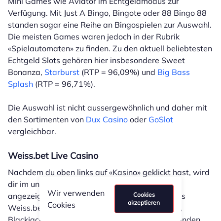
Mini Games wie Aviator im Echtgeldmodus zur
Verfügung. Mit Just A Bingo, Bingote oder 88 Bingo 88
standen sogar eine Reihe an Bingospielen zur Auswahl.
Die meisten Games waren jedoch in der Rubrik
«Spielautomaten» zu finden. Zu den aktuell beliebtesten
Echtgeld Slots gehören hier insbesondere Sweet
Bonanza,
Starburst
(RTP = 96,09%) und
Big Bass
Splash
(RTP = 96,71%).
Die Auswahl ist nicht aussergewöhnlich und daher mit
den Sortimenten von
Dux Casino
oder
GoSlot
vergleichbar.
Weiss.bet Live Casino
Nachdem du oben links auf «Kasino» geklickt hast, wird
dir im unteren linken Bereich das «Live Kasino»
Wir verwenden
angezeigt. Hier wartet ein üppig ausgestattetes
Cookies
akzeptieren
Cookies
Weiss.bet Live Casino mit Spielen wie Roulette,
Blackjack und Baccarat auf dich. Insgesamt standen