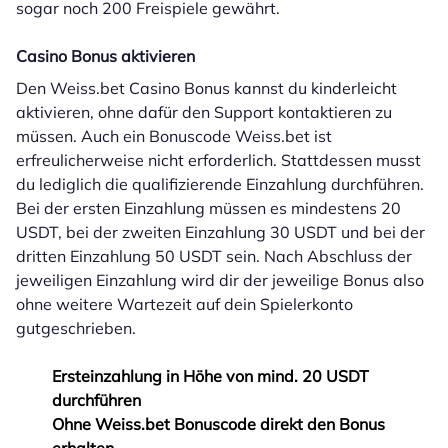
sogar noch 200 Freispiele gewährt.
Casino Bonus aktivieren
Den Weiss.bet Casino Bonus kannst du kinderleicht
aktivieren, ohne dafür den Support kontaktieren zu
müssen. Auch ein Bonuscode Weiss.bet ist
erfreulicherweise nicht erforderlich. Stattdessen musst
du lediglich die qualifizierende Einzahlung durchführen.
Bei der ersten Einzahlung müssen es mindestens 20
USDT, bei der zweiten Einzahlung 30 USDT und bei der
dritten Einzahlung 50 USDT sein. Nach Abschluss der
jeweiligen Einzahlung wird dir der jeweilige Bonus also
ohne weitere Wartezeit auf dein Spielerkonto
gutgeschrieben.
Ersteinzahlung in Höhe von mind. 20 USDT
durchführen
Ohne Weiss.bet Bonuscode direkt den Bonus