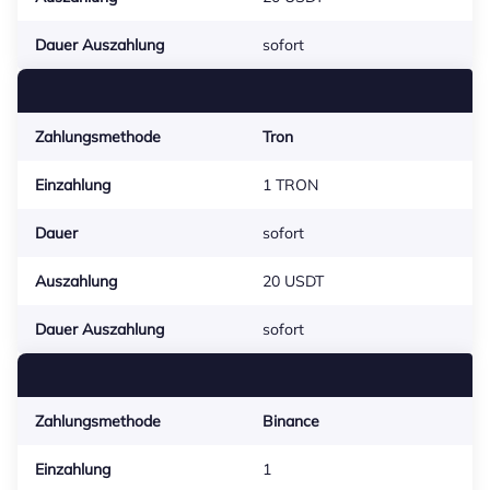
Dauer Auszahlung
sofort
Zahlungsmethode
Tron
Einzahlung
1 TRON
Dauer
sofort
Auszahlung
20 USDT
Dauer Auszahlung
sofort
Zahlungsmethode
Binance
Einzahlung
1