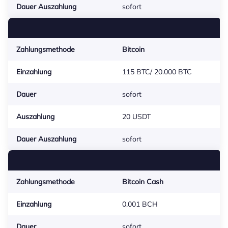
Dauer Auszahlung
sofort
Zahlungsmethode
Bitcoin
Einzahlung
115 BTC/ 20.000 BTC
Dauer
sofort
Auszahlung
20 USDT
Dauer Auszahlung
sofort
Zahlungsmethode
Bitcoin Cash
Einzahlung
0,001 BCH
Dauer
sofort