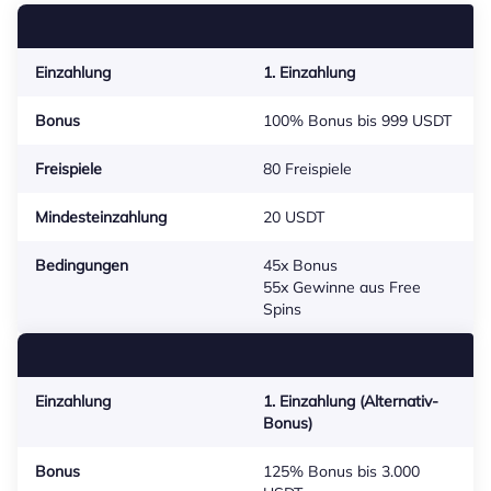
Einzahlung
1. Einzahlung
Bonus
100% Bonus bis 999 USDT
Freispiele
80 Freispiele
Mindesteinzahlung
20 USDT
Bedingungen
45x Bonus
55x Gewinne aus Free
Spins
Einzahlung
1. Einzahlung (Alternativ-
Bonus)
Bonus
125% Bonus bis 3.000