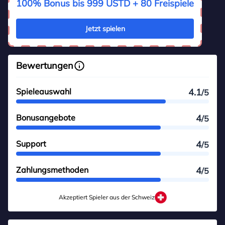
100% Bonus bis 999 USTD + 80 Freispiele
Jetzt spielen
Bewertungen
Spieleauswahl
4.1
/5
Bonusangebote
4
/5
Support
4
/5
Zahlungsmethoden
4
/5
Akzeptiert Spieler aus der Schweiz