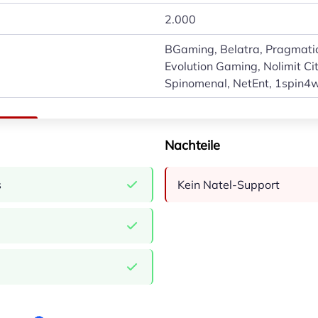
2.000
BGaming, Belatra, Pragmati
Evolution Gaming, Nolimit C
Spinomenal, NetEnt, 1spin4
Nachteile
s
Kein Natel-Support