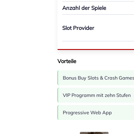
Anzahl der Spiele
Slot Provider
Vorteile
Bonus Buy Slots & Crash Game
VIP Programm mit zehn Stufen
Progressive Web App