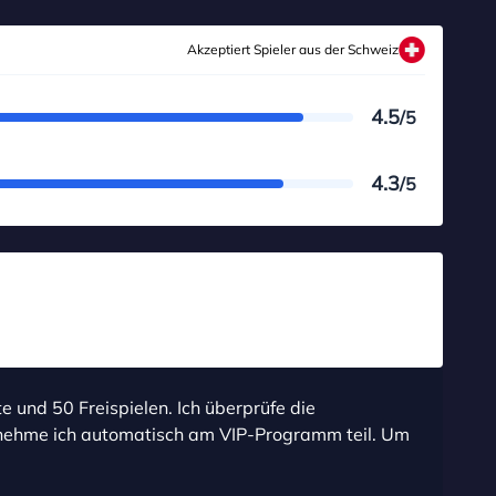
Akzeptiert Spieler aus der Schweiz
4.5
/5
4.3
/5
 und 50 Freispielen. Ich überprüfe die
n nehme ich automatisch am VIP-Programm teil. Um