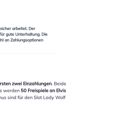
sicher arbeitet. Der
ür gute Unterhaltung. Die
ahl an Zahlungsoptionen
ersten zwei Einzahlungen
. Beide
 Es werden
50 Freispiele an Elvis
us sind für den Slot Lady Wolf