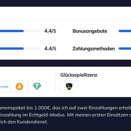
4.4
/5
Bonusangebote
4.4
/5
Zahlungsmethoden
Glücksspiellizenz
menspaket bis 1.000€, das ich auf zwei Einzahlungen erhalte
 Einzahlung im Echtgeld-Modus. Mit meinen ersten Einsätze
 ich den Kundendienst.