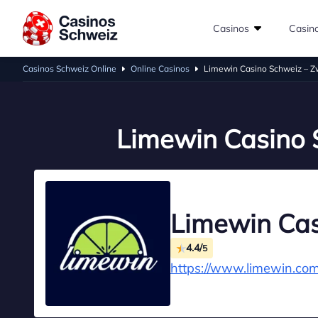
Casinos
Casin
Casinos Schweiz Online
Online Casinos
Limewin Casino Schweiz – Zw
Limewin Casino 
Limewin Ca
4.4/
5
https://www.limewin.co