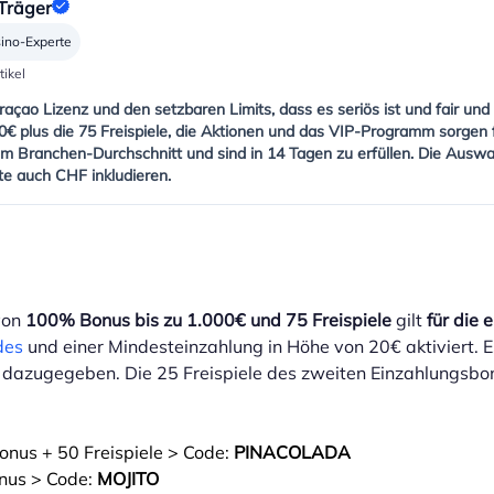
Träger
ino-Experte
tikel
çao Lizenz und den setzbaren Limits, dass es seriös ist und fair und 
 plus die 75 Freispiele, die Aktionen und das VIP-Programm sorgen f
m Branchen-Durchschnitt und sind in 14 Tagen zu erfüllen. Die Ausw
te auch CHF inkludieren.
von
100% Bonus bis zu 1.000€ und 75 Freispiele
gilt
für die 
des
und einer Mindesteinzahlung in Höhe von 20€ aktiviert.
dazugegeben. Die 25 Freispiele des zweiten Einzahlungsbon
nus + 50 Freispiele > Code:
PINACOLADA
nus > Code:
MOJITO