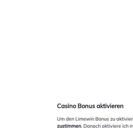
Casino Bonus aktivieren
Um den Limewin Bonus zu aktivier
zustimmen
. Danach aktiviere ich 