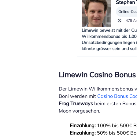
Stephen 
Online-Cas
478 Ar
Limewin beweist mit der Cura
Willkommensbonus bis 1.000€
Umsatzbedingungen liegen i
könnte grösser sein und soll
Limewin Casino Bonus
Der Limewin Willkommensbonus 
Boni werden mit
Casino Bonus Co
Frog Trueways
beim ersten Bonus 
Moon vorgesehen.
Einzahlung:
100%
bis
500€ Bo
Einzahlung:
50% bis 500€ Bo