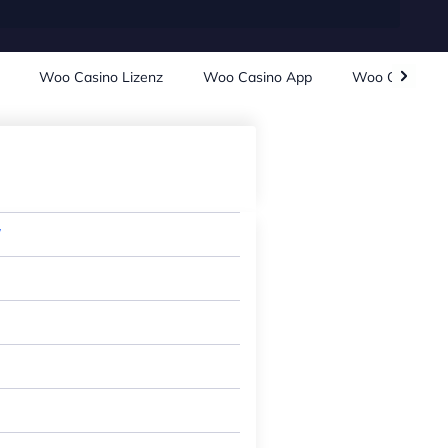
Woo Casino Lizenz
Woo Casino App
Woo Casino V
/