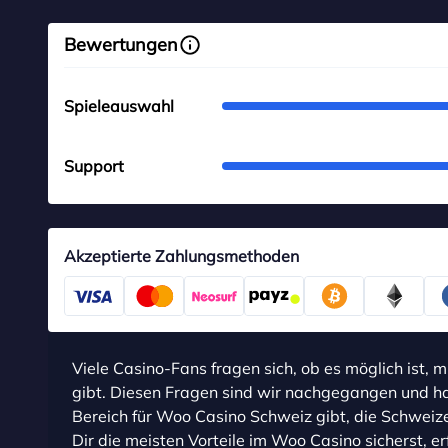
Bewertungen
Spieleauswahl
Support
Akzeptierte Zahlungsmethoden
Viele Casino-Fans fragen sich, ob es möglich ist,
gibt. Diesen Fragen sind wir nachgegangen und hab
Bereich für Woo Casino Schweiz gibt, die Schweize
Dir die meisten Vorteile im Woo Casino sicherst, e