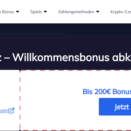
o Bonus
Spiele
Zahlungsmethoden
Krypto-Ca
 – Willkommensbonus abkas
Bis 200€ Bonus
Jetzt
com