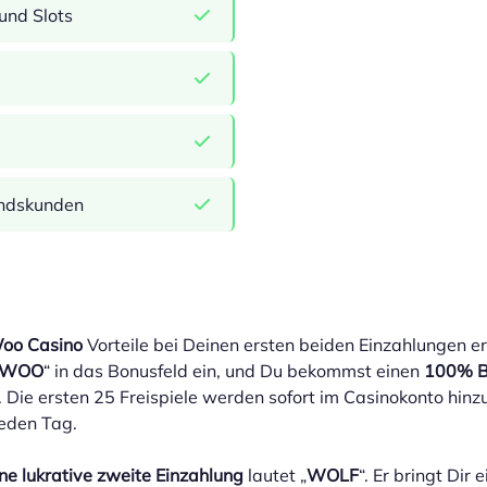
und Slots
andskunden
oo Casino
Vorteile bei Deinen ersten beiden Einzahlungen er
WOO
“ in das Bonusfeld ein, und Du bekommst einen
100% Bo
 Die ersten 25 Freispiele werden sofort im Casinokonto hin
jeden Tag.
e lukrative zweite Einzahlung
lautet „
WOLF
“. Er bringt Dir 