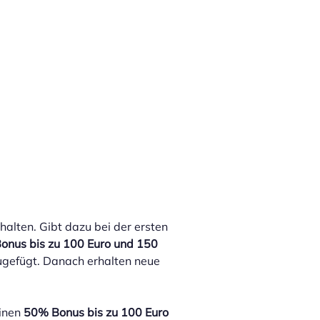
halten. Gibt dazu bei der ersten
nus bis zu 100 Euro und 150
zugefügt. Danach erhalten neue
einen
50% Bonus bis zu 100 Euro