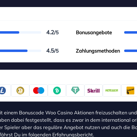
4.2
/5
Bonusangebote
4.5
/5
Zahlungsmethoden
 mit einem Bonuscode Woo Casino Aktionen freizuschalten un
en dabei festgestellt, dass es zwar in dem international or
r Spieler aber das reguläre Angebot nutzen und auch die Bo
rfährst Du im folgenden Erfahrungsbericht.