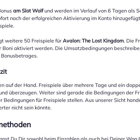
 Bonus
am Slot Wolf
und werden im Verlauf von 6 Tagen als S
ofort nach der erfolgreichen Aktivierung im Konto hinzugefüg
spiele.
t weitere 50 Freispiele für
Avalon: The Lost Kingdom
. Die 
r Boni aktiviert werden. Die Umsatzbedingungen beschreib
n Bonusbetrages.
zit
gen auf der Hand. Freispiele über mehrere Tage und ein dopp
 und überzeugen. Weiter sind gerade die Bedingungen der Fr
r Bedingungen für Freispiele stellen. Aus unserer Sicht hande
ter nicht sein könnte.
methoden
nst Du Dir sowohl beim Einzahlen als auch bei Deiner Woo