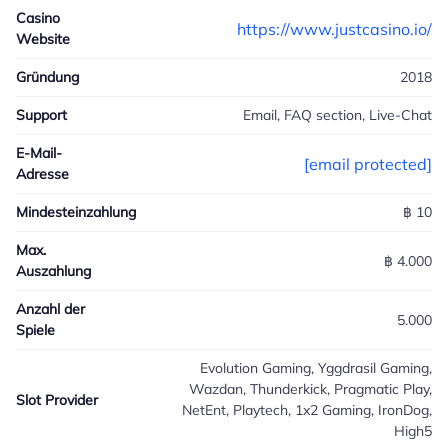
Casino
https://www.justcasino.io/
Website
Gründung
2018
Support
Email, FAQ section, Live-Chat
E-Mail-
[email protected]
Adresse
Mindesteinzahlung
฿ 10
Max.
฿ 4.000
Auszahlung
Anzahl der
5.000
Spiele
Evolution Gaming, Yggdrasil Gaming,
Wazdan, Thunderkick, Pragmatic Play,
Slot Provider
NetEnt, Playtech, 1x2 Gaming, IronDog,
High5