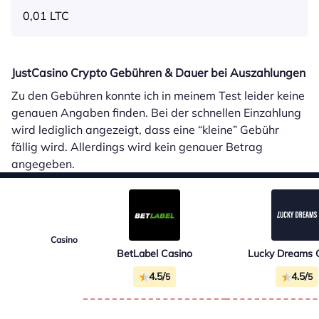
0,01 LTC
JustCasino Crypto Gebühren & Dauer bei Auszahlungen
Zu den Gebühren konnte ich in meinem Test leider keine
genauen Angaben finden. Bei der schnellen Einzahlung
wird lediglich angezeigt, dass eine “kleine” Gebühr
fällig wird. Allerdings wird kein genauer Betrag
angegeben.
Casino
BetLabel Casino
Lucky Dreams 
4.5/
4.5/
5
5