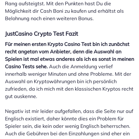
Rang aufsteigtst. Mit den Punkten hast Du die
Möglichkeit dir Cash Boni zu kaufen und erhältst als
Belohnung noch einen weiteren Bonus.
JustCasino Crypto Test Fazit
Für meinen ersten Krypto Casino Test bin ich zunächst
recht angetan vom Anbieter, denn die Auswahl an
Spielen ist mal etwas anderes als ich es sonst in meinen
Casino Tests sehe.
Auch die Anmeldung verlief
innerhalb weniger Minuten und ohne Probleme. Mit der
Auswahl an Kryptowährungen bin ich persönlich
zufrieden, da ich mich mit den klassischen Kryptos recht
gut auskenne.
Negativ ist mir leider aufgefallen, dass die Seite nur auf
Englisch existiert, daher könnte dies ein Problem für
Spieler sein, die kein oder wenig Englisch beherrschen.
Auch die Gebühren bei den Einzahlungen sind eher ein