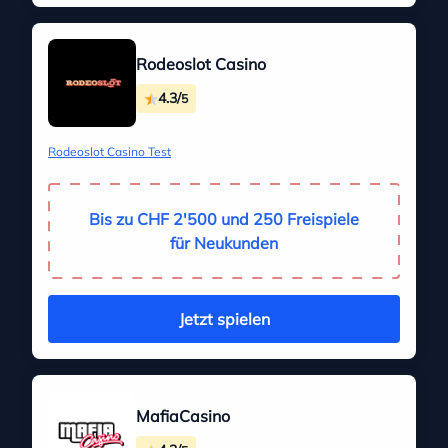
Rodeoslot Casino
4.3/
5
Rodeoslot Casino Test
Bis zu CHF 2'500 und 250 Freispiele
für Neukunden
Jetzt spielen
MafiaCasino