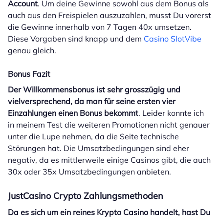
Account
. Um deine Gewinne sowohl aus dem Bonus als
auch aus den Freispielen auszuzahlen, musst Du vorerst
die Gewinne innerhalb von 7 Tagen 40x umsetzen.
Diese Vorgaben sind knapp und dem
Casino SlotVibe
genau gleich.
Bonus Fazit
Der Willkommensbonus ist sehr grosszügig und
vielversprechend, da man für seine ersten vier
Einzahlungen einen Bonus bekommt
. Leider konnte ich
in meinem Test die weiteren Promotionen nicht genauer
unter die Lupe nehmen, da die Seite technische
Störungen hat. Die Umsatzbedingungen sind eher
negativ, da es mittlerweile einige Casinos gibt, die auch
30x oder 35x Umsatzbedingungen anbieten.
JustCasino Crypto Zahlungsmethoden
Da es sich um ein reines Krypto Casino handelt, hast Du