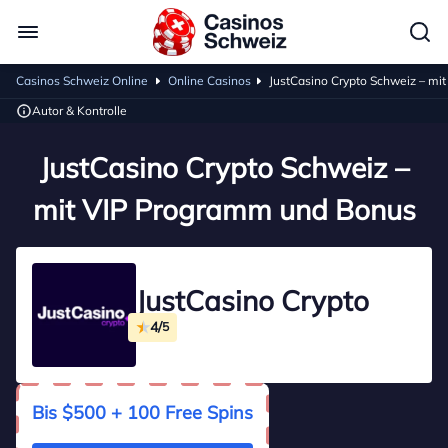
Casinos Schweiz Online
Online Casinos
JustCasino Crypto Schweiz – m
Autor & Kontrolle
JustCasino Crypto Schweiz –
mit VIP Programm und Bonus
JustCasino Crypto
4/
5
Bis $500 + 100 Free Spins