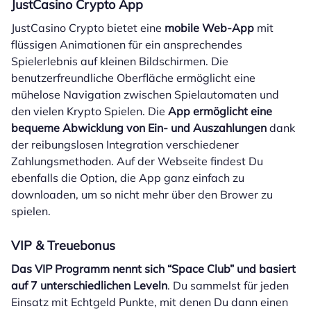
JustCasino Crypto App
JustCasino Crypto bietet eine
mobile Web-App
mit
flüssigen Animationen für ein ansprechendes
Spielerlebnis auf kleinen Bildschirmen. Die
benutzerfreundliche Oberfläche ermöglicht eine
mühelose Navigation zwischen Spielautomaten und
den vielen Krypto Spielen. Die
App ermöglicht eine
bequeme Abwicklung von Ein- und Auszahlungen
dank
der reibungslosen Integration verschiedener
Zahlungsmethoden. Auf der Webseite findest Du
ebenfalls die Option, die App ganz einfach zu
downloaden, um so nicht mehr über den Brower zu
spielen.
VIP & Treuebonus
Das VIP Programm nennt sich “Space Club” und basiert
auf 7 unterschiedlichen Leveln
. Du sammelst für jeden
Einsatz mit Echtgeld Punkte, mit denen Du dann einen