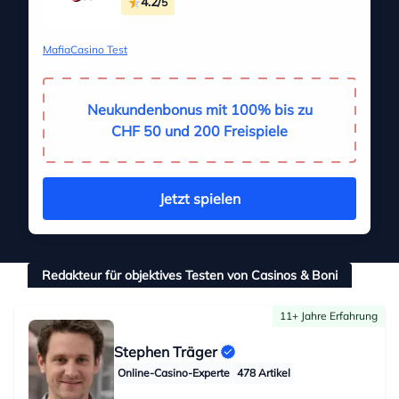
4.2/
5
MafiaCasino Test
Neukundenbonus mit 100% bis zu
CHF 50 und 200 Freispiele
Jetzt spielen
Redakteur für objektives Testen von Casinos & Boni
11+ Jahre Erfahrung
Stephen Träger
Online-Casino-Experte
478 Artikel