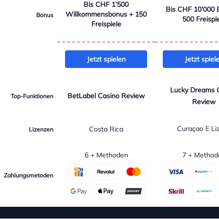
Bis CHF 1’500
Bis CHF 10’000 
Willkommensbonus + 150
Bonus
500 Freispi
Freispiele
Jetzt spielen
Jetzt spiel
Lucky Dreams 
BetLabel Casino Review
Top-Funktionen
Review
Curaçao E Li
Costa Rica
Lizenzen
6 + Methoden
7 + Method
Zahlungsmetoden