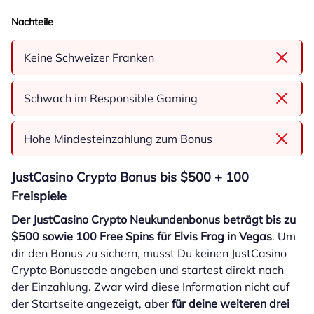
Nachteile
Keine Schweizer Franken
Schwach im Responsible Gaming
Hohe Mindesteinzahlung zum Bonus
JustCasino Crypto Bonus bis $500 + 100
Freispiele
Der JustCasino Crypto Neukundenbonus beträgt bis zu
$500 sowie 100 Free Spins für Elvis Frog in Vegas
. Um
dir den Bonus zu sichern, musst Du keinen JustCasino
Crypto Bonuscode angeben und startest direkt nach
der Einzahlung. Zwar wird diese Information nicht auf
der Startseite angezeigt, aber
für deine weiteren drei