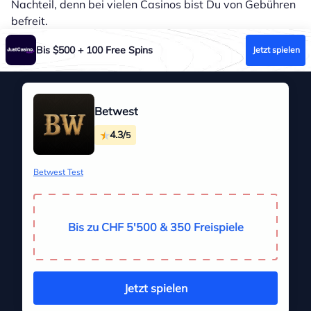
Nachteil, denn bei vielen Casinos bist Du von Gebühren
befreit.
Bis $500 + 100 Free Spins
Jetzt spielen
Betwest
4.3/
5
Betwest Test
Bis zu CHF 5'500 & 350 Freispiele
Jetzt spielen