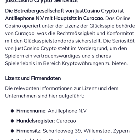
JustCasino Crypto Seriosität
Die Betreibergesellschaft von JustCasino Crypto ist
Antillephone N.V mit Hauptsitz in Curacao
. Das Online
Casino operiert unter der Lizenz der Glücksspielbehörde
von Curaçao, was die Rechtmässigkeit und Konformität
mit den Glücksspielstandards sicherstellt. Die Seriosität
von JustCasino Crypto steht im Vordergrund, um den
Spielern ein vertrauenswürdiges und sicheres
Spielerlebnis im Bereich Kryptowährungen zu bieten.
Lizenz und Firmendaten
Die relevanten Informationen zur Lizenz und dem
Unternehmen sind hier aufgeführt:
Firmenname
: Antillephone N.V
Handelsregister
: Curacao
Firmensitz
: Scharlooweg 39, Willemstad, Zypern