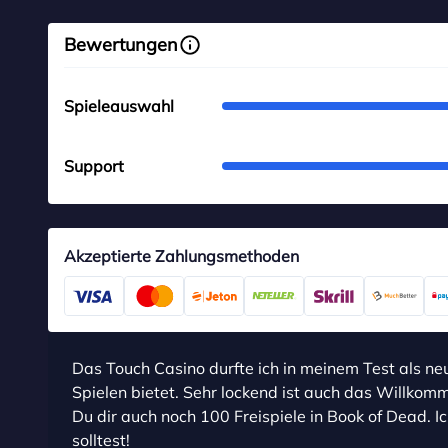
Bewertungen
Spieleauswahl
Support
Akzeptierte Zahlungsmethoden
Das Touch Casino durfte ich in meinem Test als n
Spielen bietet. Sehr lockend ist auch das Willkom
Du dir auch noch 100 Freispiele in Book of Dead. 
solltest!