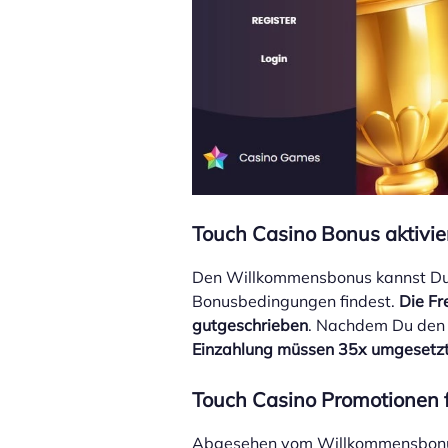
Touch Casino Bonus aktivi
Den Willkommensbonus kannst Du 
Bonusbedingungen findest.
Die Fr
gutgeschrieben
. Nachdem Du den B
Einzahlung müssen 35x umgesetz
Touch Casino Promotionen 
Abgesehen vom Willkommensbonus