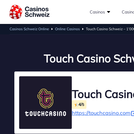
Casinos
Casin
Casinos Schweiz Online
Online Casinos
Touch Casino Schweiz – 1’0
Touch Casino Sch
Touch Casin
4/
5
https://touchcasino.com