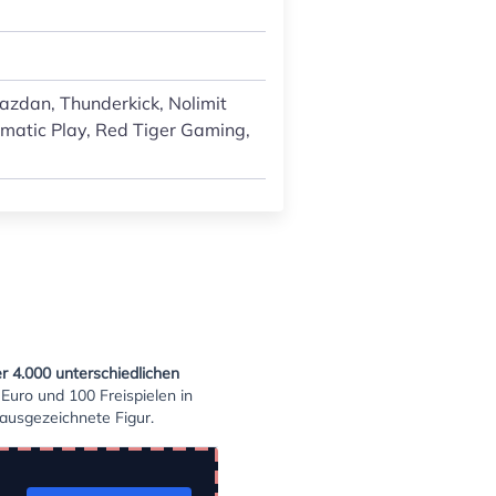
azdan, Thunderkick, Nolimit
matic Play, Red Tiger Gaming,
r 4.000 unterschiedlichen
Euro und 100 Freispielen in
ausgezeichnete Figur.