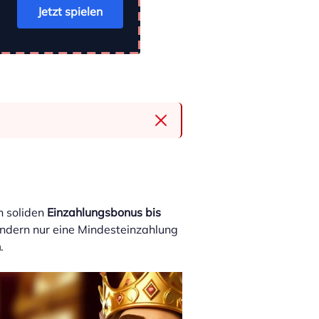
Jetzt spielen
n soliden
Einzahlungsbonus bis
ondern nur eine Mindesteinzahlung
n
.