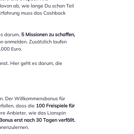
avon ab, wie lange Du schon Teil
r Erfahrung muss das Cashback
 es darum,
5 Missionen zu schaffen,
on anmelden. Zusätzlich laufen
.000 Euro.
nst. Hier geht es darum, die
en. Der Willkommensbonus für
efallen, dass die
100 Freispiele für
e Anbieter, wie das Lionspin
 Bonus erst nach 30 Tagen verfällt.
nnenzulernen.