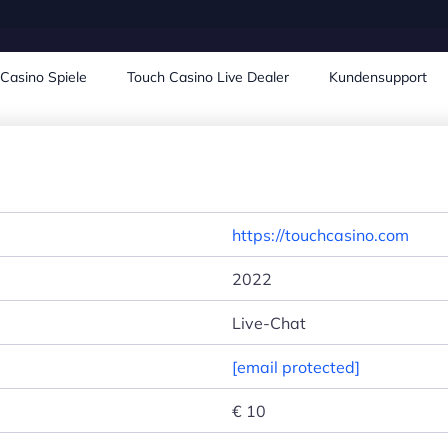
Casino Spiele
Touch Casino Live Dealer
Kundensupport
https://touchcasino.com
2022
Live-Chat
[email protected]
€ 10