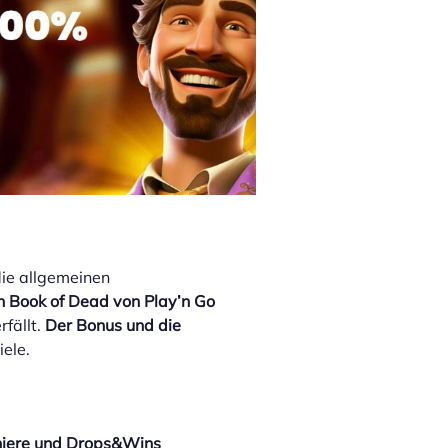
ie allgemeinen
 Book of Dead von Play’n Go
fällt.
Der Bonus und die
iele.
niere und Drops&Wins