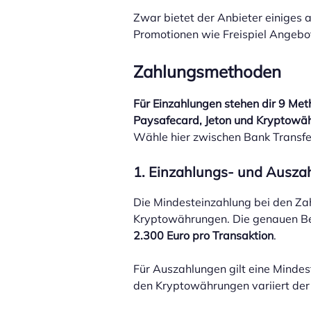
Zwar bietet der Anbieter einiges 
Promotionen wie Freispiel Angebo
Zahlungsmethoden
Für Einzahlungen stehen dir 9 Me
Paysafecard, Jeton und Kryptowä
Wähle hier zwischen Bank Transfer,
1. Einzahlungs- und Auszah
Die Mindesteinzahlung bei den Za
Kryptowährungen. Die genauen Bet
2.300 Euro pro Transaktion
.
Für Auszahlungen gilt eine Minde
den Kryptowährungen variiert der 