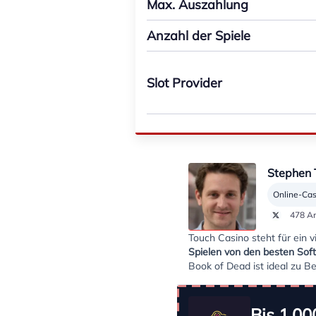
Max. Auszahlung
Anzahl der Spiele
Slot Provider
Stephen 
Online-Cas
478 Ar
Touch Casino steht für ein v
Spielen von den besten Sof
Book of Dead ist ideal zu B
Bis 1.0