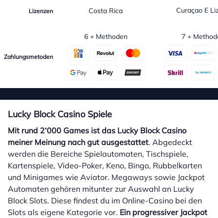
Curaçao E Li
Costa Rica
Lizenzen
6 + Methoden
7 + Method
Zahlungsmetoden
Lucky Block Casino Spiele
Mit rund 2‘000 Games ist das Lucky Block Casino
meiner Meinung nach gut ausgestattet
. Abgedeckt
werden die Bereiche Spielautomaten, Tischspiele,
Kartenspiele, Video-Poker, Keno, Bingo, Rubbelkarten
und Minigames wie Aviator. Megaways sowie Jackpot
Automaten gehören mitunter zur Auswahl an Lucky
Block Slots. Diese findest du im Online-Casino bei den
Slots als eigene Kategorie vor.
Ein progressiver Jackpot