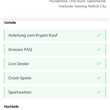
Thunderkick, OneTouch, Spinomenal,
Hacksaw Gaming, Nolimit City
Vorteile
Anleitung zum Krypto Kauf
Grosses FAQ
Live Dealer
Crash Spiele
Sportwetten
Nachteile