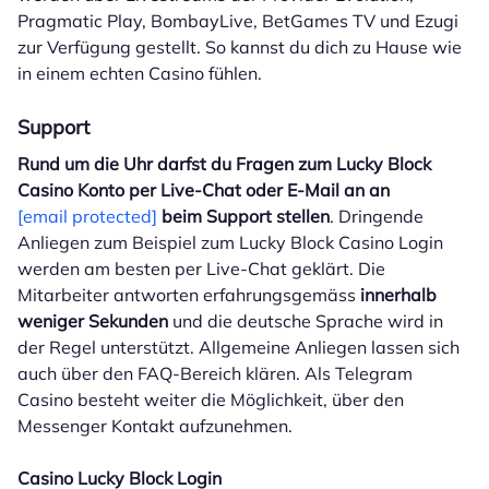
Pragmatic Play, BombayLive, BetGames TV und Ezugi
zur Verfügung gestellt. So kannst du dich zu Hause wie
in einem echten Casino fühlen.
Support
Rund um die Uhr darfst du Fragen zum Lucky Block
Casino Konto per Live-Chat oder E-Mail an an
[email protected]
beim Support stellen
. Dringende
Anliegen zum Beispiel zum Lucky Block Casino Login
werden am besten per Live-Chat geklärt. Die
Mitarbeiter antworten erfahrungsgemäss
innerhalb
weniger Sekunden
und die deutsche Sprache wird in
der Regel unterstützt. Allgemeine Anliegen lassen sich
auch über den FAQ-Bereich klären. Als Telegram
Casino besteht weiter die Möglichkeit, über den
Messenger Kontakt aufzunehmen.
Casino Lucky Block Login