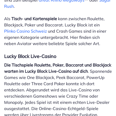
sind zum Beispiel
Great Rhino Megaways
™ oder
Sugar
Rush
.
Als
Tisch- und Kartenspiele
kann zwischen Roulette,
Blackjack, Poker und Baccarat. Lucky Block ist ein
Plinko Casino Schweiz
und Crash Games sind in einer
eigenen Kategorie untergebracht. Hier finden sich
neben Aviator weitere beliebte Spiele solcher Art.
Lucky Block Live-Casino
Die Tischspiele Roulette, Poker, Baccarat und Blackjack
warten im Lucky Block Live-Casino auf dich
. Spannende
Games wie One Blackjack, Peek Baccarat, PowerUp
Roulette oder Three Card Poker konnte ich dort
entdecken. Abgerundet wird das Live-Casino von
verschiedenen Gameshows wie Crazy Time oder
Monopoly. Jedes Spiel ist mit einem echten Live-Dealer
ausgestattet. Die Online-Casino-Echtgeld-Spiele
werden über Livestreams der Provider Evolution,