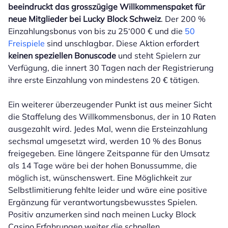
beeindruckt das grosszügige Willkommenspaket für
neue Mitglieder bei Lucky Block Schweiz
. Der 200 %
Einzahlungsbonus von bis zu 25‘000 € und die
50
Freispiele
sind unschlagbar. Diese Aktion erfordert
keinen speziellen Bonuscode
und steht Spielern zur
Verfügung, die innert 30 Tagen nach der Registrierung
ihre erste Einzahlung von mindestens 20 € tätigen.
Ein weiterer überzeugender Punkt ist aus meiner Sicht
die Staffelung des Willkommensbonus, der in 10 Raten
ausgezahlt wird. Jedes Mal, wenn die Ersteinzahlung
sechsmal umgesetzt wird, werden 10 % des Bonus
freigegeben. Eine längere Zeitspanne für den Umsatz
als 14 Tage wäre bei der hohen Bonussumme, die
möglich ist, wünschenswert. Eine Möglichkeit zur
Selbstlimitierung fehlte leider und wäre eine positive
Ergänzung für verantwortungsbewusstes Spielen.
Positiv anzumerken sind nach meinen Lucky Block
Casino Erfahrungen weiter die schnellen