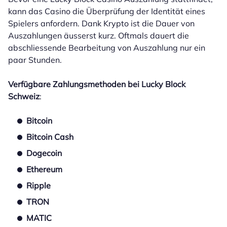
kann das Casino die Überprüfung der Identität eines
Spielers anfordern. Dank Krypto ist die Dauer von
Auszahlungen äusserst kurz. Oftmals dauert die
abschliessende Bearbeitung von Auszahlung nur ein
paar Stunden.
Verfügbare Zahlungsmethoden bei Lucky Block
Schweiz
:
Bitcoin
Bitcoin Cash
Dogecoin
Ethereum
Ripple
TRON
MATIC