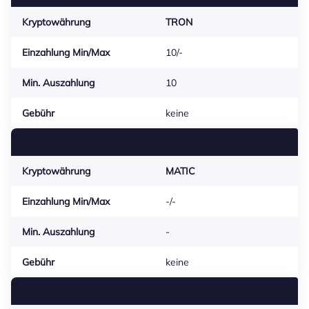
Kryptowährung
TRON
Einzahlung Min/Max
10/-
Min. Auszahlung
10
Gebühr
keine
Kryptowährung
MATIC
Einzahlung Min/Max
-/-
Min. Auszahlung
-
Gebühr
keine