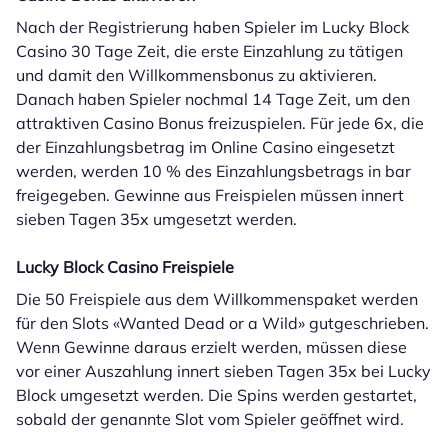
Nach der Registrierung haben Spieler im Lucky Block
Casino 30 Tage Zeit, die erste Einzahlung zu tätigen
und damit den Willkommensbonus zu aktivieren.
Danach haben Spieler nochmal 14 Tage Zeit, um den
attraktiven Casino Bonus freizuspielen. Für jede 6x, die
der Einzahlungsbetrag im Online Casino eingesetzt
werden, werden 10 % des Einzahlungsbetrags in bar
freigegeben. Gewinne aus Freispielen müssen innert
sieben Tagen 35x umgesetzt werden.
Lucky Block Casino Freispiele
Die 50 Freispiele aus dem Willkommenspaket werden
für den Slots «Wanted Dead or a Wild» gutgeschrieben.
Wenn Gewinne daraus erzielt werden, müssen diese
vor einer Auszahlung innert sieben Tagen 35x bei Lucky
Block umgesetzt werden. Die Spins werden gestartet,
sobald der genannte Slot vom Spieler geöffnet wird.