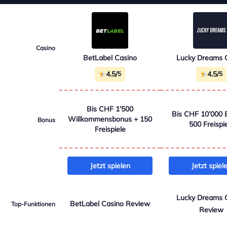
Casino
BetLabel Casino
Lucky Dreams 
4.5/
4.5/
5
5
Bis CHF 1’500
Bis CHF 10’000 
Willkommensbonus + 150
Bonus
500 Freispi
Freispiele
Jetzt spielen
Jetzt spiel
Lucky Dreams 
BetLabel Casino Review
Top-Funktionen
Review