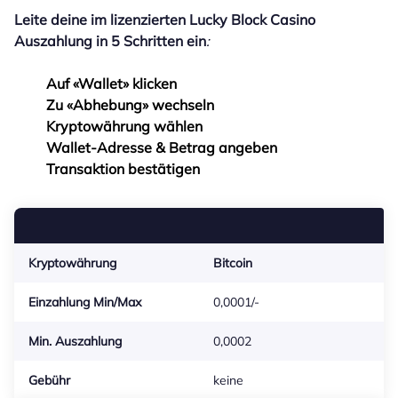
Leite deine im lizenzierten Lucky Block Casino
Auszahlung in 5 Schritten ein
:
Auf «Wallet» klicken
Zu «Abhebung» wechseln
Kryptowährung wählen
Wallet-Adresse & Betrag angeben
Transaktion bestätigen
Kryptowährung
Bitcoin
Einzahlung Min/Max
0,0001/-
Min. Auszahlung
0,0002
Gebühr
keine