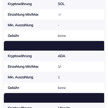
Kryptowährung
SOL
Einzahlung Min/Max
-/-
Min. Auszahlung
-
Gebühr
keine
Kryptowährung
ADA
Einzahlung Min/Max
1/-
Min. Auszahlung
1
Gebühr
keine
Kryptowährung
Litecoin