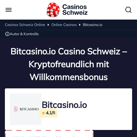
Casinos Schweiz Online
Online Casinos
Bitcasino.io
Autor & Kontrolle
Bitcasino.io Casino Schweiz –
Kryptofreundlich mit
Willkommensbonus
Bitcasino.io
4.1/
5