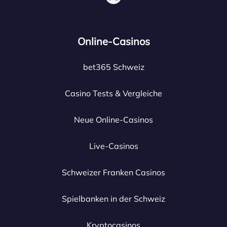
Online-Casinos
bet365 Schweiz
Casino Tests & Vergleiche
Neue Online-Casinos
Live-Casinos
Schweizer Franken Casinos
Spielbanken in der Schweiz
Kryptocasinos