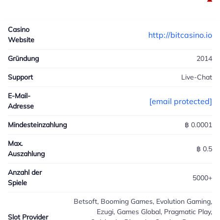
Casino
http://bitcasino.io
Website
Gründung
2014
Support
Live-Chat
E-Mail-
[email protected]
Adresse
Mindesteinzahlung
฿ 0.0001
Max.
฿ 0.5
Auszahlung
Anzahl der
5000+
Spiele
Betsoft, Booming Games, Evolution Gaming,
Ezugi, Games Global, Pragmatic Play,
Slot Provider