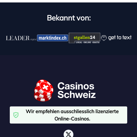
Bekannt von:
Wir empfehlen ausschliesslich lizenzierte
Online-Casinos.