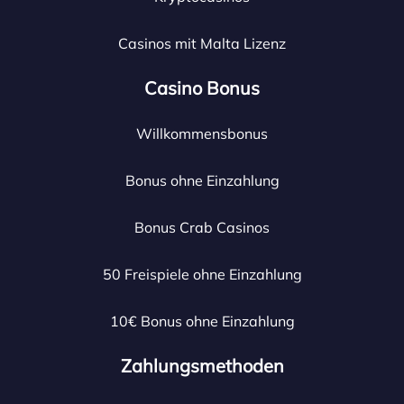
Casinos mit Malta Lizenz
Casino Bonus
Willkommensbonus
Bonus ohne Einzahlung
Bonus Crab Casinos
50 Freispiele ohne Einzahlung
10€ Bonus ohne Einzahlung
Zahlungsmethoden