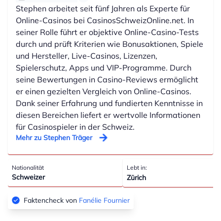
Stephen arbeitet seit fünf Jahren als Experte für
Online-Casinos bei CasinosSchweizOnline.net. In
seiner Rolle führt er objektive Online-Casino-Tests
durch und prüft Kriterien wie Bonusaktionen, Spiele
und Hersteller, Live-Casinos, Lizenzen,
Spielerschutz, Apps und VIP-Programme. Durch
seine Bewertungen in Casino-Reviews ermöglicht
er einen gezielten Vergleich von Online-Casinos.
Dank seiner Erfahrung und fundierten Kenntnisse in
diesen Bereichen liefert er wertvolle Informationen
für Casinospieler in der Schweiz.
Mehr zu Stephen Träger
Nationalität
Lebt in:
Schweizer
Zürich
Faktencheck von
Fanélie Fournier