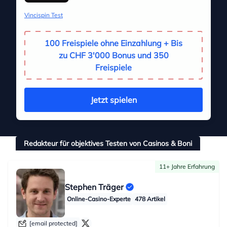
Vincispin Test
100 Freispiele ohne Einzahlung + Bis
zu CHF 3'000 Bonus und 350
Freispiele
Jetzt spielen
Redakteur für objektives Testen von Casinos & Boni
11+ Jahre Erfahrung
Stephen Träger
Online-Casino-Experte
478 Artikel
[email protected]