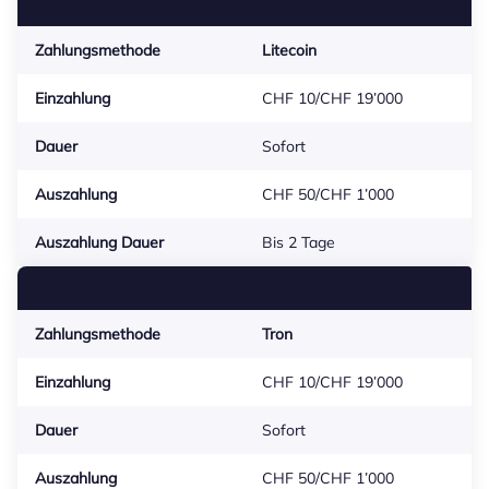
Zahlungsmethode
Litecoin
Einzahlung
CHF 10/CHF 19’000
Dauer
Sofort
Auszahlung
CHF 50/CHF 1’000
Auszahlung Dauer
Bis 2 Tage
Zahlungsmethode
Tron
Einzahlung
CHF 10/CHF 19’000
Dauer
Sofort
Auszahlung
CHF 50/CHF 1’000