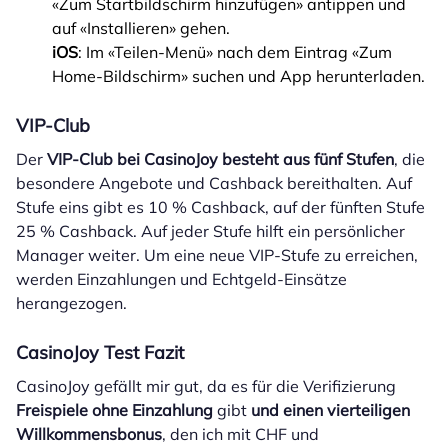
«Zum Startbildschirm hinzufügen» antippen und
auf «Installieren» gehen.
iOS
: Im «Teilen-Menü» nach dem Eintrag «Zum
Home-Bildschirm» suchen und App herunterladen.
VIP-Club
Der
VIP-Club bei CasinoJoy besteht aus fünf Stufen
, die
besondere Angebote und Cashback bereithalten. Auf
Stufe eins gibt es 10 % Cashback, auf der fünften Stufe
25 % Cashback. Auf jeder Stufe hilft ein persönlicher
Manager weiter. Um eine neue VIP-Stufe zu erreichen,
werden Einzahlungen und Echtgeld-Einsätze
herangezogen.
CasinoJoy Test Fazit
CasinoJoy gefällt mir gut, da es für die Verifizierung
Freispiele ohne Einzahlung
gibt
und einen vierteiligen
Willkommensbonus
, den ich mit CHF und