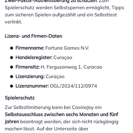
Zwei-Faktor-Authentisierung zu schützen
. Zum
Spielerschutz werden Selbstsperren ermöglicht, Tipps
zum sicheren Spielen aufgezählt und ein Selbsttest
verlinkt.
Lizenz- und Firmen-Daten
Firmenname:
Fortuna Games N.V.
Handelsregister:
Curaçao
Firmensitz:
H. Fergusonweg 1, Curacao
Lizenzierung:
Curaçao
Lizenznummer:
OGL/2024/112/0974
Spielerschutz
Zur Selbstlimitierung kann bei CasinoJoy ein
Selbstausschluss zwischen sechs Monaten und fünf
Jahren
beantragt werden, der sich nicht rückgängig
machen lässt. Auf der Unterseite über