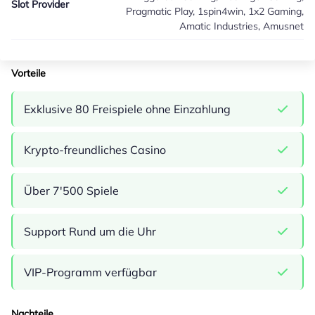
Slot Provider
Pragmatic Play, 1spin4win, 1x2 Gaming,
Amatic Industries, Amusnet
Vorteile
Exklusive 80 Freispiele ohne Einzahlung
Krypto-freundliches Casino
Über 7'500 Spiele
Support Rund um die Uhr
VIP-Programm verfügbar
Nachteile