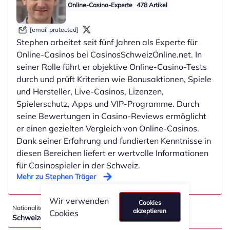
Online-Casino-Experte
478 Artikel
[email protected]
Stephen arbeitet seit fünf Jahren als Experte für
Online-Casinos bei CasinosSchweizOnline.net. In
seiner Rolle führt er objektive Online-Casino-Tests
durch und prüft Kriterien wie Bonusaktionen, Spiele
und Hersteller, Live-Casinos, Lizenzen,
Spielerschutz, Apps und VIP-Programme. Durch
seine Bewertungen in Casino-Reviews ermöglicht
er einen gezielten Vergleich von Online-Casinos.
Dank seiner Erfahrung und fundierten Kenntnisse in
diesen Bereichen liefert er wertvolle Informationen
für Casinospieler in der Schweiz.
Mehr zu Stephen Träger
Wir verwenden
Cookies
Nationalität
Lebt in:
akzeptieren
Cookies
Schweizer
Zürich