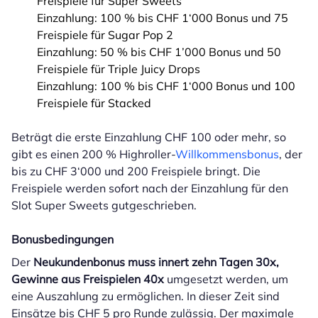
Freispiele für Super Sweets
Einzahlung: 100 % bis CHF 1‘000 Bonus und 75
Freispiele für Sugar Pop 2
Einzahlung: 50 % bis CHF 1’000 Bonus und 50
Freispiele für Triple Juicy Drops
Einzahlung: 100 % bis CHF 1‘000 Bonus und 100
Freispiele für Stacked
Beträgt die erste Einzahlung CHF 100 oder mehr, so
gibt es einen 200 % Highroller-
Willkommensbonus
, der
bis zu CHF 3‘000 und 200 Freispiele bringt. Die
Freispiele werden sofort nach der Einzahlung für den
Slot Super Sweets gutgeschrieben.
Bonusbedingungen
Der
Neukundenbonus muss innert zehn Tagen 30x,
Gewinne aus Freispielen 40x
umgesetzt werden, um
eine Auszahlung zu ermöglichen. In dieser Zeit sind
Einsätze bis CHF 5 pro Runde zulässig. Der maximale