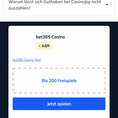
Warum lässt sich Guthaben bei CasinoJoy nicht
auszahlen?
bet365 Casino
4.6/
5
bet365 Casino Test
Bis 200 Freispiele
Jetzt spielen