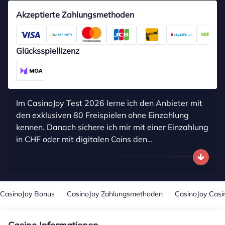
Akzeptierte Zahlungsmethoden
Glücksspiellizenz
Im CasinoJoy Test 2026 lerne ich den Anbieter mit
den exklusiven 80 Freispielen ohne Einzahlung
kennen. Danach sichere ich mir mit einer Einzahlung
in CHF oder mit digitalen Coins den
Willkommensbonus von bis zu CHF 6'000 sowie
325 Freispiele. Ich achte auf die Fairness und
Transparenz der Bonusbedingungen, überprüfe die
Aktionen und das VIP-Programm und kontaktiere
CasinoJoy Bonus
CasinoJoy Zahlungsmethoden
CasinoJoy Casi
den Support bei Unstimmigkeiten. Die
Benutzerfreundlichkeit der mobilen App fliesst
ebenfalls in meine CasinoJoy Erfahrungen mit ein.