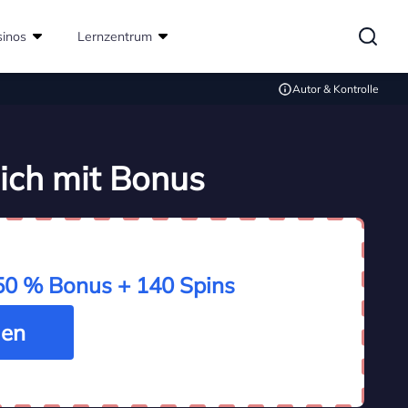
sinos
Lernzentrum
Autor & Kontrolle
lich mit Bonus
50 % Bonus + 140 Spins
len