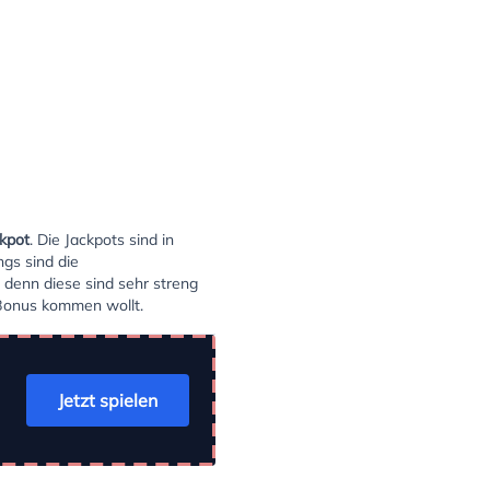
kpot
. Die Jackpots sind in
ngs sind die
 denn diese sind sehr streng
Bonus kommen wollt.
Jetzt spielen