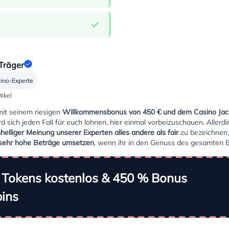
Träger
ino-Experte
tikel
mit seinem riesigen
Willkommensbonus von 450 € und dem Casino Jac
d sich jeden Fall für euch lohnen, hier einmal vorbeizuschauen. Allerdi
lliger Meinung unserer Experten alles andere als fair
zu bezeichnen,
t sehr hohe Beträge umsetzen
, wenn ihr in den Genuss des gesamten 
 Tokens kostenlos & 450 % Bonus
pins