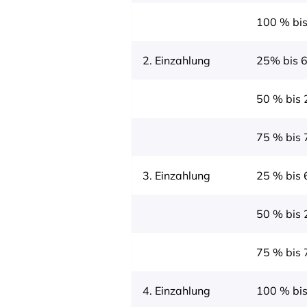
100 % bi
2. Einzahlung
25% bis 
50 % bis 
75 % bis 
3. Einzahlung
25 % bis 
50 % bis 
75 % bis 
4. Einzahlung
100 % bis