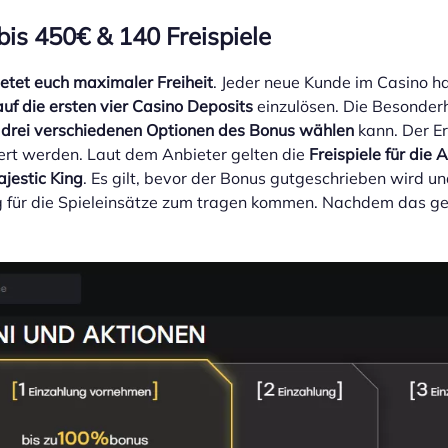
bis 450€ & 140 Freispiele
etet euch maximaler Freiheit
. Jeder neue Kunde im Casino ha
uf die ersten vier Casino Deposits
einzulösen. Die Besonderh
us drei verschiedenen Optionen des Bonus wählen
kann. Der E
iert werden. Laut dem Anbieter gelten die
Freispiele für die
ajestic King
. Es gilt, bevor der Bonus gutgeschrieben wird u
g für die Spieleinsätze zum tragen kommen. Nachdem das ge