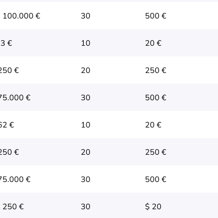
s 100.000 €
30
500 €
63 €
10
20 €
250 €
20
250 €
75.000 €
30
500 €
62 €
10
20 €
250 €
20
250 €
75.000 €
30
500 €
 250 €
30
$ 20