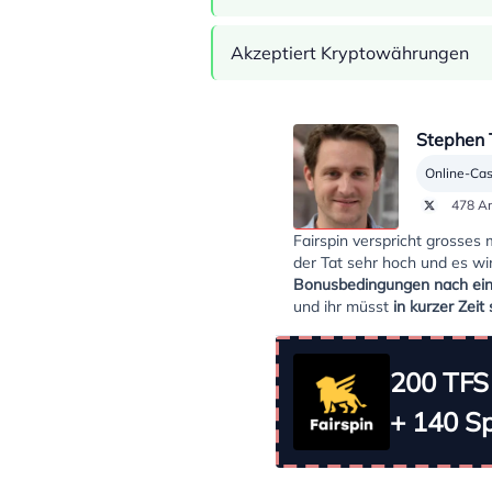
Akzeptiert Kryptowährungen
Stephen 
Online-Cas
478 Ar
Fairspin verspricht grosses 
der Tat sehr hoch und es wir
Bonusbedingungen nach einhe
und ihr müsst
in kurzer Zei
200 TFS
+ 140 S