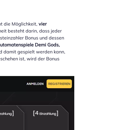
t die Möglichkeit,
vier
eit besteht darin, dass jeder
rsteinzahler Bonus und dessen
 Automatenspiele Demi Gods,
nd damit gespielt werden kann,
schehen ist, wird der Bonus