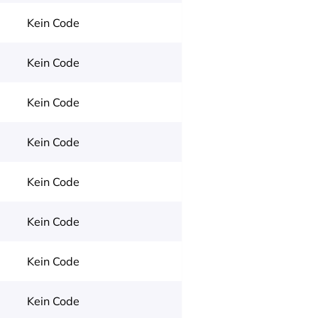
Kein Code
Kein Code
Kein Code
Kein Code
Kein Code
Kein Code
Kein Code
Kein Code