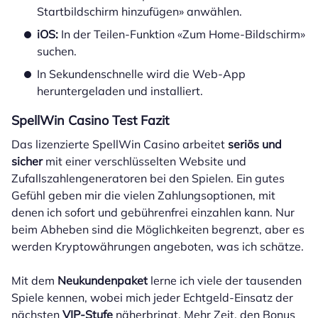
Startbildschirm hinzufügen» anwählen.
iOS:
In der Teilen-Funktion «Zum Home-Bildschirm»
suchen.
In Sekundenschnelle wird die Web-App
heruntergeladen und installiert.
SpellWin Casino Test Fazit
Das lizenzierte SpellWin Casino arbeitet
seriös und
sicher
mit einer verschlüsselten Website und
Zufallszahlengeneratoren bei den Spielen. Ein gutes
Gefühl geben mir die vielen Zahlungsoptionen, mit
denen ich sofort und gebührenfrei einzahlen kann. Nur
beim Abheben sind die Möglichkeiten begrenzt, aber es
werden Kryptowährungen angeboten, was ich schätze.
Mit dem
Neukundenpaket
lerne ich viele der tausenden
Spiele kennen, wobei mich jeder Echtgeld-Einsatz der
nächsten
VIP-Stufe
näherbringt. Mehr Zeit, den Bonus