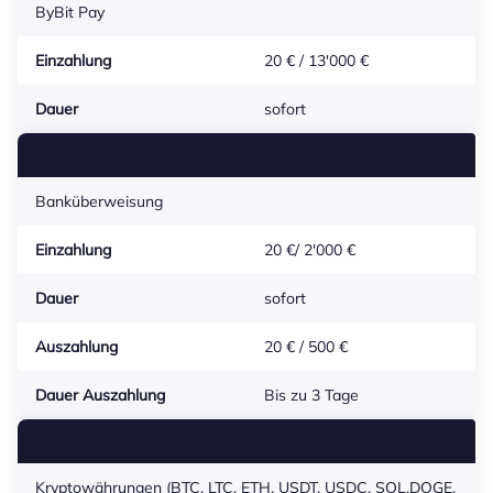
ByBit Pay
Einzahlung
20 € / 13'000 €
Dauer
sofort
Banküberweisung
Einzahlung
20 €/ 2'000 €
Dauer
sofort
Auszahlung
20 € / 500 €
Dauer Auszahlung
Bis zu 3 Tage
Kryptowährungen (BTC, LTC, ETH, USDT, USDC, SOL,DOGE,