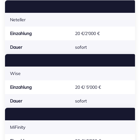
Neteller
Einzahlung
20 €/2'000 €
Dauer
sofort
Wise
Einzahlung
20 €/ 5'000 €
Dauer
sofort
MiFinity