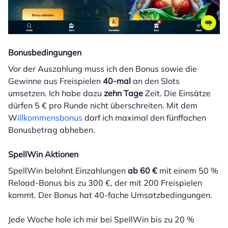
Bonusbedingungen
Vor der Auszahlung muss ich den Bonus sowie die
Gewinne aus Freispielen
40-mal
an den Slots
umsetzen. Ich habe dazu
zehn Tage
Zeit. Die Einsätze
dürfen 5 € pro Runde nicht überschreiten. Mit dem
W
illkommensbonus
darf ich maximal den fünffachen
Bonusbetrag abheben.
SpellWin Aktionen
SpellWin belohnt Einzahlungen
ab 60 €
mit einem 50 %
Reload-Bonus bis zu 300 €, der mit 200 Freispielen
kommt. Der Bonus hat 40-fache Umsatzbedingungen.
Jede Woche hole ich mir bei SpellWin bis zu 20 %