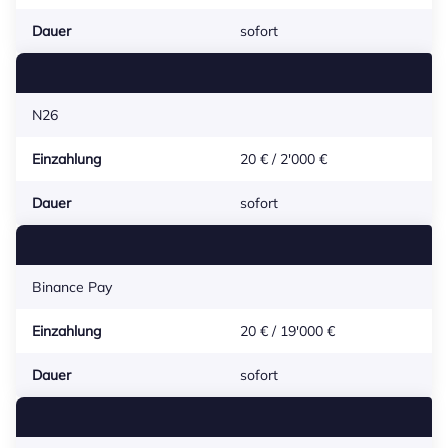
Dauer
sofort
N26
Einzahlung
20 € / 2'000 €
Dauer
sofort
Binance Pay
Einzahlung
20 € / 19'000 €
Dauer
sofort