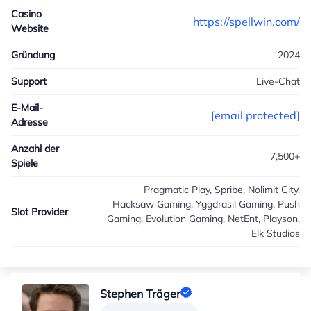
Casino
https://spellwin.com/
Website
Gründung
2024
Support
Live-Chat
E-Mail-
[email protected]
Adresse
Anzahl der
7,500+
Spiele
Pragmatic Play, Spribe, Nolimit City,
Hacksaw Gaming, Yggdrasil Gaming, Push
Slot Provider
Gaming, Evolution Gaming, NetEnt, Playson,
Elk Studios
Stephen Träger