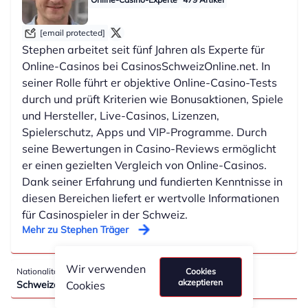
[email protected]
Stephen arbeitet seit fünf Jahren als Experte für
Online-Casinos bei CasinosSchweizOnline.net. In
seiner Rolle führt er objektive Online-Casino-Tests
durch und prüft Kriterien wie Bonusaktionen, Spiele
und Hersteller, Live-Casinos, Lizenzen,
Spielerschutz, Apps und VIP-Programme. Durch
seine Bewertungen in Casino-Reviews ermöglicht
er einen gezielten Vergleich von Online-Casinos.
Dank seiner Erfahrung und fundierten Kenntnisse in
diesen Bereichen liefert er wertvolle Informationen
für Casinospieler in der Schweiz.
Mehr zu Stephen Träger
Wir verwenden
Nationalität
Lebt in:
Cookies
akzeptieren
Schweizer
Cookies
Zürich