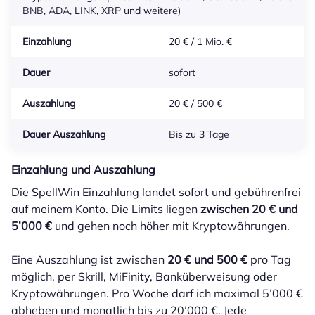
BNB, ADA, LINK, XRP und weitere)
Einzahlung
20 € / 1 Mio. €
Dauer
sofort
Auszahlung
20 € / 500 €
Dauer Auszahlung
Bis zu 3 Tage
Einzahlung und Auszahlung
Die SpellWin Einzahlung landet sofort und gebührenfrei
auf meinem Konto. Die Limits liegen
zwischen 20 € und
5’000 €
und gehen noch höher mit Kryptowährungen.
Eine Auszahlung ist zwischen
20 € und 500 €
pro Tag
möglich, per Skrill, MiFinity, Banküberweisung oder
Kryptowährungen. Pro Woche darf ich maximal 5’000 €
abheben und monatlich bis zu 20’000 €. Jede