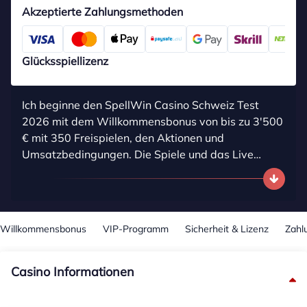
Akzeptierte Zahlungsmethoden
Glücksspiellizenz
Ich beginne den SpellWin Casino Schweiz Test
2026 mit dem Willkommensbonus von bis zu 3'500
€ mit 350 Freispielen, den Aktionen und
Umsatzbedingungen. Die Spiele und das Live
Casino prüfe ich mit einer sofortigen Einzahlung in
Euro oder digitalen Coins. Mit echten Einsätzen
nehme ich automatisch am VIP-Programm teil. Ich
verifiziere die Lizenz und hole mir beim Support
Willkommensbonus
VIP-Programm
Sicherheit & Lizenz
Zahl
Informationen zum Spielerschutz.
Casino Informationen