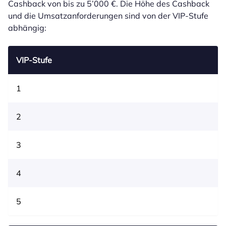
Cashback von bis zu 5’000 €. Die Höhe des Cashback
und die Umsatzanforderungen sind von der VIP-Stufe
abhängig:
VIP-Stufe
1
2
3
4
5