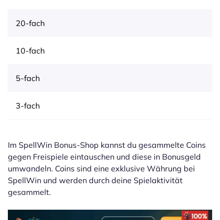
20-fach
10-fach
5-fach
3-fach
Im SpellWin Bonus-Shop kannst du gesammelte Coins
gegen Freispiele eintauschen und diese in Bonusgeld
umwandeln. Coins sind eine exklusive Währung bei
SpellWin und werden durch deine Spielaktivität
gesammelt.