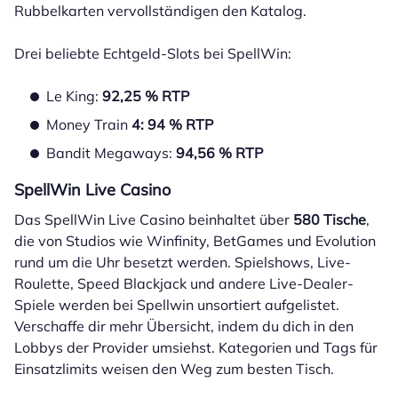
Rubbelkarten vervollständigen den Katalog.
Drei beliebte Echtgeld-Slots bei SpellWin:
Le King:
92,25 % RTP
Money Train
4: 94 % RTP
Bandit Megaways:
94,56 % RTP
SpellWin Live Casino
Das SpellWin Live Casino beinhaltet über
580 Tische
,
die von Studios wie Winfinity, BetGames und Evolution
rund um die Uhr besetzt werden. Spielshows, Live-
Roulette, Speed Blackjack und andere Live-Dealer-
Spiele werden bei Spellwin unsortiert aufgelistet.
Verschaffe dir mehr Übersicht, indem du dich in den
Lobbys der Provider umsiehst. Kategorien und Tags für
Einsatzlimits weisen den Weg zum besten Tisch.