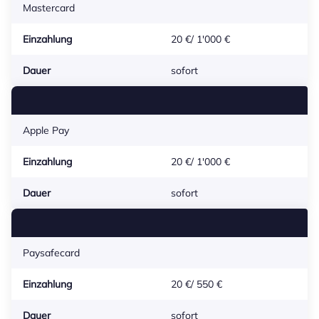
Mastercard
Einzahlung
20 €/ 1'000 €
Dauer
sofort
Apple Pay
Einzahlung
20 €/ 1'000 €
Dauer
sofort
Paysafecard
Einzahlung
20 €/ 550 €
Dauer
sofort