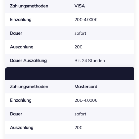
Zahlungsmethoden
VISA
Einzahlung
20€-4.000€
Dauer
sofort
Auszahlung
20€
Dauer Auszahlung
Bis 24 Stunden
Zahlungsmethoden
Mastercard
Einzahlung
20€-4.000€
Dauer
sofort
Auszahlung
20€