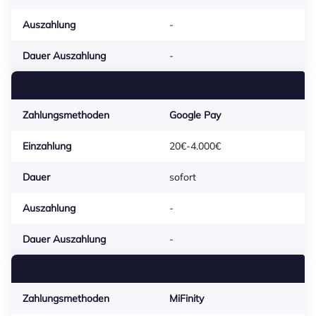
Auszahlung
-
Dauer Auszahlung
-
Zahlungsmethoden
Google Pay
Einzahlung
20€-4.000€
Dauer
sofort
Auszahlung
-
Dauer Auszahlung
-
Zahlungsmethoden
MiFinity