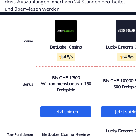
dass Auszahlungen innert von 24 Stunden bearbeitet
und überwiesen werden.
Casino
BetLabel Casino
Lucky Dreams 
4.5/
4.5/
5
5
Bis CHF 1’500
Bis CHF 10’000 
Willkommensbonus + 150
Bonus
500 Freispi
Freispiele
Jetzt spielen
Jetzt spiel
Lucky Dreams 
BetLabel Casino Review
Top-Funktionen