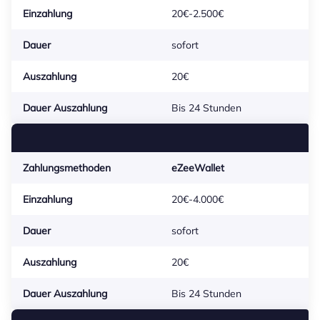
Einzahlung
20€-2.500€
Dauer
sofort
Auszahlung
20€
Dauer Auszahlung
Bis 24 Stunden
Zahlungsmethoden
eZeeWallet
Einzahlung
20€-4.000€
Dauer
sofort
Auszahlung
20€
Dauer Auszahlung
Bis 24 Stunden