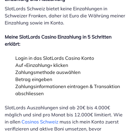
SlotLords Schweiz bietet keine Einzahlungen in
Schweizer Franken, daher ist Euro die Währüng meiner
Einzahlung sowie im Konto.
Meine SlotLords Casino Einzahlung in 5 Schritten
erklärt:
Login in das SlotLords Casino Konto
Auf «Einzahlung» klicken
Zahlungsmethode auswählen
Betrag eingeben
Zahlungsinformationen eintragen & Transaktion
abschliessen
SlotLords Auszahlungen sind ab 20€ bis 4.000€
möglich und sind pro Monat bis 12.000€ limitiert. Wie
in allen
Casinos Schweiz
muss ich mein Konto zuerst
verifizieren und aktive Boni umsetzen, bevor