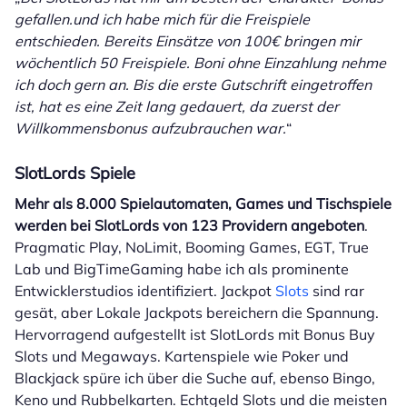
gefallen.und ich habe mich für die Freispiele
entschieden. Bereits Einsätze von 100€ bringen mir
wöchentlich 50 Freispiele. Boni ohne Einzahlung nehme
ich doch gern an. Bis die erste Gutschrift eingetroffen
ist, hat es eine Zeit lang gedauert, da zuerst der
Willkommensbonus aufzubrauchen war.
“
SlotLords Spiele
Mehr als 8.000 Spielautomaten, Games und Tischspiele
werden bei SlotLords von 123 Providern angeboten
.
Pragmatic Play, NoLimit, Booming Games, EGT, True
Lab und BigTimeGaming habe ich als prominente
Entwicklerstudios identifiziert. Jackpot
Slots
sind rar
gesät, aber Lokale Jackpots bereichern die Spannung.
Hervorragend aufgestellt ist SlotLords mit Bonus Buy
Slots und Megaways. Kartenspiele wie Poker und
Blackjack spüre ich über die Suche auf, ebenso Bingo,
Keno und Rubbelkarten. Echtgeld Slots und die meisten