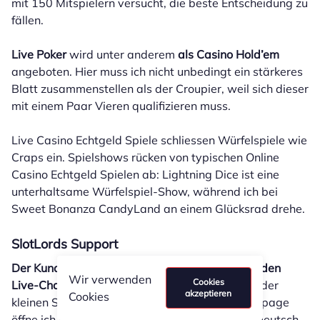
mit 150 Mitspielern versucht, die beste Entscheidung zu
fällen.
Live Poker
wird unter anderem
als Casino Hold’em
angeboten. Hier muss ich nicht unbedingt ein stärkeres
Blatt zusammenstellen als der Croupier, weil sich dieser
mit einem Paar Vieren qualifizieren muss.
Live Casino Echtgeld Spiele schliessen Würfelspiele wie
Craps ein. Spielshows rücken von typischen Online
Casino Echtgeld Spielen ab: Lightning Dice ist eine
unterhaltsame Würfelspiel-Show, während ich bei
Sweet Bonanza CandyLand an einem Glücksrad drehe.
SlotLords Support
Der Kundendienst im SlotLords Casino ist über den
Wir verwenden
Cookies
Live-Chat oder per E-Mail 24/7 erreichbar
. Mit der
akzeptieren
Cookies
kleinen Sprechblase rechts unten auf der Homepage
öffne ich das Live-Chat-Fenster und gebe auf Deutsch