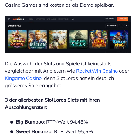
Casino Games sind kostenlos als Demo spielbar.
Die Auswahl der Slots und Spiele ist keinesfalls
vergleichbar mit Anbietern wie
RocketWin Casino
oder
Kingamo Casino
, denn SlotLords hat ein deutlich
grösseres Spieleangebot.
3 der allerbesten SlotLords Slots mit ihren
Auszahlungsraten:
Big Bamboo
: RTP-Wert 94,48%
Sweet Bonanza
: RTP-Wert 95,5%