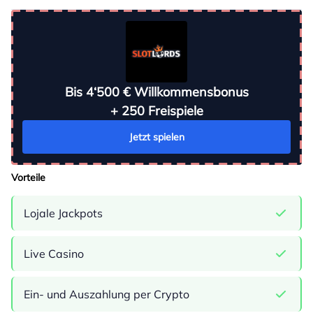
Bis 4‘500 € Willkommensbonus
+ 250 Freispiele
Jetzt spielen
Vorteile
Lojale Jackpots
Live Casino
Ein- und Auszahlung per Crypto