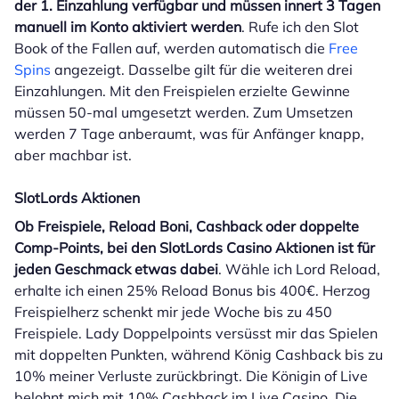
der 1. Einzahlung verfügbar und müssen innert 3 Tagen
manuell im Konto aktiviert werden
. Rufe ich den Slot
Book of the Fallen auf, werden automatisch die
Free
Spins
angezeigt. Dasselbe gilt für die weiteren drei
Einzahlungen. Mit den Freispielen erzielte Gewinne
müssen 50-mal umgesetzt werden. Zum Umsetzen
werden 7 Tage anberaumt, was für Anfänger knapp,
aber machbar ist.
SlotLords Aktionen
Ob Freispiele, Reload Boni, Cashback oder doppelte
Comp-Points, bei den SlotLords Casino Aktionen ist für
jeden Geschmack etwas dabei
. Wähle ich Lord Reload,
erhalte ich einen 25% Reload Bonus bis 400€. Herzog
Freispielherz schenkt mir jede Woche bis zu 450
Freispiele. Lady Doppelpoints versüsst mir das Spielen
mit doppelten Punkten, während König Cashback bis zu
10% meiner Verluste zurückbringt. Die Königin of Live
belohnt mich mit 10% Cashback im Live Casino. Die