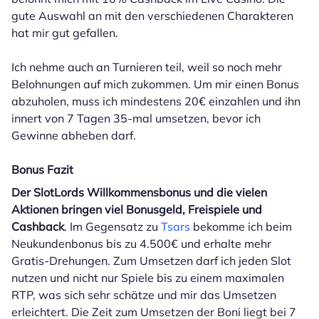
gute Auswahl an mit den verschiedenen Charakteren
hat mir gut gefallen.
Ich nehme auch an Turnieren teil, weil so noch mehr
Belohnungen auf mich zukommen. Um mir einen Bonus
abzuholen, muss ich mindestens 20€ einzahlen und ihn
innert von 7 Tagen 35-mal umsetzen, bevor ich
Gewinne abheben darf.
Bonus Fazit
Der SlotLords Willkommensbonus und die vielen
Aktionen bringen viel Bonusgeld, Freispiele und
Cashback
. Im Gegensatz zu
Tsars
bekomme ich beim
Neukundenbonus bis zu 4.500€ und erhalte mehr
Gratis-Drehungen. Zum Umsetzen darf ich jeden Slot
nutzen und nicht nur Spiele bis zu einem maximalen
RTP, was sich sehr schätze und mir das Umsetzen
erleichtert. Die Zeit zum Umsetzen der Boni liegt bei 7