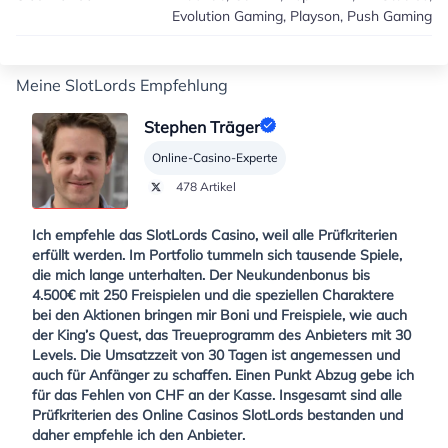
Evolution Gaming, Playson, Push Gaming
Meine SlotLords Empfehlung
Stephen Träger
Online-Casino-Experte
478 Artikel
Ich empfehle das SlotLords Casino, weil alle Prüfkriterien
erfüllt werden. Im Portfolio tummeln sich tausende Spiele,
die mich lange unterhalten. Der Neukundenbonus bis
4.500€ mit 250 Freispielen und die speziellen Charaktere
bei den Aktionen bringen mir Boni und Freispiele, wie auch
der King’s Quest, das Treueprogramm des Anbieters mit 30
Levels. Die Umsatzzeit von 30 Tagen ist angemessen und
auch für Anfänger zu schaffen. Einen Punkt Abzug gebe ich
für das Fehlen von CHF an der Kasse. Insgesamt sind alle
Prüfkriterien des Online Casinos SlotLords bestanden und
daher empfehle ich den Anbieter.