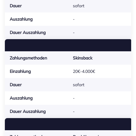
Dauer
sofort
Auszahlung
-
Dauer Auszahlung
-
Zahlungsmethoden
Skinsback
Einzahlung
20€-4.000€
Dauer
sofort
Auszahlung
-
Dauer Auszahlung
-