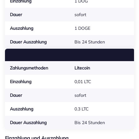
Einzahlung
1 DOG
Dauer
sofort
Auszahlung
1 DOGE
Dauer Auszahlung
Bis 24 Stunden
Zahlungsmethoden
Litecoin
Einzahlung
0,01 LTC
Dauer
sofort
Auszahlung
0.3 LTC
Dauer Auszahlung
Bis 24 Stunden
Einzahlung und Auszahlung