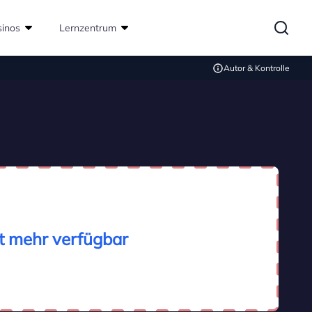
sinos
Lernzentrum
Autor & Kontrolle
t mehr verfügbar