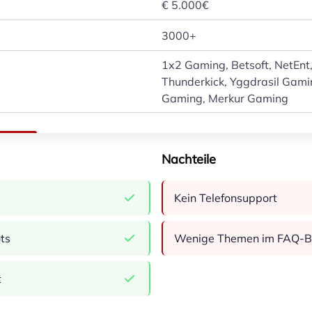
€ 5.000€
3000+
1x2 Gaming, Betsoft, NetEnt,
Thunderkick, Yggdrasil Gami
Gaming, Merkur Gaming
Nachteile
Kein Telefonsupport
ts
Wenige Themen im FAQ-B
t