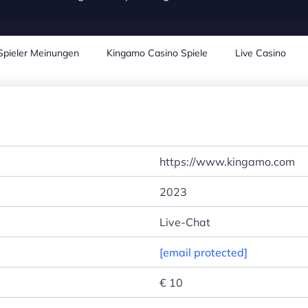
Spieler Meinungen
Kingamo Casino Spiele
Live Casino
https://www.kingamo.com
2023
Live-Chat
[email protected]
€ 10