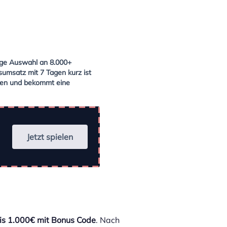
sige Auswahl an 8.000+
umsatz mit 7 Tagen kurz ist
tten und bekommt eine
Jetzt spielen
s 1.000€ mit Bonus Code
. Nach