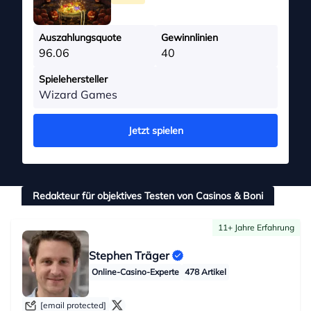
Auszahlungsquote
Gewinnlinien
96.06
40
Spielehersteller
Wizard Games
Jetzt spielen
Redakteur für objektives Testen von Casinos & Boni
11+ Jahre Erfahrung
Stephen Träger
Online-Casino-Experte
478 Artikel
[email protected]