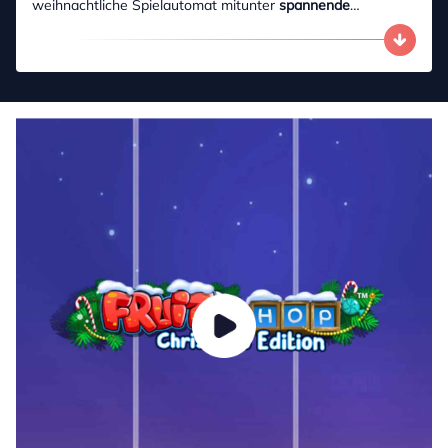
weihnachtliche Spielautomat mitunter
spannende
Freispiele, hochauszahlende Gewinnsymbole sowie einen
fairen Return to Player-Wert in Höhe von 96,71%
für Dich
bereit. Stimme Dich mit leckeren Früchten auf die
Weihnachtszeit ein und schnappe Dir ein paar lukrative
Gaben. Wir haben den Fruit Shop Christmas Edition Slot
eingehend getestet und stellen Dir im Folgenden alle
Besonderheiten des Spielautomaten
vor.