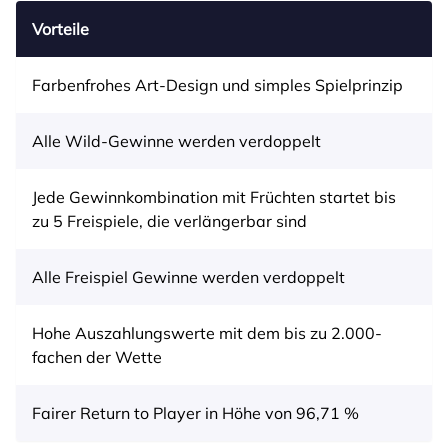
Vorteile
Farbenfrohes Art-Design und simples Spielprinzip
Alle Wild-Gewinne werden verdoppelt
Jede Gewinnkombination mit Früchten startet bis
zu 5 Freispiele, die verlängerbar sind
Alle Freispiel Gewinne werden verdoppelt
Hohe Auszahlungswerte mit dem bis zu 2.000-
fachen der Wette
Fairer Return to Player in Höhe von 96,71 %