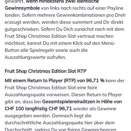
gewährt,
wenn mindestens zwei identische
Gewinnsymbole
von links nach rechts auf einer Payline
landen. Sofern mehrere Gewinnkombinationen pro Dreh
erzeugt werden, werden diese summiert und Dir direkt
gutgeschrieben. Sofern Du Dich zunächst noch mit dem
Fruit Shop Christmas Edition Slot vertraut machen
möchtest, kannst Du mit einem Klick auf den Menü-
Button alle Spielregeln sowie auch die
Auszahlungswerte aufrufen.
Fruit Shop Christmas Edition Slot RTP
Mit einem Return to Player (RTP) von 96,71 %
kann der
Fruit Shop Christmas Edition Slot eine faire
Auszahlungsquote vorweisen. Dieser Return to Player
gibt an, dass bei
Gesamtspielereinsätzen in Höhe von
CHF 100 langfristig CHF 96,71
wieder als Gewinne
ausgegeben werden. Demnach liegt die
durchschnittliche Auszahlungsquote hier über dem
Durchschnitt, sodass Du von fairen Gewinnchancen