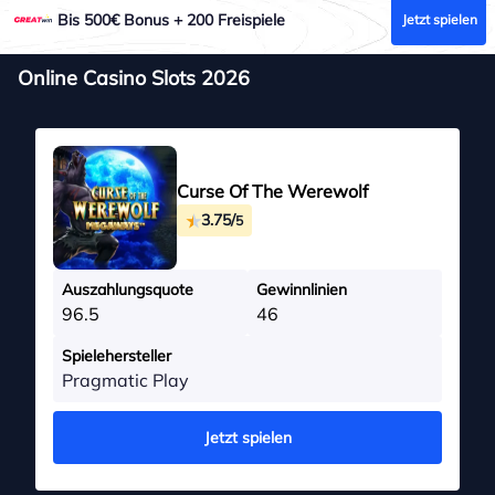
Bis 500€ Bonus + 200 Freispiele
Jetzt spielen
Online Casino Slots 2026
Curse Of The Werewolf
3.75/
5
Auszahlungsquote
Gewinnlinien
96.5
46
Spielehersteller
Pragmatic Play
Jetzt spielen