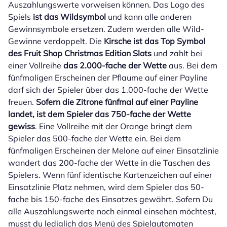
Auszahlungswerte vorweisen können. Das Logo des
Spiels
ist das Wildsymbol
und kann alle anderen
Gewinnsymbole ersetzen. Zudem werden alle Wild-
Gewinne verdoppelt. Die
Kirsche ist das Top Symbol
des Fruit Shop Christmas Edition Slots
und zahlt bei
einer Vollreihe
das 2.000-fache der Wette
aus. Bei dem
fünfmaligen Erscheinen der Pflaume auf einer Payline
darf sich der Spieler über das 1.000-fache der Wette
freuen.
Sofern die Zitrone fünfmal auf einer Payline
landet, ist dem Spieler das 750-fache der Wette
gewiss
. Eine Vollreihe mit der Orange bringt dem
Spieler das 500-fache der Wette ein. Bei dem
fünfmaligen Erscheinen der Melone auf einer Einsatzlinie
wandert das 200-fache der Wette in die Taschen des
Spielers. Wenn fünf identische Kartenzeichen auf einer
Einsatzlinie Platz nehmen, wird dem Spieler das 50-
fache bis 150-fache des Einsatzes gewährt. Sofern Du
alle Auszahlungswerte noch einmal einsehen möchtest,
musst du lediglich das Menü des Spielautomaten