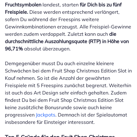
Fruchtsymbolen
landest, starten
für Dich bis zu fünf
Freispiele.
Diese werden entsprechend verlängert,
sofern Du während der Freespins weitere
Gewinnkombinationen erzeugst. Alle Freispiel-Gewinne
werden zudem verdoppelt. Zuletzt kann auch
die
durchschnittliche Auszahlungsquote (RTP) in Höhe von
96,71%
absolut überzeugen.
Demgegenüber musst Du auch einzelne kleinere
Schwächen bei dem Fruit Shop Christmas Edition Slot in
Kauf nehmen. So ist die Anzahl der gewährten
Freispiele mit 5 Freespins zunächst begrenzt. Weiterhin
ist auch das Art Design sehr einfach gehalten. Zudem
findest Du bei dem Fruit Shop Christmas Edition Slot
keine zusätzliche Bonusrunde sowie auch keine
progressiven
Jackpots
. Demnach ist der Spielautomat
insbesondere für Einsteiger interessant.