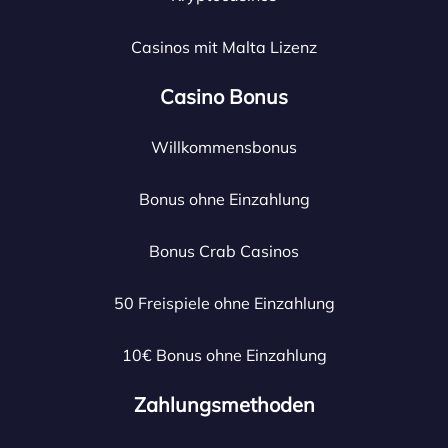
Casinos mit Malta Lizenz
Casino Bonus
Willkommensbonus
Bonus ohne Einzahlung
Bonus Crab Casinos
50 Freispiele ohne Einzahlung
10€ Bonus ohne Einzahlung
Zahlungsmethoden