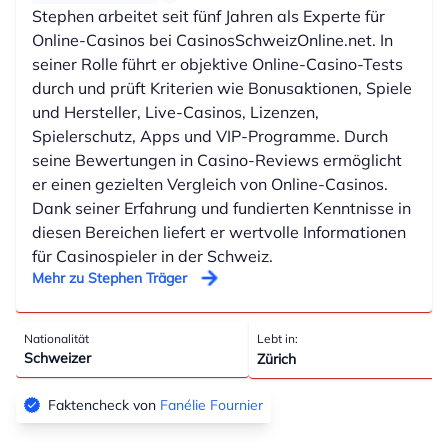
Stephen arbeitet seit fünf Jahren als Experte für
Online-Casinos bei CasinosSchweizOnline.net. In
seiner Rolle führt er objektive Online-Casino-Tests
durch und prüft Kriterien wie Bonusaktionen, Spiele
und Hersteller, Live-Casinos, Lizenzen,
Spielerschutz, Apps und VIP-Programme. Durch
seine Bewertungen in Casino-Reviews ermöglicht
er einen gezielten Vergleich von Online-Casinos.
Dank seiner Erfahrung und fundierten Kenntnisse in
diesen Bereichen liefert er wertvolle Informationen
für Casinospieler in der Schweiz.
Mehr zu Stephen Träger
Nationalität
Lebt in:
Schweizer
Zürich
Faktencheck von
Fanélie Fournier