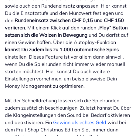
sowie auch den Rundeneinsatz anpassen. Hier kannst
Du die Einsatzstufe und den Münzwert festlegen und
den
Rundeneinsatz zwischen CHF 0,15 und CHF 150
variieren
. Mit einem Klick auf den runden
„Play“ Button
setzen sich die Walzen in Bewegung
und Du darfst auf
einen Gewinn hoffen. Über die Autoplay-Funktion
kannst Du zudem bis zu 1.000 automatische Spins
einstellen. Dieses Feature ist vor allem dann sinnvoll,
wenn Du die Spielrunden nicht immer wieder manuell
starten möchtest. Hier kannst Du auch weitere
Einstellungen vornehmen, um beispielsweise Dein
Money Management zu optimieren.
Mit der Schnelldrehung lassen sich die Spielrunden
zudem zusätzlich beschleunigen. Zuletzt kannst Du über
die Klangeinstellungen den Sound bei Bedarf aktivieren
und deaktivieren. Ein
Gewinn als echtes Geld
wird bei
dem Fruit Shop Christmas Edition Slot immer dann