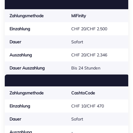
Zahlungsmethode
MiFinity
Einzahlung
CHF 20/CHF 2.500
Dauer
Sofort
Auszahlung
CHF 20/CHF 2.346
Dauer Auszahlung
Bis 24 Stunden
Zahlungsmethode
CashtoCode
Einzahlung
CHF 10/CHF 470
Dauer
Sofort
Auszahlung
-