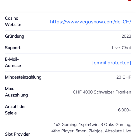
Casino
https://www.vegasnow.com/de-CH/
Website
Gründung
2023
Support
Live-Chat
E-Mail-
[email protected]
Adresse
Mindesteinzahlung
20 CHF
Max.
CHF 4000 Schweizer Franken
Auszahlung
Anzahl der
6.000+
Spiele
1x2 Gaming, 1spin4win, 3 Oaks Gaming,
4the Player, 5men, 7Mojos, Absolute Live
Slot Provider