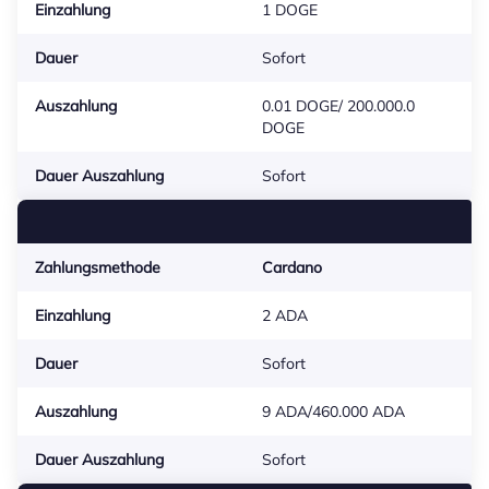
Einzahlung
1 DOGE
Dauer
Sofort
Auszahlung
0.01 DOGE/ 200.000.0
DOGE
Dauer Auszahlung
Sofort
Zahlungsmethode
Cardano
Einzahlung
2 ADA
Dauer
Sofort
Auszahlung
9 ADA/460.000 ADA
Dauer Auszahlung
Sofort