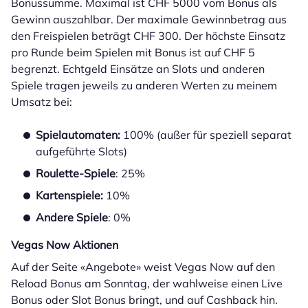
Bonussumme. Maximal ist CHF 5000 vom Bonus als
Gewinn auszahlbar. Der maximale Gewinnbetrag aus
den Freispielen beträgt CHF 300. Der höchste Einsatz
pro Runde beim Spielen mit Bonus ist auf CHF 5
begrenzt. Echtgeld Einsätze an Slots und anderen
Spiele tragen jeweils zu anderen Werten zu meinem
Umsatz bei:
Spielautomaten:
100% (außer für speziell separat
aufgeführte Slots)
Roulette-Spiele
: 25%
Kartenspiele:
10%
Andere Spiele
: 0%
Vegas Now Aktionen
Auf der Seite «Angebote» weist Vegas Now auf den
Reload Bonus am Sonntag, der wahlweise einen Live
Bonus oder Slot Bonus bringt, und auf Cashback hin.