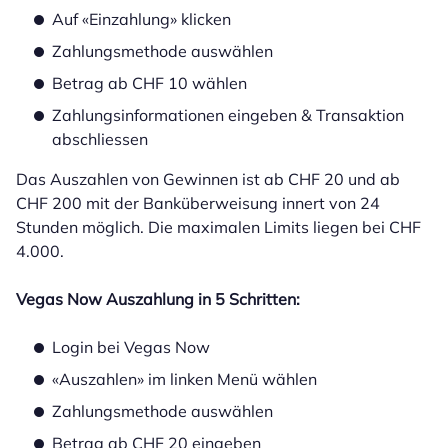
Auf «Einzahlung» klicken
Zahlungsmethode auswählen
Betrag ab CHF 10 wählen
Zahlungsinformationen eingeben & Transaktion
abschliessen
Das Auszahlen von Gewinnen ist ab CHF 20 und ab
CHF 200 mit der Banküberweisung innert von 24
Stunden möglich. Die maximalen Limits liegen bei CHF
4.000.
Vegas Now Auszahlung in 5 Schritten:
Login bei Vegas Now
«Auszahlen» im linken Menü wählen
Zahlungsmethode auswählen
Betrag ab CHF 20 eingeben