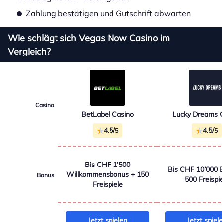
Zahlung bestätigen und Gutschrift abwarten
Wie schlägt sich Vegas Now Casino im
Vergleich?
Casino
BetLabel Casino
Lucky Dreams 
4.5/
4.5/
5
5
Bis CHF 1’500
Bis CHF 10’000 
Willkommensbonus + 150
Bonus
500 Freispi
Freispiele
Jetzt spielen
Jetzt spiel