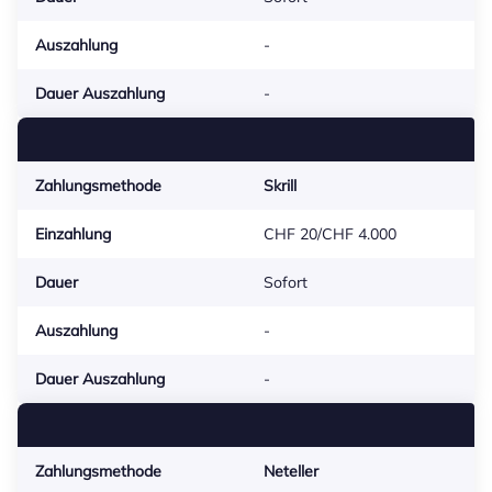
Auszahlung
-
Dauer Auszahlung
-
Zahlungsmethode
Skrill
Einzahlung
CHF 20/CHF 4.000
Dauer
Sofort
Auszahlung
-
Dauer Auszahlung
-
Zahlungsmethode
Neteller