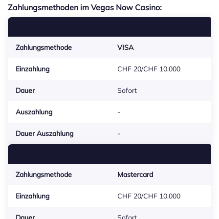
Zahlungsmethoden im Vegas Now Casino:
Zahlungsmethode
VISA
Einzahlung
CHF 20/CHF 10.000
Dauer
Sofort
Auszahlung
-
Dauer Auszahlung
-
Zahlungsmethode
Mastercard
Einzahlung
CHF 20/CHF 10.000
Dauer
Sofort