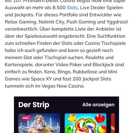
Mit 107 Providern bietet Casino Vegas Now eine super
Auswahl an mehr als 8.500
Slots
, Live Dealer Spielen
und Jackpots. Für dieses Portfolio sind Entwickler wie
Relax Gaming, Nolimit City, Push Gaming und Yggdrasil
verantwortlich. Über komplette Liste der Anbieter ist
über der Spieleauswahl angebracht. Eine Suchfunktion
zum schnellen Finden der Slots oder Casino Tischspiele
habe ich auch gefunden und kann so gezielt nach
meinem Slot oder Tischspiel suchen. Roulette und
Kartenspiele, darunter Video Poker und Blackjack sind
einfach zu finden. Keno, Bingo, Rubbellose und Mini
Games wie Space XY und fast 200 Jackpot Slots
tummeln sich im Vegas Now Casino.