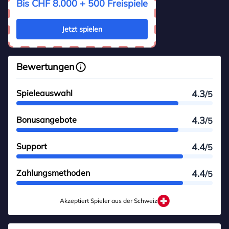
Bis CHF 8.000 + 500 Freispiele
Jetzt spielen
Bewertungen
Spieleauswahl
4.3
/5
Bonusangebote
4.3
/5
Support
4.4
/5
Zahlungsmethoden
4.4
/5
Akzeptiert Spieler aus der Schweiz