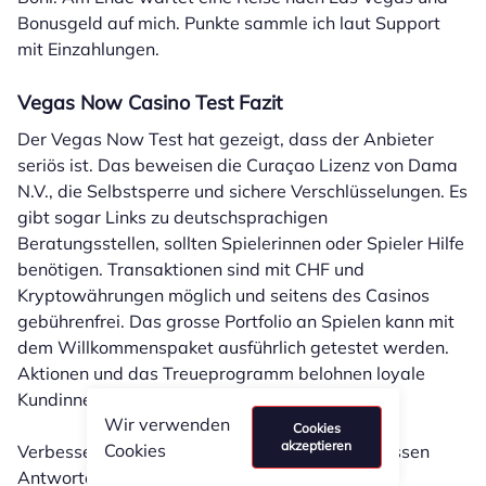
Bonusgeld auf mich. Punkte sammle ich laut Support
mit Einzahlungen.
Vegas Now Casino Test Fazit
Der Vegas Now Test hat gezeigt, dass der Anbieter
seriös ist. Das beweisen die Curaçao Lizenz von Dama
N.V., die Selbstsperre und sichere Verschlüsselungen. Es
gibt sogar Links zu deutschsprachigen
Beratungsstellen, sollten Spielerinnen oder Spieler Hilfe
benötigen. Transaktionen sind mit CHF und
Kryptowährungen möglich und seitens des Casinos
gebührenfrei. Das grosse Portfolio an Spielen kann mit
dem Willkommenspaket ausführlich getestet werden.
Aktionen und das Treueprogramm belohnen loyale
Kundinnen und Kunden mit Boni und Preisen.
Wir verwenden
Cookies
akzeptieren
Cookies
Verbessert werden muss der Support, denn dessen
Antworten dauern oft lange sind nicht immer