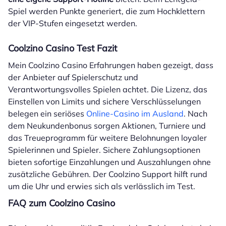
Spiel werden Punkte generiert, die zum Hochklettern
der VIP-Stufen eingesetzt werden.
Coolzino Casino Test Fazit
Mein Coolzino Casino Erfahrungen haben gezeigt, dass
der Anbieter auf Spielerschutz und
Verantwortungsvolles Spielen achtet. Die Lizenz, das
Einstellen von Limits und sichere Verschlüsselungen
belegen ein seriöses
Online-Casino im Ausland
. Nach
dem Neukundenbonus sorgen Aktionen, Turniere und
das Treueprogramm für weitere Belohnungen loyaler
Spielerinnen und Spieler. Sichere Zahlungsoptionen
bieten sofortige Einzahlungen und Auszahlungen ohne
zusätzliche Gebühren. Der Coolzino Support hilft rund
um die Uhr und erwies sich als verlässlich im Test.
FAQ zum Coolzino Casino