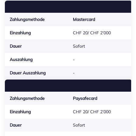
Zahlungsmethode
Mastercard
Einzahlung
CHF 20/ CHF 2’000
Dauer
Sofort
Auszahlung
-
Dauer Auszahlung
-
Zahlungsmethode
Paysafecard
Einzahlung
CHF 20/ CHF 2’000
Dauer
Sofort