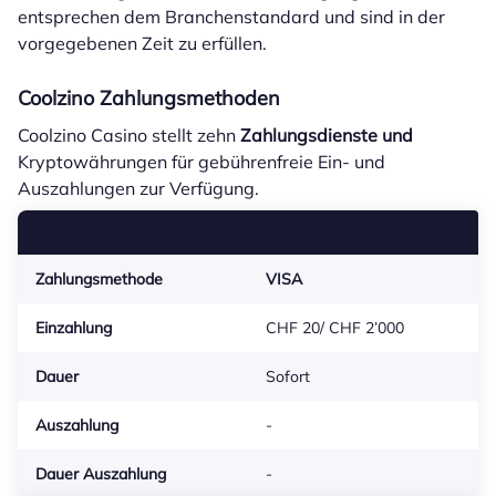
entsprechen dem Branchenstandard und sind in der
vorgegebenen Zeit zu erfüllen.
Coolzino Zahlungsmethoden
Coolzino Casino stellt zehn
Zahlungsdienste und
Kryptowährungen für gebührenfreie Ein- und
Auszahlungen zur Verfügung.
Zahlungsmethode
VISA
Einzahlung
CHF 20/ CHF 2’000
Dauer
Sofort
Auszahlung
-
Dauer Auszahlung
-