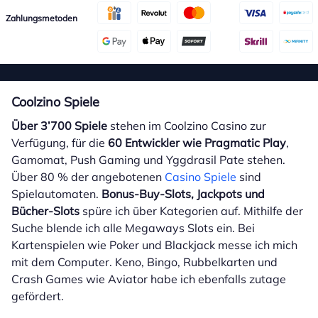
Zahlungsmetoden
Coolzino Spiele
Über 3’700 Spiele
stehen im Coolzino Casino zur
Verfügung, für die
60 Entwickler wie Pragmatic Play
,
Gamomat, Push Gaming und Yggdrasil Pate stehen.
Über 80 % der angebotenen
Casino Spiele
sind
Spielautomaten.
Bonus-Buy-Slots, Jackpots und
Bücher-Slots
spüre ich über Kategorien auf. Mithilfe der
Suche blende ich alle Megaways Slots ein. Bei
Kartenspielen wie Poker und Blackjack messe ich mich
mit dem Computer. Keno, Bingo, Rubbelkarten und
Crash Games wie Aviator habe ich ebenfalls zutage
gefördert.