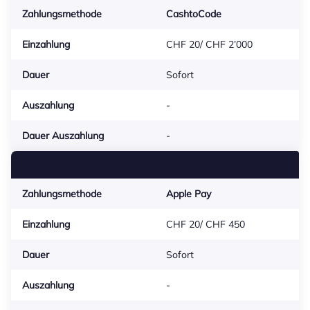
Zahlungsmethode
CashtoCode
Einzahlung
CHF 20/ CHF 2’000
Dauer
Sofort
Auszahlung
-
Dauer Auszahlung
-
Zahlungsmethode
Apple Pay
Einzahlung
CHF 20/ CHF 450
Dauer
Sofort
Auszahlung
-