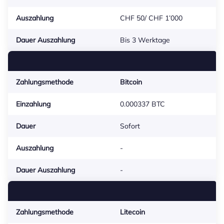
Auszahlung
CHF 50/ CHF 1’000
Dauer Auszahlung
Bis 3 Werktage
Zahlungsmethode
Bitcoin
Einzahlung
0.000337 BTC
Dauer
Sofort
Auszahlung
-
Dauer Auszahlung
-
Zahlungsmethode
Litecoin