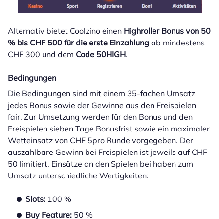
Alternativ bietet Coolzino einen
Highroller Bonus von 50
% bis CHF 500 für die erste Einzahlung
ab mindestens
CHF 300 und dem
Code 50HIGH
.
Bedingungen
Die Bedingungen sind mit einem 35-fachen Umsatz
jedes Bonus sowie der Gewinne aus den Freispielen
fair. Zur Umsetzung werden für den Bonus und den
Freispielen sieben Tage Bonusfrist sowie ein maximaler
Wetteinsatz von CHF 5pro Runde vorgegeben. Der
auszahlbare Gewinn bei Freispielen ist jeweils auf CHF
50 limitiert. Einsätze an den Spielen bei haben zum
Umsatz unterschiedliche Wertigkeiten:
Slots:
100 %
Buy Feature:
50 %