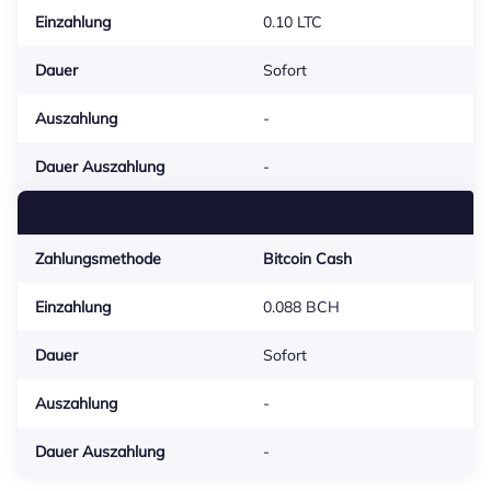
Einzahlung
0.10 LTC
Dauer
Sofort
Auszahlung
-
Dauer Auszahlung
-
Zahlungsmethode
Bitcoin Cash
Einzahlung
0.088 BCH
Dauer
Sofort
Auszahlung
-
Dauer Auszahlung
-