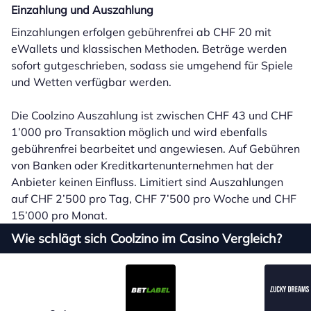
Einzahlung und Auszahlung
Einzahlungen erfolgen gebührenfrei ab CHF 20 mit
eWallets und klassischen Methoden. Beträge werden
sofort gutgeschrieben, sodass sie umgehend für Spiele
und Wetten verfügbar werden.
Die Coolzino Auszahlung ist zwischen CHF 43 und CHF
1’000 pro Transaktion möglich und wird ebenfalls
gebührenfrei bearbeitet und angewiesen. Auf Gebühren
von Banken oder Kreditkartenunternehmen hat der
Anbieter keinen Einfluss. Limitiert sind Auszahlungen
auf CHF 2’500 pro Tag, CHF 7’500 pro Woche und CHF
15’000 pro Monat.
Wie schlägt sich Coolzino im Casino Vergleich?