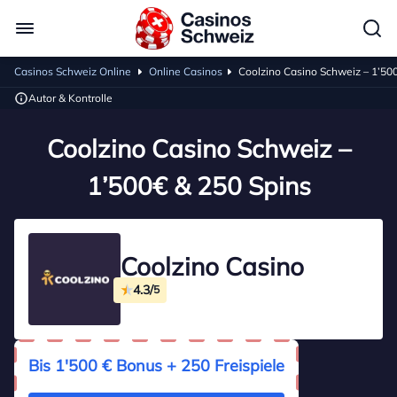
Casinos Schweiz Online
Online Casinos
Coolzino Casino Schweiz – 1’50
Autor & Kontrolle
Coolzino Casino Schweiz –
1’500€ & 250 Spins
Coolzino Casino
4.3/
5
Bis 1'500 € Bonus + 250 Freispiele