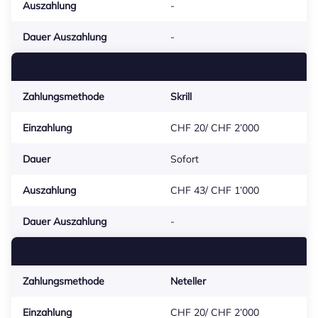
Auszahlung
-
Dauer Auszahlung
-
Zahlungsmethode
Skrill
Einzahlung
CHF 20/ CHF 2’000
Dauer
Sofort
Auszahlung
CHF 43/ CHF 1’000
Dauer Auszahlung
-
Zahlungsmethode
Neteller
Einzahlung
CHF 20/ CHF 2’000