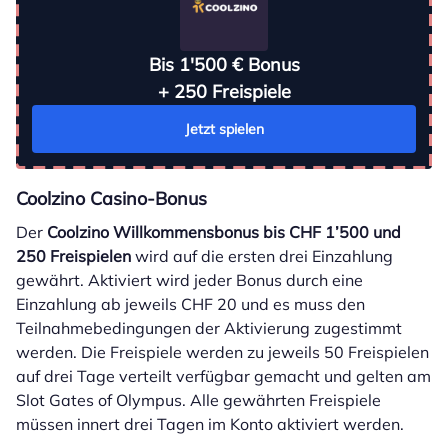
Bis 1'500 € Bonus
+ 250 Freispiele
Jetzt spielen
Coolzino Casino-Bonus
Der
Coolzino Willkommensbonus bis CHF 1’500 und
250 Freispielen
wird auf die ersten drei Einzahlung
gewährt. Aktiviert wird jeder Bonus durch eine
Einzahlung ab jeweils CHF 20 und es muss den
Teilnahmebedingungen der Aktivierung zugestimmt
werden. Die Freispiele werden zu jeweils 50 Freispielen
auf drei Tage verteilt verfügbar gemacht und gelten am
Slot Gates of Olympus. Alle gewährten Freispiele
müssen innert drei Tagen im Konto aktiviert werden.