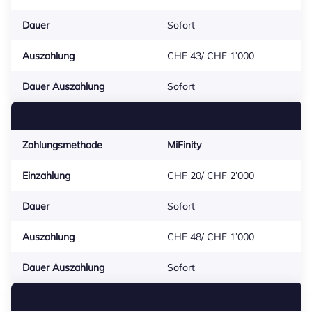
Dauer
Sofort
Auszahlung
CHF 43/ CHF 1’000
Dauer Auszahlung
Sofort
Zahlungsmethode
MiFinity
Einzahlung
CHF 20/ CHF 2’000
Dauer
Sofort
Auszahlung
CHF 48/ CHF 1’000
Dauer Auszahlung
Sofort