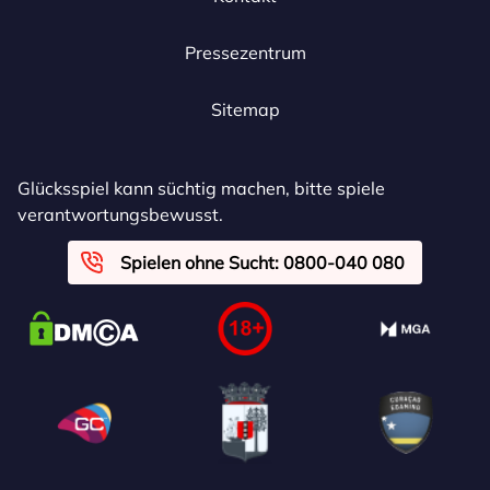
Pressezentrum
Sitemap
Glücksspiel kann süchtig machen, bitte spiele
verantwortungsbewusst.
Spielen ohne Sucht: 0800-040 080