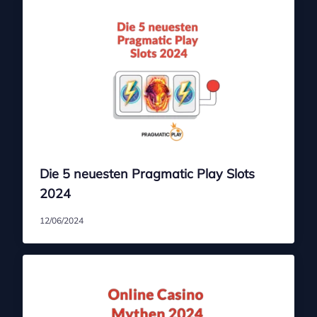
Die 5 neuesten Pragmatic Play Slots
2024
12/06/2024