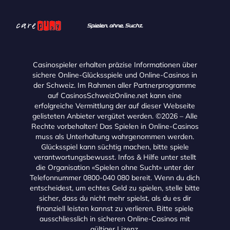
Casinospieler erhalten präzise Informationen über
sichere Online-Glücksspiele und Online-Casinos in
der Schweiz. Im Rahmen aller Partnerprogramme
auf CasinosSchweizOnline.net kann eine
erfolgreiche Vermittlung der auf dieser Webseite
gelisteten Anbieter vergütet werden. ©2026 – Alle
Rechte vorbehalten! Das Spielen in Online-Casinos
muss als Unterhaltung wahrgenommen werden.
Glücksspiel kann süchtig machen, bitte spiele
verantwortungsbewusst. Infos & Hilfe unter stellt
die Organisation «Spielen ohne Sucht» unter der
Telefonnummer 0800-040 080 bereit. Wenn du dich
entscheidest, um echtes Geld zu spielen, stelle bitte
sicher, dass du nicht mehr spielst, als du es dir
finanziell leisten kannst zu verlieren. Bitte spiele
ausschliesslich in sicheren Online-Casinos mit
gültiger Lizenz.