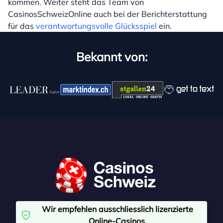
kommen. Weiter steht das Team von
CasinosSchweizOnline auch bei der Berichterstattung
für das
verantwortungsvolle Glücksspiel
ein.
Bekannt von:
Wir empfehlen ausschliesslich lizenzierte
Online-Casinos.