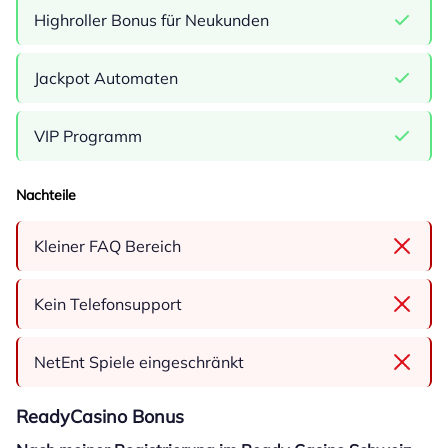
Highroller Bonus für Neukunden
Jackpot Automaten
VIP Programm
Nachteile
Kleiner FAQ Bereich
Kein Telefonsupport
NetEnt Spiele eingeschränkt
ReadyCasino Bonus