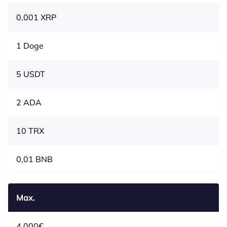
0,001 XRP
1 Doge
5 USDT
2 ADA
10 TRX
0,01 BNB
Max.
4.000€