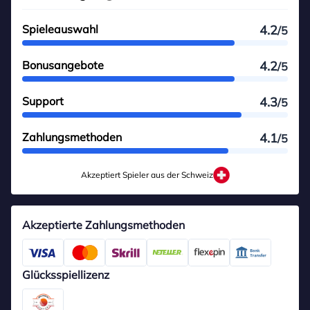
Spieleauswahl
4.2
/5
Bonusangebote
4.2
/5
Support
4.3
/5
Zahlungsmethoden
4.1
/5
Akzeptiert Spieler aus der Schweiz
Akzeptierte Zahlungsmethoden
Glücksspiellizenz