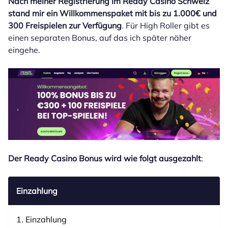
Nach meiner Registrierung im Ready Casino Schweiz
stand mir ein Willkommenspaket mit bis zu 1.000€ und
300 Freispielen zur Verfügung
. Für High Roller gibt es
einen separaten Bonus, auf das ich später näher
eingehe.
Der Ready Casino Bonus wird wie folgt ausgezahlt
:
Einzahlung
1. Einzahlung