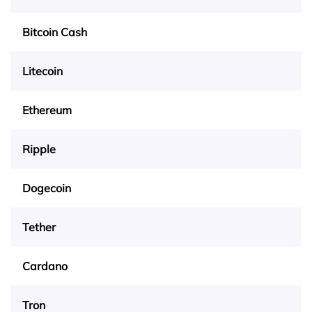
Bitcoin Cash
Litecoin
Ethereum
Ripple
Dogecoin
Tether
Cardano
Tron