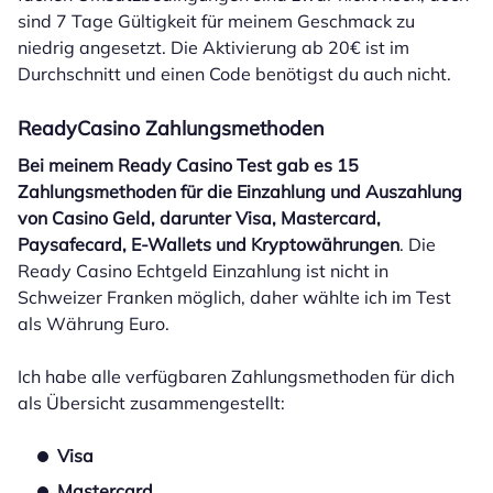
sind 7 Tage Gültigkeit für meinem Geschmack zu
niedrig angesetzt. Die Aktivierung ab 20€ ist im
Durchschnitt und einen Code benötigst du auch nicht.
ReadyCasino Zahlungsmethoden
Bei meinem Ready Casino Test gab es 15
Zahlungsmethoden für die Einzahlung und Auszahlung
von Casino Geld, darunter Visa, Mastercard,
Paysafecard, E-Wallets und Kryptowährungen
. Die
Ready Casino Echtgeld Einzahlung ist nicht in
Schweizer Franken möglich, daher wählte ich im Test
als Währung Euro.
Ich habe alle verfügbaren Zahlungsmethoden für dich
als Übersicht zusammengestellt:
Visa
Mastercard