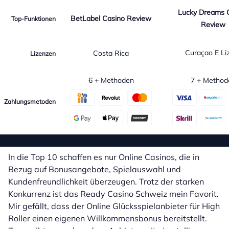
Lucky Dreams 
BetLabel Casino Review
Top-Funktionen
Review
Curaçao E Li
Costa Rica
Lizenzen
6 + Methoden
7 + Method
Zahlungsmetoden
In die Top 10 schaffen es nur Online Casinos, die in
Bezug auf Bonusangebote, Spielauswahl und
Kundenfreundlichkeit überzeugen. Trotz der starken
Konkurrenz ist das Ready Casino Schweiz mein Favorit.
Mir gefällt, dass der Online Glücksspielanbieter für High
Roller einen eigenen Willkommensbonus bereitstellt.