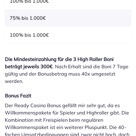
100% bis 1.000€
75% bis 1.000€
100% bis 1.000€
Die Mindesteinzahlung für die 3 High Roller Boni
beträgt jeweils 300€
. Nach Erhalt sind die Boni 7 Tage
gültig und der Bonusbetrag muss 40x umgesetzt
werden.
Bonus Fazit
Der Ready Casino Bonus gefällt mir sehr gut, da es
Willkommenspakete für Spieler und Highroller gibt. Die
Kombination mit Freispielen beim regulären
Willkommenspaket ist ein weiterer Pluspunkt. Die 40-
fachen Umsatzbedingungen sind zwar nicht hoch, doch