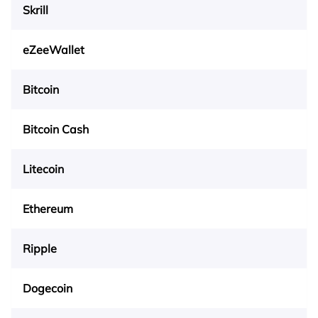
Skrill
eZeeWallet
Bitcoin
Bitcoin Cash
Litecoin
Ethereum
Ripple
Dogecoin