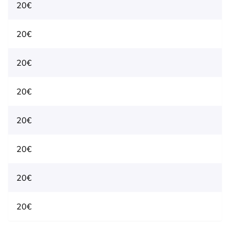
20€
20€
20€
20€
20€
20€
20€
20€