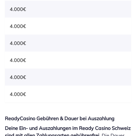
4.000€
4.000€
4.000€
4.000€
4.000€
4.000€
ReadyCasino Gebühren & Dauer bei Auszahlung
Deine Ein- und Auszahlungen im Ready Casino Schweiz
sind mit allen Zahlungsarten gebührenfrei
. Die Dauer