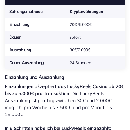
Zahlungsmethode
Kryptowährungen
Einzahlung
20€ /5.000€
Dauer
sofort
Auszahlung
30€/2.000€
Dauer Auszahlung
24 Stunden
Einzahlung und Auszahlung
Einzahlungen akzeptiert das LuckyReels Casino ab 20€
bis zu 5.000€ pro Transaktion
. Die LuckyReels
Auszahlung ist pro Tag zwischen 30€ und 2.000€
möglich, pro Woche bis 7.500€ und pro Monat bis
15.000€.
In 5 Schritten habe ich bei LuckyReels eingezahlt: