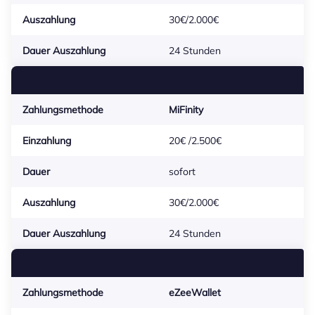
Auszahlung
30€/2.000€
Dauer Auszahlung
24 Stunden
Zahlungsmethode
MiFinity
Einzahlung
20€ /2.500€
Dauer
sofort
Auszahlung
30€/2.000€
Dauer Auszahlung
24 Stunden
Zahlungsmethode
eZeeWallet