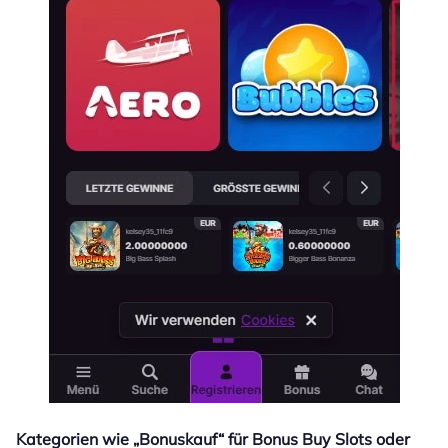
Kategorien wie „Bonuskauf“ für Bonus Buy Slots oder