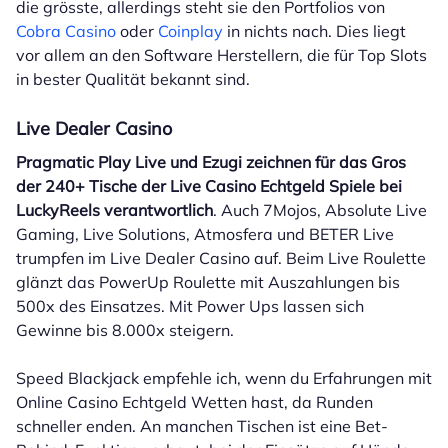
die grösste, allerdings steht sie den Portfolios von
Cobra Casino
oder
Coinplay
in nichts nach. Dies liegt
vor allem an den Software Herstellern, die für Top Slots
in bester Qualität bekannt sind.
Live Dealer Casino
Pragmatic Play Live und Ezugi zeichnen für das Gros
der 240+ Tische der Live Casino Echtgeld Spiele bei
LuckyReels verantwortlich
. Auch 7Mojos, Absolute Live
Gaming, Live Solutions, Atmosfera und BETER Live
trumpfen im Live Dealer Casino auf. Beim Live Roulette
glänzt das PowerUp Roulette mit Auszahlungen bis
500x des Einsatzes. Mit Power Ups lassen sich
Gewinne bis 8.000x steigern.
Speed Blackjack empfehle ich, wenn du Erfahrungen mit
Online Casino Echtgeld Wetten hast, da Runden
schneller enden. An manchen Tischen ist eine Bet-