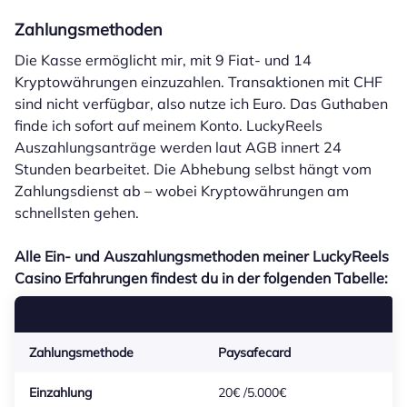
Zahlungsmethoden
Die Kasse ermöglicht mir, mit 9 Fiat- und 14
Kryptowährungen einzuzahlen. Transaktionen mit CHF
sind nicht verfügbar, also nutze ich Euro. Das Guthaben
finde ich sofort auf meinem Konto. LuckyReels
Auszahlungsanträge werden laut AGB innert 24
Stunden bearbeitet. Die Abhebung selbst hängt vom
Zahlungsdienst ab – wobei Kryptowährungen am
schnellsten gehen.
Alle Ein- und Auszahlungsmethoden meiner LuckyReels
Casino Erfahrungen findest du in der folgenden Tabelle:
Zahlungsmethode
Paysafecard
Einzahlung
20€ /5.000€