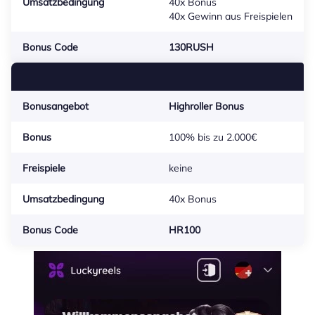
Umsatzbedingung
40x Bonus
40x Gewinn aus Freispielen
Bonus Code
130RUSH
Bonusangebot
Highroller Bonus
Bonus
100% bis zu 2.000€
Freispiele
keine
Umsatzbedingung
40x Bonus
Bonus Code
HR100