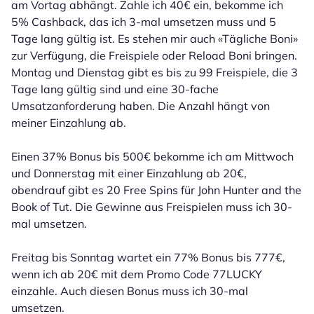
am Vortag abhängt. Zahle ich 40€ ein, bekomme ich
5% Cashback, das ich 3-mal umsetzen muss und 5
Tage lang gültig ist. Es stehen mir auch «Tägliche Boni»
zur Verfügung, die Freispiele oder Reload Boni bringen.
Montag und Dienstag gibt es bis zu 99 Freispiele, die 3
Tage lang gültig sind und eine 30-fache
Umsatzanforderung haben. Die Anzahl hängt von
meiner Einzahlung ab.
Einen 37% Bonus bis 500€ bekomme ich am Mittwoch
und Donnerstag mit einer Einzahlung ab 20€,
obendrauf gibt es 20 Free Spins für John Hunter and the
Book of Tut. Die Gewinne aus Freispielen muss ich 30-
mal umsetzen.
Freitag bis Sonntag wartet ein 77% Bonus bis 777€,
wenn ich ab 20€ mit dem Promo Code 77LUCKY
einzahle. Auch diesen Bonus muss ich 30-mal
umsetzen.