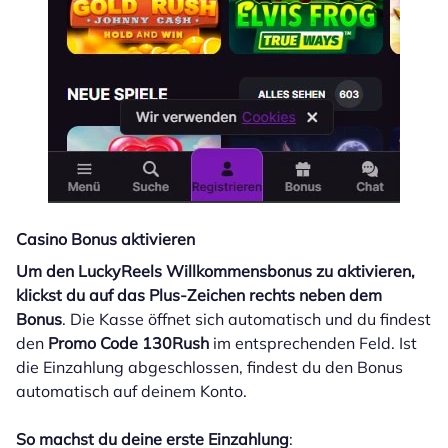
Casino Bonus aktivieren
Um den LuckyReels Willkommensbonus zu aktivieren,
klickst du auf das Plus-Zeichen rechts neben dem
Bonus
. Die Kasse öffnet sich automatisch und du findest
den
Promo Code 130Rush
im entsprechenden Feld. Ist
die Einzahlung abgeschlossen, findest du den Bonus
automatisch auf deinem Konto.
So machst du deine erste Einzahlung
: