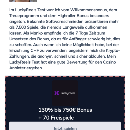
Im LuckyReels Test war ich vom Willkommensbonus, dem
Treueprogramm und dem Highroller Bonus besonders
angetan
. Bekannte Softwareschmieden präsentieren mehr
als
7.500 Spiele
, die niemals Langeweile aufkommen
lassen. Als Manko empfinde ich die 7 Tage Zeit zum
Umsetzen des Bonus, da es für Anfänger schwierig ist, dies
zu schaffen. Auch wenn ich
keine Möglichkeit habe, bei der
Einzahlung CHF zu verwenden
, begeistern mich die
Krypto-
Zahlungen, die anonym, schnell und sicher ablaufen
. Mein
LuckyReels Test hat eine gute Bewertung für den Casino
Anbieter ergeben.
130% bis 750€ Bonus
+ 70 Freispiele
Jetzt spielen