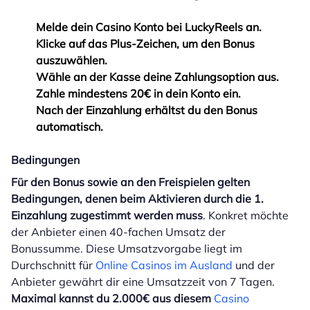
Melde dein Casino Konto bei LuckyReels an.
Klicke auf das Plus-Zeichen, um den Bonus
auszuwählen.
Wähle an der Kasse deine Zahlungsoption aus.
Zahle mindestens 20€ in dein Konto ein.
Nach der Einzahlung erhältst du den Bonus
automatisch.
Bedingungen
Für den Bonus sowie an den Freispielen gelten
Bedingungen, denen beim Aktivieren durch die 1.
Einzahlung zugestimmt werden muss
. Konkret möchte
der Anbieter einen 40-fachen Umsatz der
Bonussumme. Diese Umsatzvorgabe liegt im
Durchschnitt für
Online Casinos im Ausland
und der
Anbieter gewährt dir eine Umsatzzeit von 7 Tagen.
Maximal kannst du 2.000€ aus diesem
Casino