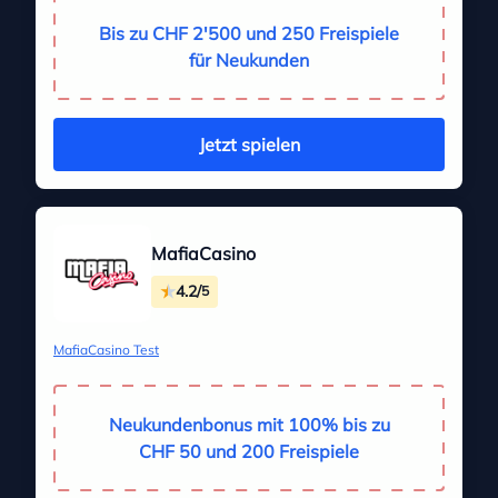
Bis zu CHF 2'500 und 250 Freispiele
für Neukunden
Jetzt spielen
MafiaCasino
4.2/
5
MafiaCasino Test
Neukundenbonus mit 100% bis zu
CHF 50 und 200 Freispiele