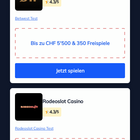
4.3/
5
Betwest Test
Bis zu CHF 5'500 & 350 Freispiele
Jetzt spielen
Rodeoslot Casino
4.3/
5
Rodeoslot Casino Test