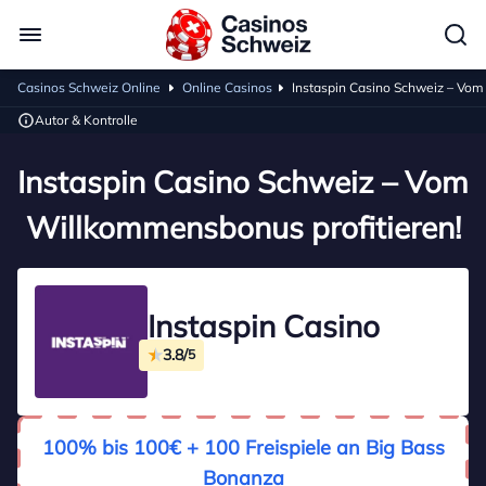
Casinos Schweiz Online
Online Casinos
Instaspin Casino Schweiz – Vom
Autor & Kontrolle
Instaspin Casino Schweiz – Vom
Willkommensbonus profitieren!
Instaspin Casino
3.8/
5
100% bis 100€ + 100 Freispiele an Big Bass
Bonanza