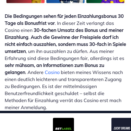
Die Bedingungen sehen für jeden Einzahlungsbonus 30
Tage als Bonusfrist vor
. In dieser Zeit verlangt das
Casino einen
30-fachen Umsatz des Bonus und meiner
Einzahlung
.
Auch die Gewinne der Freispiele darf ich
nicht einfach auszahlen, sondern muss 30-fach in Spiele
umsetzen
, um ihn auszahlen zu dürfen. Aus meiner
Erfahrung sind diese Bedingungen fair, allerdings ist es
sehr mühsam, an Informationen zum Bonus zu
gelangen
. Andere
Casino
bieten meines Wissens nach
einen deutlich leichteren und transparenteren Zugang
zu Bedingungen. Es ist der mittelmässigen
Benutzerfreundlichkeit geschuldet – selbst die
Methoden für Einzahlung verrät das Casino erst mach
meiner Anmeldung.