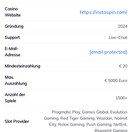
Der Instaspin Test 2026 wird angesichts des eher
durchschnittlichen ersten Eindrucks recht zügig
Casino
https://instaspin.com/
abgeschlossen sein.
Website
Gründung
2024
Support
Live-Chat
E-Mail-
[email protected]
Adresse
Mindesteinzahlung
€ 20
Max.
€ 5000 Euro
Auszahlung
Anzahl der
1500+
Spiele
Pragmatic Play, Games Global, Evolution
Gaming, Red Tiger Gaming, Wazdan, Nolimit
Slot Provider
City, Relax Gaming, Push Gaming, NetEnt,
Blueprint Gaming