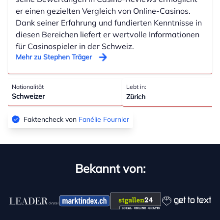
er einen gezielten Vergleich von Online-Casinos.
Dank seiner Erfahrung und fundierten Kenntnisse in
diesen Bereichen liefert er wertvolle Informationen
für Casinospieler in der Schweiz.
Mehr zu Stephen Träger
Nationalität
Lebt in:
Schweizer
Zürich
Faktencheck von
Fanélie Fournier
Bekannt von: