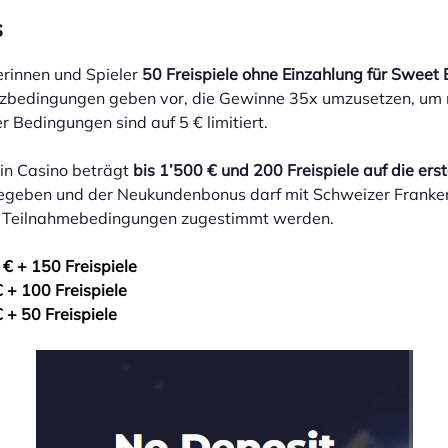
s
erinnen und Spieler
50 Freispiele ohne Einzahlung für Sweet
tzbedingungen geben vor, die Gewinne 35x umzusetzen, um 
r Bedingungen sind auf 5 € limitiert.
in Casino beträgt
bis 1’500 € und 200 Freispiele auf die ers
egeben und der Neukundenbonus darf mit Schweizer Franken 
n Teilnahmebedingungen zugestimmt werden.
€ + 150 Freispiele
 + 100 Freispiele
 + 50 Freispiele