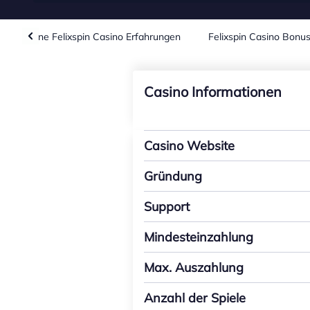
Meine Felixspin Casino Erfahrungen
Felixspin Casino Bonu
Casino Informationen
Casino Website
Gründung
Support
Mindesteinzahlung
Max. Auszahlung
Anzahl der Spiele