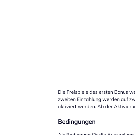
Die Freispiele des ersten Bonus w
zweiten Einzahlung werden auf zwei
aktiviert werden. Ab der Aktivieru
Bedingungen
Als Bedingung für die Auszahlung