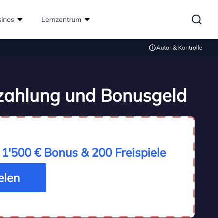
sinos
Lernzentrum
Autor & Kontrolle
inzahlung und Bonusgeld
 1'500 € Bonus & 200 Freispiele
ielen