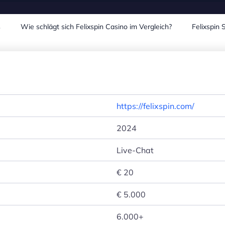
s
Wie schlägt sich Felixspin Casino im Vergleich?
Felixspin 
https://felixspin.com/
2024
Live-Chat
€ 20
€ 5.000
6.000+