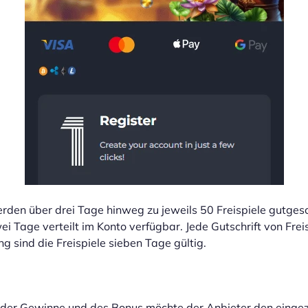
erden über drei Tage hinweg zu jeweils 50 Freispiele gutgesc
 Tage verteilt im Konto verfügbar. Jede Gutschrift von Frei
ng sind die Freispiele sieben Tage gültig.
 der Gewinne und des Bonus möchte der Anbieter den einge