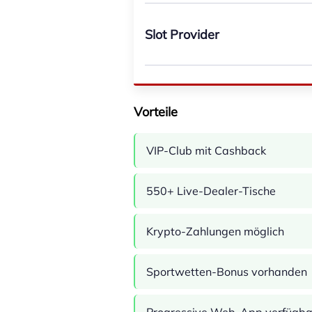
Slot Provider
Vorteile
VIP-Club mit Cashback
550+ Live-Dealer-Tische
Krypto-Zahlungen möglich
Sportwetten-Bonus vorhanden